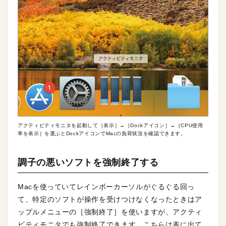
アクティビティモニタを起動して［表示］→［Dockアイコン］→［CPU使用
率を表示］を選ぶとDockアイコンでMacの負荷状況を確認できます。
調子の悪いソフトを強制終了する
Macを使っていてレインボーカーソルがぐるぐる回っ
て、特定のソフトが操作を受けつけなくなったときはア
ップルメニューの［強制終了］を使いますが、アクティ
ビティモニタでも強制終了できます。こちらは表に出て