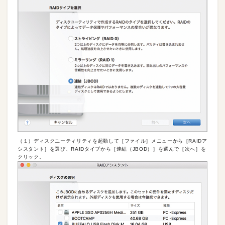
（１）ディスクユーティリティを起動して［ファイル］メニューから［RAIDア
シスタント］を選び、RAIDタイプから［連結（JBOD）］を選んで［次へ］を
クリック。