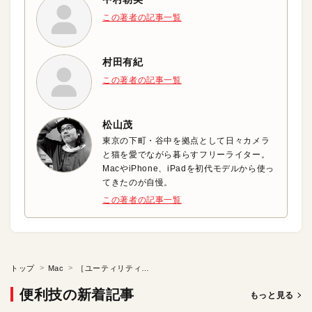
この著者の記事一覧
村田有紀
この著者の記事一覧
松山茂
東京の下町・谷中を拠点として日々カメラ
と猫を愛でながら暮らすフリーライター。
MacやiPhone、iPadを初代モデルから使っ
てきたのが自慢。
この著者の記事一覧
トップ
Mac
［ユーティリティ］フォルダ内ソフトの便利技をマスターしよう！
便利技の新着記事
もっと見る