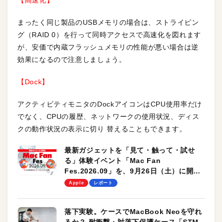
【高速化】
まったく同じ製品のUSBメモリの場合は、ストライピン
グ（RAID 0）を行って同時アクセスで高速化を図れます
が、安価で内蔵フラッシュメモリの性能が悪い場合は逆
効果になるので注意しましょう。
【Dock】
アクティビティモニタのDockアイコンはCPU使用率だけ
でなく、CPUの履歴、ネットワークの使用状況、ディス
クの動作状況の表示に切り 替えることもできます。
最新ガジェットを「見て・触って・試せ
る」体験イベント「Mac Fan
Fes.2026.09」を、9月26日（土）に開催
します！
Apple
レポート
落下実験。ケースでMacBook Neoを守れ