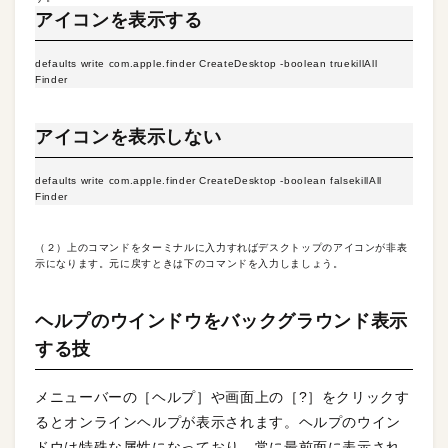
アイコンを表示する
defaults write com.apple.finder CreateDesktop -boolean truekillAll
Finder
アイコンを表示しない
defaults write com.apple.finder CreateDesktop -boolean falsekillAll
Finder
（２）上のコマンドをターミナルに入力すればデスクトップのアイコンが非表
示になります。元に戻すときは下のコマンドを入力しましょう。
ヘルプのウインドウをバックグラウンド表示
する技
メニューバーの［ヘルプ］や画面上の［?］をクリックす
るとオンラインヘルプが表示されます。ヘルプのウイン
ドウは特殊な属性になっており、常に最前面に表示され