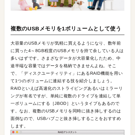
複数のUSBメモリを1ボリュームとして使う
大容量のUSBメモリが気軽に買えるようになり、数年前
に買った4～8GB程度のUSBメモリを持て余している人は
多いはずです。さまざなデータが大容量化したため、中
途半端な容量ではデータを格納できませんよね。そこ
で、「ディスクユーティリティ」にあるRAID機能を用い
て1つのボリュームに連結する技を紹介しましょう。
RAIDといえば高速化のストライピングあるいはミラーリ
ングが有名ですが、単純に複数のドライブを連結して単
一ボリュームにする［JBOD］というタイプもあるので
す。なお、複数のUSBメモリを同時に抜き挿しするのは
面倒なので、USBハブごと抜き挿しすることをおすすめ
します。