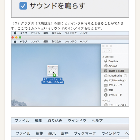
（２）グラブの［環境設定］を開くとポインタを写り込ませることができま
す。ここではカシャというサウンドのオン／オフも行えます。