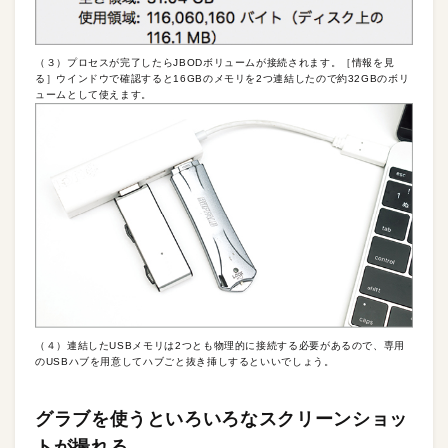
（３）プロセスが完了したらJBODボリュームが接続されます。［情報を見
る］ウインドウで確認すると16GBのメモリを2つ連結したので約32GBのボリ
ュームとして使えます。
（４）連結したUSBメモリは2つとも物理的に接続する必要があるので、専用
のUSBハブを用意してハブごと抜き挿しするといいでしょう。
グラブを使うといろいろなスクリーンショッ
トが撮れる