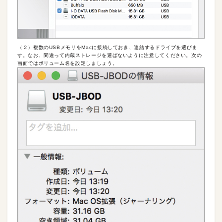
（２）複数のUSBメモリをMacに接続しておき、連結するドライブを選びま
す。なお、間違って内蔵ストレージを選ばないように注意してください。次の
画面ではボリューム名を設定しましょう。