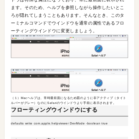
ます。そのため、ヘルプを参照しながら操作したいとこ
ろが隠れてしまうこともあります。そんなとき、このタ
ーミナルコマンドでウインドウを通常の属性であるフロ
ーティングウインドウに変更しましょう。
（１）Macヘルプは、常時最前面になるため図のように非アクティブ（タイト
ルバーがグレー）なのにSafariのウインドウより手前に表示されます。
フローティングウインドウにする
defaults write com.apple.helpviewer DevMode -boolean true