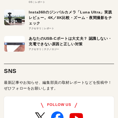
OS
レポート
Insta360のジンバルカメラ「Luna Ultra」実践
レビュー。4K／8K比較・ズーム・夜間撮影をチ
ェック
アクセサリ
レポート
あなたのUSB-Cポートは大丈夫？ 認識しない・
充電できない原因と正しい対策
アクセサリ
テクノロジー
SNS
最新記事やお知らせ、編集部員の取材レポートなどを投稿中！
ぜひフォローをお願いします。
FOLLOW US