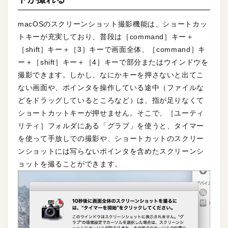
macOSのスクリーンショット撮影機能は、ショートカッ
トキーが充実しており、普段は［command］キー＋
［shift］キー＋［3］キーで画面全体、［command］キ
ー＋［shift］キー＋［4］キーで部分またはウインドウを
撮影できます。しかし、なにかキーを押さないと出てこ
ない画面や、ポインタを操作している途中（ファイルな
どをドラッグしているところなど）は、指が足りなくて
ショートカットキーが押せません。そこで、［ユーティ
リティ］フォルダにある「グラブ」を使うと、タイマー
を使って手放しでの撮影や、ショートカットのスクリー
ンショットには写らないポインタを含めたスクリーンシ
ョットを撮ることができます。