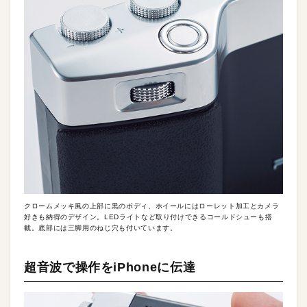
クロームメッキ風の上部に黒のボディ、ホイールにはローレット加工とカメラ
好きも納得のデザイン。LEDライトなど取り付けできるコールドシューも搭
載。底部には三脚用のねじ穴も付いています。
超音波で操作をiPhoneに伝達