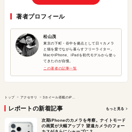
著者プロフィール
松山茂
東京の下町・谷中を拠点として日々カメラ
と猫を愛でながら暮らすフリーライター。
MacやiPhone、iPadを初代モデルから使っ
てきたのが自慢。
この著者の記事一覧
トップ
アクセサリ
3ホイール搭載のiPhone用カメラグリップ
レポートの新着記事
もっと見る
次期iPhoneのカメラを考察。ナイトモード
の画質が大幅アップ？ 望遠カメラのフォー
カスがさらにシャープに？