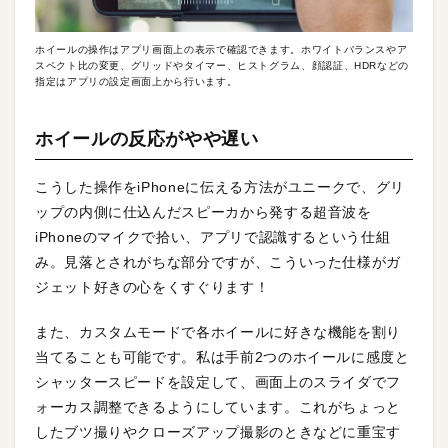
ホイールの操作はアプリ画面上の表示で確認できます。ホワイトバランスやア
スペクト比の変更、グリッドやタイマー、ヒストグラム、顔認証、HDRなどの
指定はアプリの設定画面上から行います。
ホイールの反応がやや遅い
こうした操作をiPhoneに伝える方法がユニークで、グリ
ップの内側に仕込んだスピーカから発する超音波を
iPhoneのマイクで拾い、アプリで認識するという仕組
み。見落とされがちな部分ですが、こういった仕様がガ
ジェット好きの心をくすぐります！
また、カスタムモードで各ホイールに好きな機能を割り
当てることも可能です。私は手前2つのホイールに感度と
シャッタースピードを設定して、画面上のスライダでフ
ォーカス調整できるようにしています。これがちょっと
したブツ撮りやクローズアップ撮影のときなどに重宝す