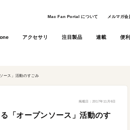
Mac Fan Portal について
メルマガ会
hone
アクセサリ
注目製品
連載
便
ンソース」活動のすごみ
掲載日：
2017年11月6日
ている「オープンソース」活動のす