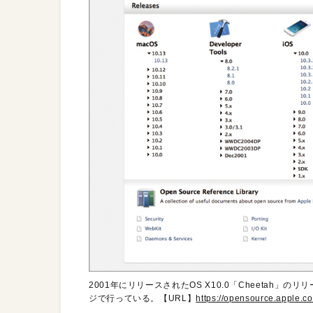
2001年にリリースされたOS X10.0「Cheetah」のリ
ジで行っている。【URL】
https://opensource.apple.c