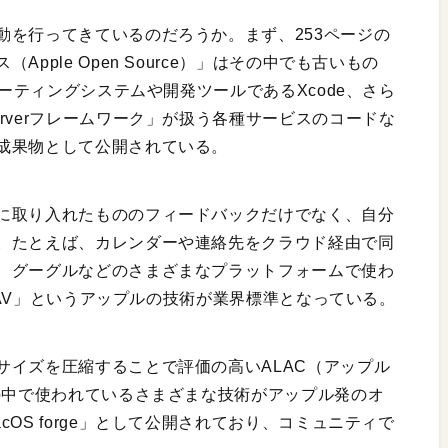
動を行ってきているのだろうか。まず、253ページの
pple Open Source）」はその中でも古いもの
レーティングシステムや開発ツールであるXcode、さら
rverフレームワーク」が扱う各種サービスのコードな
成果物として公開されている。
に取り入れたもののフィードバックだけでなく、自分
。たとえば、カレンダーや連絡先をクラウド経由で同
、グーグルなどのさまざまなプラットフォームで使わ
lDAV」というアップルの技術が業界標準となっている。
サイズを圧縮することで評価の高いALAC（アップル
の中で使われているさまざまな技術がアップル発のオ
OS forge」として公開されており、コミュニティで