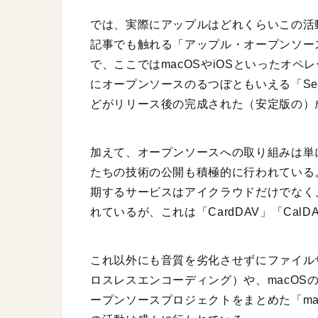
では、実際にアップルはどれくらいこの活
記事でも触れる「アップル・オープンソース（A
で、ここではmacOSやiOSといったオペ
にオープンソースのるつぼともいえる「Se
どがリリース後の完成された（安定版の）
加えて、オープンソースへの取り組みは単
たちの技術の公開も積極的に行われている
期するサービスはアイクラウドだけでなく
れているが、これは「CardDAV」「Ca
これ以外にも音質を劣化させずにファイル
ロスレスエンコーディング）や、macOS
ープンソースプロジェクトをまとめた「mac