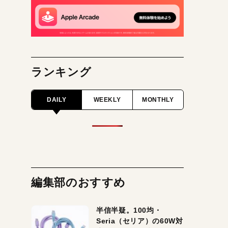
ランキング
DAILY
WEEKLY
MONTHLY
編集部のおすすめ
半信半疑。100均・
Seria（セリア）の60W対