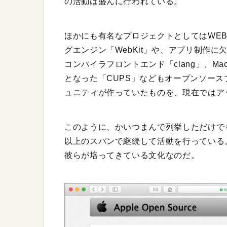
の活動は盛んに行われている。
ほかにも有名なプロジェクトとしてはWEB
グエンジン「WebKit」や、アプリ制作に
コンパイラフロントエンド「clang」、M
となった「CUPS」などもオープンソー
ュニティが作っていたものを、現在ではア
このように、かいつまんで列挙しただけでも
以上のスパンで継続して活動を行っている
彼らが培ってきている文化なのだ。