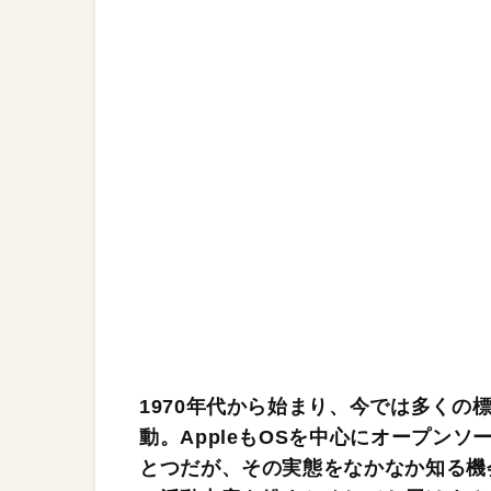
1970年代から始まり、今では多く
動。AppleもOSを中心にオープン
とつだが、その実態をなかなか知る機