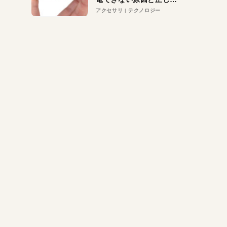
対策
アクセサリ
テクノロジー