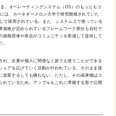
する。オペレーティングシステム（OS）のもっともコ
）」には、カーネギーメロン大学で研究開発されていた
スとして採用されている。また、システム上で使っている
準規格が定められているフレームワーク部分も自社で
の規格団体や有志がコミュニティを形成して提供して
だ。
され、企業や個人に関係なく誰でも使うことができる
シェアを広げていく活動が行われている。そのまま使
に改変するしても構わない。ただし、その成果物はコ
られているため、アップルもこれに準拠する形で公開