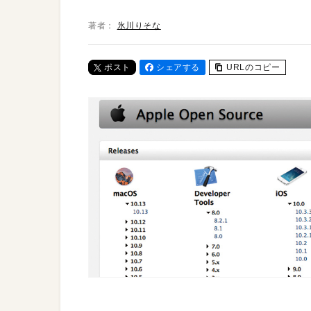
著者：
氷川りそな
ポスト
シェアする
URLのコピー