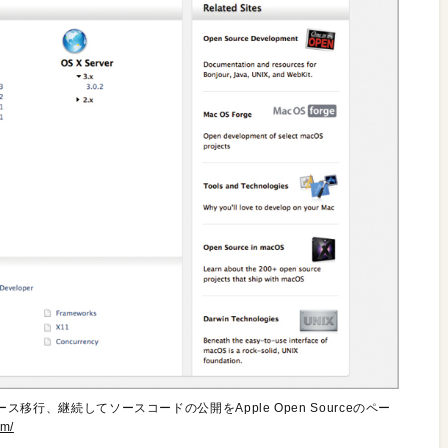
リース移行、継続してソースコードの公開をApple Open Sourceのペー
om/