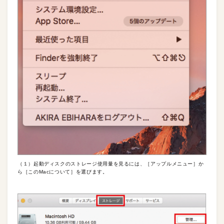
（１）起動ディスクのストレージ使用量を見るには、［アップルメニュー］か
ら［このMacについて］を選びます。