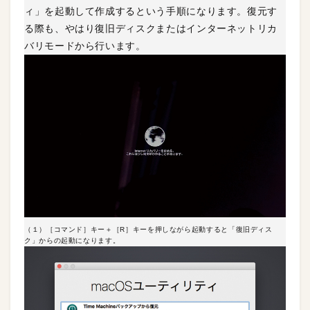
ィ」を起動して作成するという手順になります。復元す
る際も、やはり復旧ディスクまたはインターネットリカ
バリモードから行います。
（１）［コマンド］キー＋［R］キーを押しながら起動すると「復旧ディス
ク」からの起動になります。