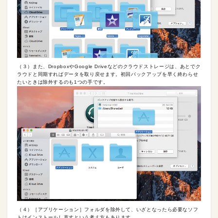
（３）また、DropboxやGoogle Driveなどのクラウドストレージは、あとでク
ラウドと同期すればデータを取り戻せます。初回バックアップを早く終わらせ
たいときは除外するのも1つの手です。
（４）［アプリケーション］フォルダを除外して、いざとなったら必要なソフ
トはインストールし直すという考え方もあります。