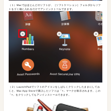
（１）Macではほとんどのソフトが、［ソフトケーション］フォルダからソフ
トをゴミ箱に入れるだけでアンインストールできます。
（２）LaunchPadでソフトのアイコンをしばらくクリックしたままにしてお
くと、Mac App Storeで購入したソフトは「×」マークが表示されます。この
「×」をクリックしてもアンインストールできます。