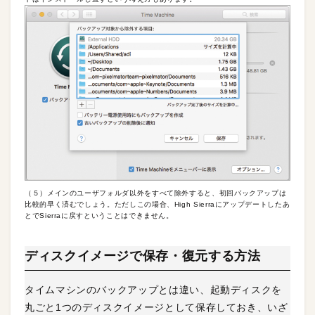
（５）メインのユーザフォルダ以外をすべて除外すると、初回バックアップは
比較的早く済むでしょう。ただしこの場合、High Sierraにアップデートしたあ
とでSierraに戻すということはできません。
ディスクイメージで保存・復元する方法
タイムマシンのバックアップとは違い、起動ディスクを
丸ごと1つのディスクイメージとして保存しておき、いざ