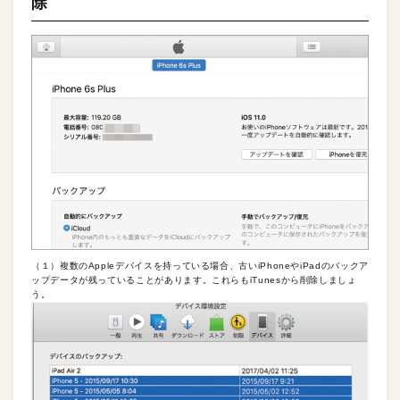
除
（１）複数のAppleデバイスを持っている場合、古いiPhoneやiPadのバックア
ップデータが残っていることがあります。これらもiTunesから削除しましょ
う。