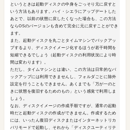
というときは起動ディスクの中身をごっそり元に戻すと
いう方法もあります。ハイ・シエラにアップデートした
あとで、以前の状態に戻したくなった場合も、この方法
ならOSのバージョンも含めて完全に元に戻すことができ
ます。
また、起動ディスクを丸ごとタイムマシンでバックアッ
プするより、ディスクイメージ化するほうが若干時間を
短縮できるでしょう（起動ディスクの利用状況により時
間は変わります）。
ただし、タイムマシンとは違い、この方法は日常的なバ
ックアップには利用できませんし、フォルダごとに除外
設定を行うこともできません。あくまでも「万が一のと
きに状態を復旧するためのもの」という感覚で利用しま
しょう。
なお、ディスクイメージの作成手順ですが、通常の起動
時だと起動ディスクの作成ができません。作成するため
には、いったん復旧ディスクまたはインターネットリカ
バリモードで起動し、それから「ディスクユーティリテ