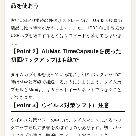
品を使おう
古いUSB2.0接続の外付けストレージは、USB3.0接続の
製品に比べ時間がかかります。また、USB3.0に非対応の
USBハブを経由するとやはりスピードが落ちてしまいま
す。
【Point 2】AirMac TimeCapsuleを使った
初回バックアップは有線で
タイムカプセルを使っている場合、初回バックアップの
時はMacと有線で接続するようにしましょう。タイムカ
プセルとMacは、ギガビットイーサネットでつなぐこと
ができます。
【Point 3】ウイルス対策ソフトに注意
ウイルス対策ソフトの中には、タイムマシンによるバッ
クアップ速度に影響を及ぼすものがあります。初回バッ
クアップの時は一時的にオフにしておきましょう。