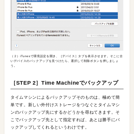
（２）iTunesで環境設定を開き、［デバイス］タブを表示させます。そこに古
いデバイスのバックアップを見つけたら、選択して削除ボタンを押しましょ
う。
［STEP 2］Time Machineでバックアップ
タイムマシンによるバックアップそのものは、極めて簡
単です。新しい外付けストレージをつなぐとタイムマシ
ンのバックアップ先にするかどうかを尋ねてきます。そ
こでバックアップ先として指定すれば、あとは勝手にバ
ックアップしてくれるというわけです。