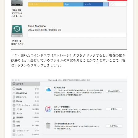
（２）開いたウインドウで［ストレージ］タブをクリックすると、現在の空き
容量のほか、占有しているファイルの内訳を知ることができます。ここで［管
理］ボタンをクリックしましょう。