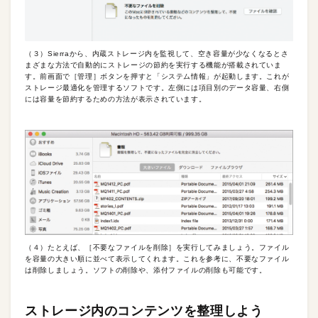
（３）Sierraから、内蔵ストレージ内を監視して、空き容量が少なくなるとさ
まざまな方法で自動的にストレージの節約を実行する機能が搭載されていま
す。前画面で［管理］ボタンを押すと「システム情報」が起動します。これが
ストレージ最適化を管理するソフトです。左側には項目別のデータ容量、右側
には容量を節約するための方法が表示されています。
（４）たとえば、［不要なファイルを削除］を実行してみましょう。ファイル
を容量の大きい順に並べて表示してくれます。これを参考に、不要なファイル
は削除しましょう。ソフトの削除や、添付ファイルの削除も可能です。
ストレージ内のコンテンツを整理しよう