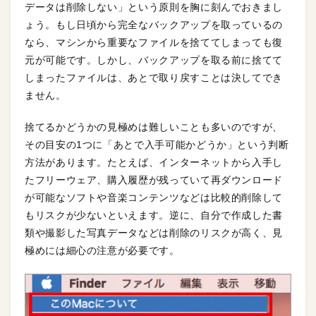
データは削除しない」という原則を胸に刻んでおきまし
ょう。もし日頃から完全なバックアップを取っているの
なら、マシンから重要なファイルを捨ててしまっても復
元が可能です。しかし、バックアップを取る前に捨てて
しまったファイルは、あとで取り戻すことは決してでき
ません。
捨てるかどうかの見極めは難しいことも多いのですが、
その目安の1つに「あとで入手可能かどうか」という判断
方法があります。たとえば、インターネットから入手し
たフリーウェア、購入履歴が残っていて再ダウンロード
が可能なソフトや音楽コンテンツなどは比較的削除して
もリスクが少ないといえます。逆に、自分で作成した書
類や撮影した写真データなどは削除のリスクが高く、見
極めには細心の注意が必要です。