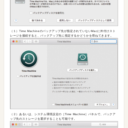
（１）Time Machineのバックアップ先が指定されていないMacに外付けスト
レージを接続すると、バックアップ先に指定するかどうかを尋ねてきます。
（２）あるいは、システム環境設定の［Time Machine］パネルで、バックア
ップ先のストレージを選択することも可能です。