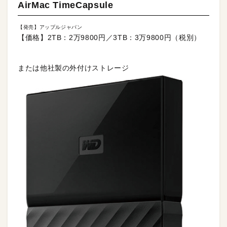
AirMac TimeCapsule
【発売】アップルジャパン
【価格】2TB：2万9800円／3TB：3万9800円（税別）
または他社製の外付けストレージ