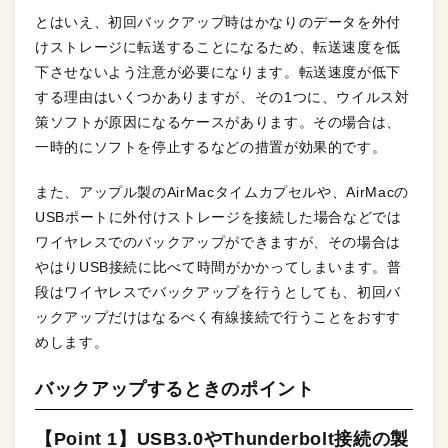
とはいえ、初回バックアップ時はかなりのデータを外付
けストレージに転送することになるため、転送速度を低
下させないよう注意が必要になります。転送速度が低下
する理由はいくつかありますが、その1つに、ウイルス対
策ソフトが原因になるケースがあります。その場合は、
一時的にソフトを停止するなどの措置が効果的です。
また、アップル製のAirMacタイムカプセルや、AirMacの
USBポートに外付けストレージを接続した場合などでは
ワイヤレスでのバックアップができますが、その場合は
やはりUSB接続に比べて時間がかかってしまいます。普
段はワイヤレスでバックアップを行うとしても、初回バ
ックアップだけはなるべく有線接続で行うことをおすす
めします。
バックアップするときのポイント
【Point 1】USB3.0やThunderbolt接続の製