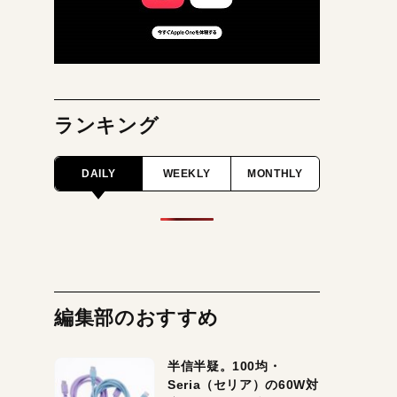
ランキング
DAILY
WEEKLY
MONTHLY
編集部のおすすめ
半信半疑。100均・
Seria（セリア）の60W対