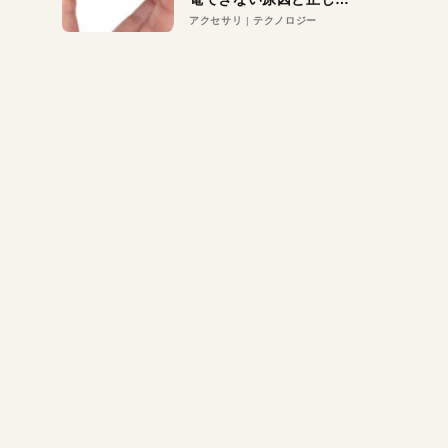
対策
アクセサリ
テクノロジー