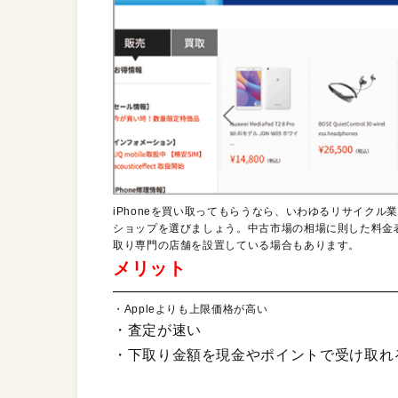
iPhoneを買い取ってもらうなら、いわゆるリサイク
ショップを選びましょう。中古市場の相場に則した料金
取り専門の店舗を設置している場合もあります。
メリット
・Appleよりも上限価格が高い
・査定が速い
・下取り金額を現金やポイントで受け取れ