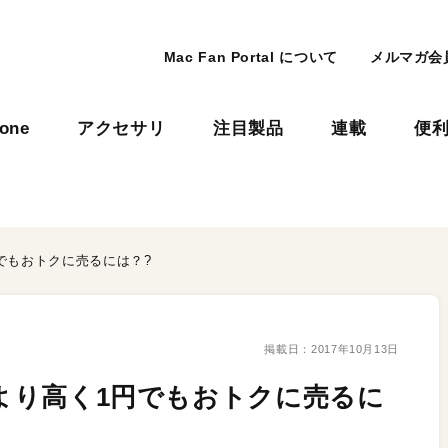
Mac Fan Portal について
メルマガ会
hone
アクセサリ
注目製品
連載
便
円でもおトクに売るには？?
掲載日：
2017年10月13日
をより高く1円でもおトクに売るに