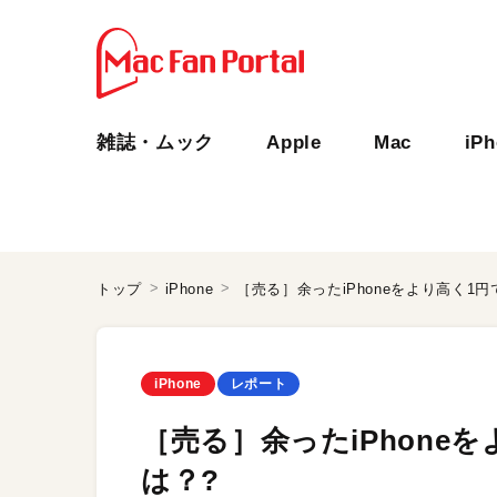
雑誌・ムック
Apple
Mac
iP
トップ
iPhone
［売る］余ったiPhoneをより高く1
iPhone
レポート
［売る］余ったiPhone
は？?