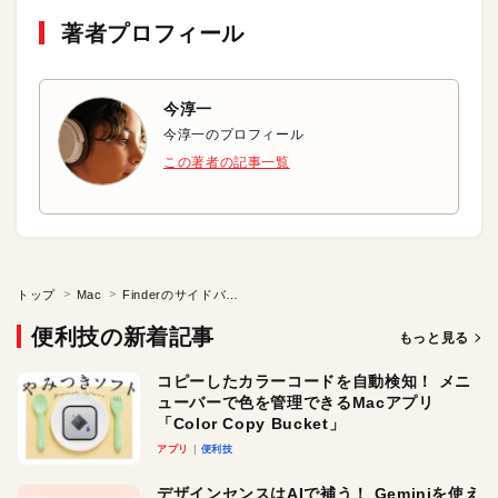
著者プロフィール
今淳一
今淳一のプロフィール
この著者の記事一覧
トップ
Mac
Finderのサイドバーに「ゴミ箱」を追加する
便利技の新着記事
もっと見る
コピーしたカラーコードを自動検知！ メニ
ューバーで色を管理できるMacアプリ
「Color Copy Bucket」
アプリ
便利技
デザインセンスはAIで補う！ Geminiを使え