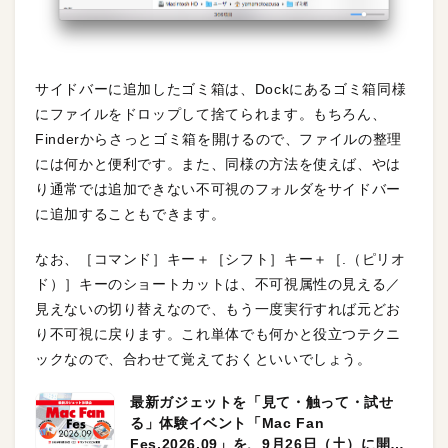
サイドバーに追加したゴミ箱は、Dockにあるゴミ箱同様
にファイルをドロップして捨てられます。もちろん、
Finderからさっとゴミ箱を開けるので、ファイルの整理
には何かと便利です。また、同様の方法を使えば、やは
り通常では追加できない不可視のフォルダをサイドバー
に追加することもできます。
なお、［コマンド］キー＋［シフト］キー＋［.（ピリオ
ド）］キーのショートカットは、不可視属性の見える／
見えないの切り替えなので、もう一度実行すれば元どお
り不可視に戻ります。これ単体でも何かと役立つテクニ
ックなので、合わせて覚えておくといいでしょう。
最新ガジェットを「見て・触って・試せ
る」体験イベント「Mac Fan
Fes.2026.09」を、9月26日（土）に開催