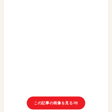
この記事の画像を見る
3枚