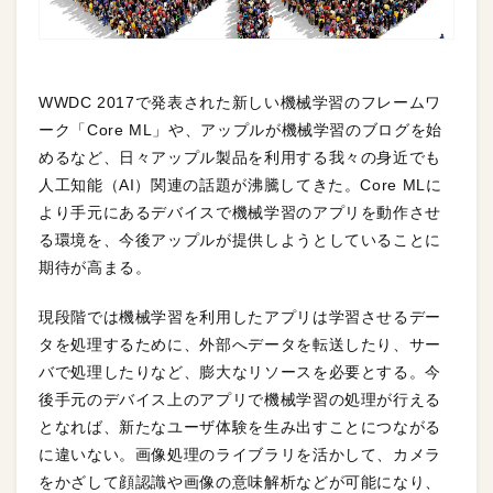
WWDC 2017で発表された新しい機械学習のフレームワ
ーク「Core ML」や、アップルが機械学習のブログを始
めるなど、日々アップル製品を利用する我々の身近でも
人工知能（AI）関連の話題が沸騰してきた。Core MLに
より手元にあるデバイスで機械学習のアプリを動作させ
る環境を、今後アップルが提供しようとしていることに
期待が高まる。
現段階では機械学習を利用したアプリは学習させるデー
タを処理するために、外部へデータを転送したり、サー
バで処理したりなど、膨大なリソースを必要とする。今
後手元のデバイス上のアプリで機械学習の処理が行える
となれば、新たなユーザ体験を生み出すことにつながる
に違いない。画像処理のライブラリを活かして、カメラ
をかざして顔認識や画像の意味解析などが可能になり、