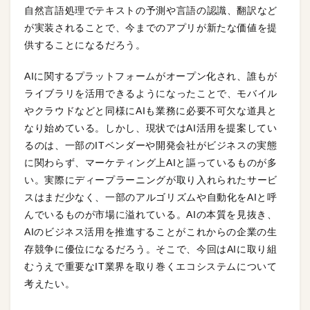
自然言語処理でテキストの予測や言語の認識、翻訳など
が実装されることで、今までのアプリが新たな価値を提
供することになるだろう。
AIに関するプラットフォームがオープン化され、誰もが
ライブラリを活用できるようになったことで、モバイル
やクラウドなどと同様にAIも業務に必要不可欠な道具と
なり始めている。しかし、現状ではAI活用を提案してい
るのは、一部のITベンダーや開発会社がビジネスの実態
に関わらず、マーケティング上AIと謳っているものが多
い。実際にディープラーニングが取り入れられたサービ
スはまだ少なく、一部のアルゴリズムや自動化をAIと呼
んでいるものが市場に溢れている。AIの本質を見抜き、
AIのビジネス活用を推進することがこれからの企業の生
存競争に優位になるだろう。そこで、今回はAIに取り組
むうえで重要なIT業界を取り巻くエコシステムについて
考えたい。