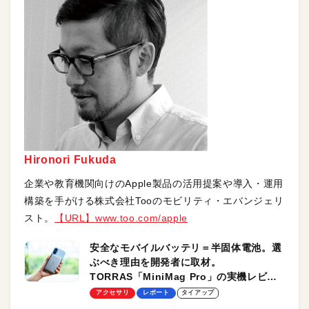
Hironori Fukuda
企業や教育機関向けのApple製品の活用提案や導入・運用
構築を手がける株式会社Tooのモビリティ・エバンジェリ
スト。
【URL】
www.too.com/apple
安全なモバイルバッテリ＝半固体電池。選
ぶべき理由を開発者に取材。
TORRAS「MiniMag Pro」の実機レビュ
ーも
アクセサリ
レポート
タイアップ