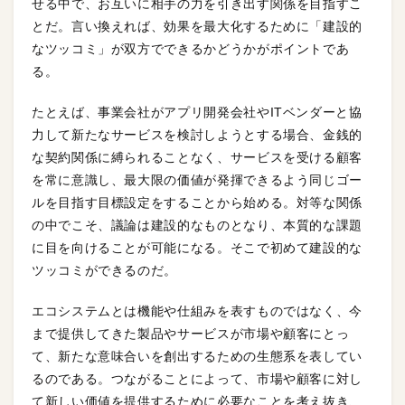
せる中で、お互いに相手の力を引き出す関係を目指すこ
とだ。言い換えれば、効果を最大化するために「建設的
なツッコミ」が双方でできるかどうかがポイントであ
る。
たとえば、事業会社がアプリ開発会社やITベンダーと協
力して新たなサービスを検討しようとする場合、金銭的
な契約関係に縛られることなく、サービスを受ける顧客
を常に意識し、最大限の価値が発揮できるよう同じゴー
ルを目指す目標設定をすることから始める。対等な関係
の中でこそ、議論は建設的なものとなり、本質的な課題
に目を向けることが可能になる。そこで初めて建設的な
ツッコミができるのだ。
エコシステムとは機能や仕組みを表すものではなく、今
まで提供してきた製品やサービスが市場や顧客にとっ
て、新たな意味合いを創出するための生態系を表してい
るのである。つながることによって、市場や顧客に対し
て新しい価値を提供するために必要なことを考え抜き、