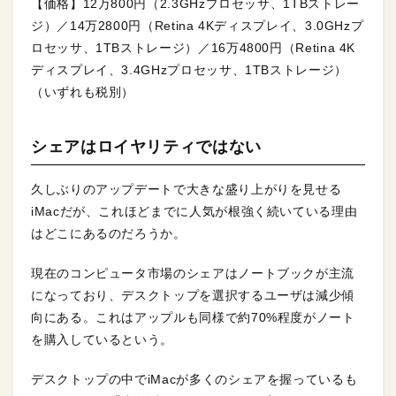
【価格】12万800円（2.3GHzプロセッサ、1TBストレー
ジ）／14万2800円（Retina 4Kディスプレイ、3.0GHzプ
ロセッサ、1TBストレージ）／16万4800円（Retina 4K
ディスプレイ、3.4GHzプロセッサ、1TBストレージ）
（いずれも税別）
シェアはロイヤリティではない
久しぶりのアップデートで大きな盛り上がりを見せる
iMacだが、これほどまでに人気が根強く続いている理由
はどこにあるのだろうか。
現在のコンピュータ市場のシェアはノートブックが主流
になっており、デスクトップを選択するユーザは減少傾
向にある。これはアップルも同様で約70%程度がノート
を購入しているという。
デスクトップの中でiMacが多くのシェアを握っているも