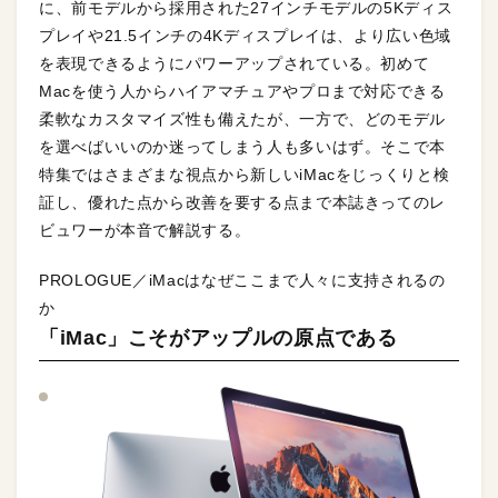
に、前モデルから採用された27インチモデルの5Kディス
プレイや21.5インチの4Kディスプレイは、より広い色域
を表現できるようにパワーアップされている。初めて
Macを使う人からハイアマチュアやプロまで対応できる
柔軟なカスタマイズ性も備えたが、一方で、どのモデル
を選べばいいのか迷ってしまう人も多いはず。そこで本
特集ではさまざまな視点から新しいiMacをじっくりと検
証し、優れた点から改善を要する点まで本誌きってのレ
ビュワーが本音で解説する。
PROLOGUE／iMacはなぜここまで人々に支持されるの
か
「iMac」こそがアップルの原点である