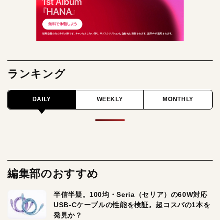
ランキング
DAILY
WEEKLY
MONTHLY
編集部のおすすめ
半信半疑。100均・Seria（セリア）の60W対応
USB-Cケーブルの性能を検証。超コスパの1本を
発見か？