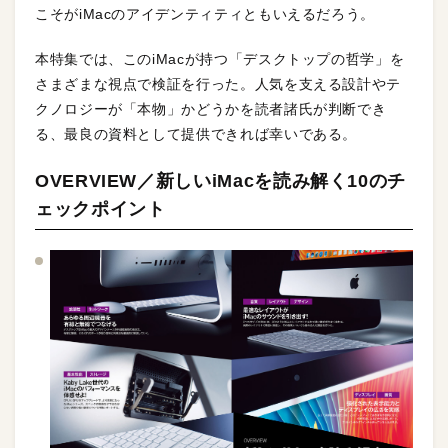
こそがiMacのアイデンティティともいえるだろう。
本特集では、このiMacが持つ「デスクトップの哲学」を
さまざまな視点で検証を行った。人気を支える設計やテ
クノロジーが「本物」かどうかを読者諸氏が判断でき
る、最良の資料として提供できれば幸いである。
OVERVIEW／新しいiMacを読み解く10のチ
ェックポイント