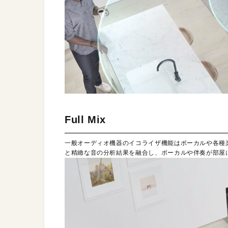
Full Mix
一般オーディオ機器のイコライザ機能はボーカルや各種
と精緻な音の分析結果を融合し、ボーカルや伴奏が部屋