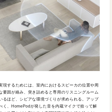
実現するためには、室内におけるスピーカの位置や周
な要因が絡み、突き詰めると専用のリスニングルーム
いるほど、シビアな環境づくりが求められる。アップ
く、HomePodが発した音を内蔵マイクで拾って解