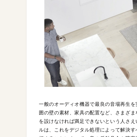
一般のオーディオ機器で最良の音場再生を
囲の壁の素材、家具の配置など、さまざま
を設けなければ満足できないという人さえ
ルは、これをデジタル処理によって解決すべ