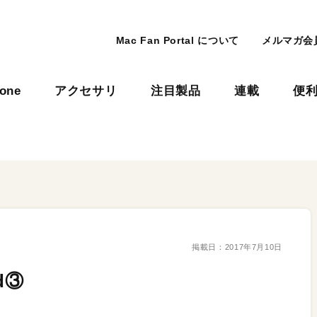
Mac Fan Portal について
メルマガ会
hone
アクセサリ
注目製品
連載
便
掲載日：
2017年7月10日
d③