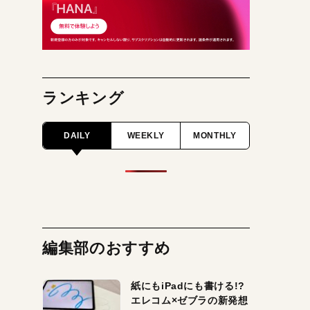
ランキング
DAILY
WEEKLY
MONTHLY
編集部のおすすめ
紙にもiPadにも書ける!?
エレコム×ゼブラの新発想