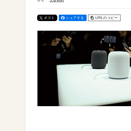
著者：
大谷和利
ポスト
シェアする
URLのコピー