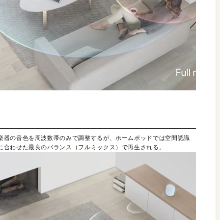
楽器の音色を周波数帯のみで調整するが、ホームポッドでは空間認識
に合わせた最良のバランス（フルミックス）で再生される。