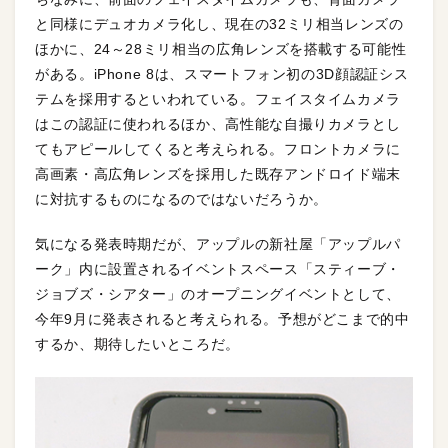
と同様にデュオカメラ化し、現在の32ミリ相当レンズの
ほかに、24～28ミリ相当の広角レンズを搭載する可能性
がある。iPhone 8は、スマートフォン初の3D顔認証シス
テムを採用するといわれている。フェイスタイムカメラ
はこの認証に使われるほか、高性能な自撮りカメラとし
てもアピールしてくると考えられる。フロントカメラに
高画素・高広角レンズを採用した既存アンドロイド端末
に対抗するものになるのではないだろうか。
気になる発表時期だが、アップルの新社屋「アップルパ
ーク」内に設置されるイベントスペース「スティーブ・
ジョブズ・シアター」のオープニングイベントとして、
今年9月に発表されると考えられる。予想がどこまで的中
するか、期待したいところだ。