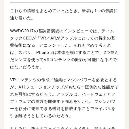
これらの情報をまとめていったとき、筆者は1つの仮説に
辿り着いた。
WWDC2017の基調講演後のインタビューでは、ティム・
クックCEOが「VR／ARがアップルにとっての将来の基
盤技術になる」とコメントした。それも含めて考えれ
ば、ズバリ、iPhone 8は本体を横にすることで、2つ並ん
だレンズを使ってVRコンテンツの撮影が可能になるので
はないだろうか。
VRコンテンツの作成／編集はマシンパワーを必要とする
が、A11フュージョンチップがもたらす圧倒的な性能がそ
れを可能にするだろう。アップルは、ハードウェアとソ
フトウェアの両方を開発する強みを活かし、マシンパワ
ーを存分に発揮できる機能を搭載することでライバルを
引き離そうとしているのだろう。
ちなみに、前面のフェイスタイムカメラも、背面カメラ