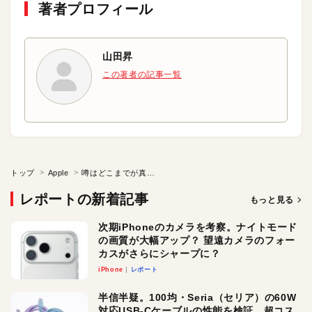
著者プロフィール
山田昇
この著者の記事一覧
トップ
Apple
噂はどこまでが真実か？次期iPhoneの実像に迫る
レポートの新着記事
もっと見る
次期iPhoneのカメラを考察。ナイトモード
の画質が大幅アップ？ 望遠カメラのフォー
カスがさらにシャープに？
iPhone
レポート
半信半疑。100均・Seria（セリア）の60W
対応USB-Cケーブルの性能を検証。超コス