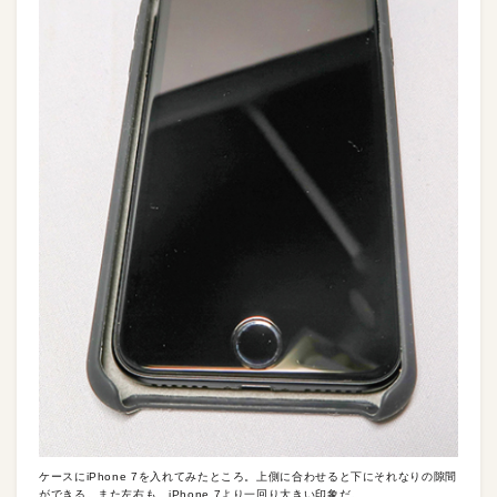
ケースにiPhone 7を入れてみたところ。上側に合わせると下にそれなりの隙間
ができる。また左右も、iPhone 7より一回り大きい印象だ。