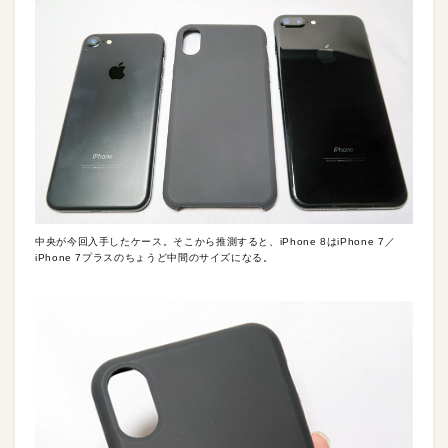
中央が今回入手したケース。そこから推測すると、iPhone 8はiPhone 7／
iPhone 7プラスのちょうど中間のサイズになる。