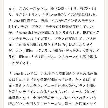
まず、このケースからは、高さ143・4ミリ、幅70・7ミ
リ、厚さ7.4ミリというiPhone 8のサイズが読み取れる。
iPhone 6以降では、液晶サイズが4.7インチのモデルと
5.5インチの「プラス」モデルの2種類が存在していた
が、iPhone 8はその中間になると考えられる。既存の4.7
インチモデルのサイズ感と、プラスが実現していた大画
面、この両方の魅力を満たす意欲的な製品になりそう
だ。また、iPhone 7プラスで横並びだった2つの背面カメ
ラが、iPhone 8では縦に並ぶこともケースから読み取る
ことができる。
iPhone 8ついては、これまでも流出図面と見られる画像
をはじめさまざまな情報が出回っている。たとえば、前
面・背面ともにラウンドエッジ仕様の強化ガラスを用い
た新しいデザインになるというものや、ホームボタンが
非搭載となり、全面が液晶ディスプレイ化されるという
噂などだ。今回入手したケースは、流出した図面とサイ