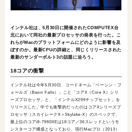
インテル社は、5月30日に開催されたCOMPUTEX台
北において同社の最新プロセッサの発表を行った。こ
れらがMacのプラットフォームにどのように影響を及
ぼすのか。最新CPUの詳細と、同じくリリースされた
最新のサンダーボルト3の話題に迫ろう。
18コアの衝撃
インテル社は今年5月30日、コードネーム「ベーシン・フ
ォールズ（Basin Falls）」こと「コアX（Core X）シリ
ーズプロセッサ」と、「インテルX299チップセット」を
リリースした。中でも衝撃的だったのはコアXシリーズプ
ロセッサ（スカイレークX＝Skylake-X）のスペックで、
最上位のコアi9-7980XEは18コア／36スレッドというモ
ンスターコア構成となっており、現行Macプロ（2013）