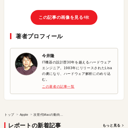
この記事の画像を見る
4枚
著者プロフィール
今井隆
IT機器の設計歴30年を越えるハードウェア
エンジニア。1983年にリリースされたLisa
の虜になり、ハードウェア解析にのめり込
む。
この著者の記事一覧
トップ
Apple
次世代Macの動向を左右するIntelの最新プロセッサ事情
レポートの新着記事
もっと見る