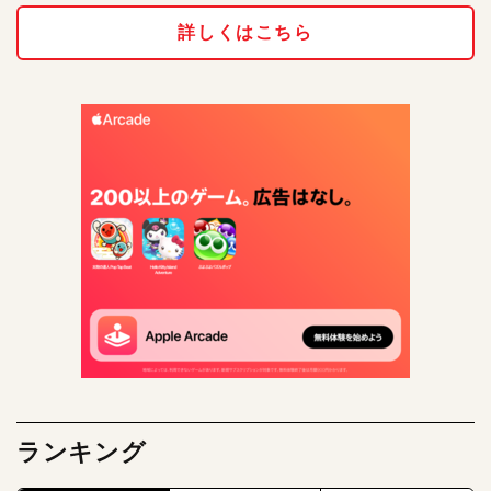
詳しくはこちら
ランキング