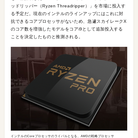
ッドリッパー（Ryzen Threadripper）」を市場に投入す
る予定だ。現在のインテルのラインアップにはこれに対
抗できるコアプロセッサがないため、急遽スカイレークX
のコア数を増強したモデルをコアi9として追加投入する
ことを決定したものと推測される。
インテルのCoreプロセッサのライバルとなる、AMDの戦略プロセッサ