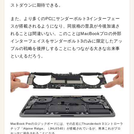
ストダウンに期待できる。
また、より多くのPCにサンダーボルト3インターフェー
スが搭載されるようになり、同規格の普及が今後加速さ
れることは間違いない。このことはMacBookプロの外部
インターフェイスをサンダーボルト3のみに限定したアッ
プルの戦略を後押しすることにもつながる大きな出来事
といえるだろう。
MacBook Proのロジックボードには、その左右にThunderbolt 3コントローラ
チップ「Alpine Ridge」（JHL6540）が搭載されているが、将来これがプロ
セッサに統合されることになる。