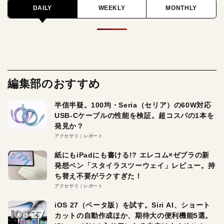
DAILY
WEEKLY
MONTHLY
編集部のおすすめ
半信半疑。100均・Seria（セリア）の60W対応
USB-Cケーブルの性能を検証。超コスパの1本を
発見か？
アクセサリ
レポート
紙にもiPadにも書ける!? エレコム×ゼブラの新
発想ペン「スタイラスツーウェイ」レビュー。持
ち替え不要がラクすぎた！
アクセサリ
レポート
iOS 27（ベータ版）を試す。Siri AI、ショート
カットの自動作成ほか、期待大の便利機能5選。