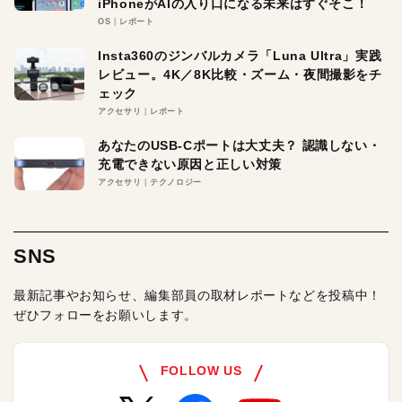
iPhoneがAIの入り口になる未来はすぐそこ！
OS
レポート
Insta360のジンバルカメラ「Luna Ultra」実践
レビュー。4K／8K比較・ズーム・夜間撮影をチ
ェック
アクセサリ
レポート
あなたのUSB-Cポートは大丈夫？ 認識しない・
充電できない原因と正しい対策
アクセサリ
テクノロジー
SNS
最新記事やお知らせ、編集部員の取材レポートなどを投稿中！
ぜひフォローをお願いします。
FOLLOW US