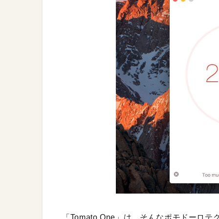
「Tomato One」は、そんなポモドー