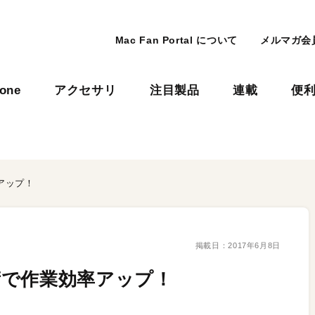
Mac Fan Portal について
メルマガ会
hone
アクセサリ
注目製品
連載
便
アップ！
掲載日：
2017年6月8日
術で作業効率アップ！