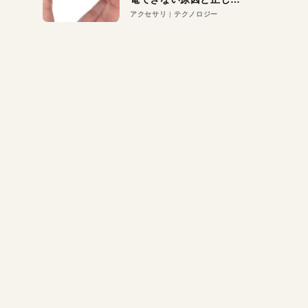
対策
アクセサリ
テクノロジー