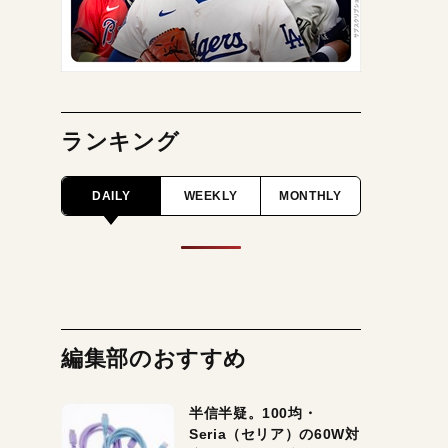
ランキング
DAILY
WEEKLY
MONTHLY
編集部のおすすめ
半信半疑。100均・
Seria（セリア）の60W対