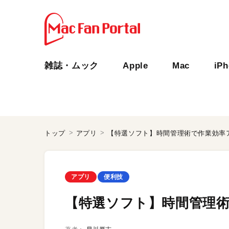
雑誌・ムック
Apple
Mac
iP
トップ
アプリ
【特選ソフト】時間管理術で作業効率
アプリ
便利技
【特選ソフト】時間管理