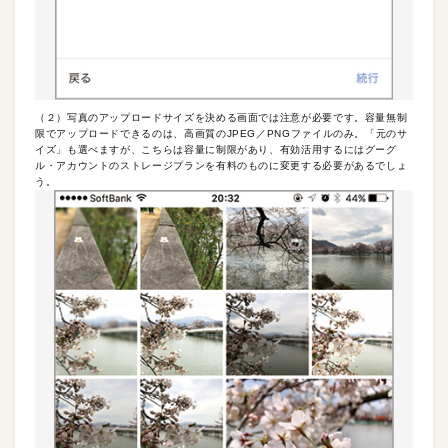
（２）写真のアップロードサイズを決める画面では注意が必要です。容量無制
限でアップロードできるのは、高画質のJPEG／PNGファイルのみ。「元のサ
イズ」も選べますが、こちらは容量に制限があり、有効活用するにはグーグ
ル・アカウントのストレージプランを有料のものに変更する必要があるでしょ
う。