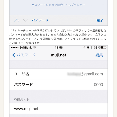
（２）キーチェーンの同期が行われていれば、Macのサファリで一度保存した
パスワードが自動入力されます。たとえ自動入力されない場合でも、文字入力
時で［パスワード］という選択肢を選べば、アイクラウドに保存されているID
とパスワードを選べます。