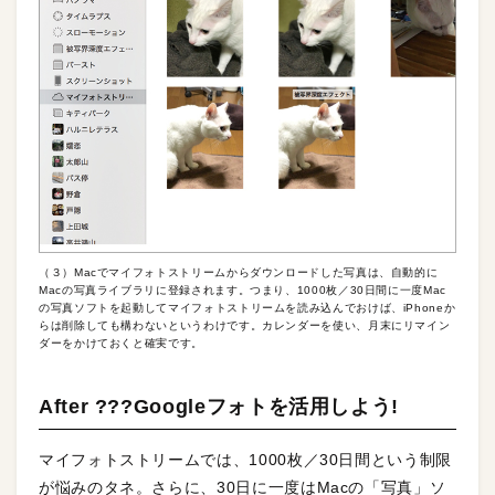
（３）Macでマイフォトストリームからダウンロードした写真は、自動的に
Macの写真ライブラリに登録されます。つまり、1000枚／30日間に一度Mac
の写真ソフトを起動してマイフォトストリームを読み込んでおけば、iPhoneか
らは削除しても構わないというわけです。カレンダーを使い、月末にリマイン
ダーをかけておくと確実です。
After ???Googleフォトを活用しよう!
マイフォトストリームでは、1000枚／30日間という制限
が悩みのタネ。さらに、30日に一度はMacの「写真」ソ