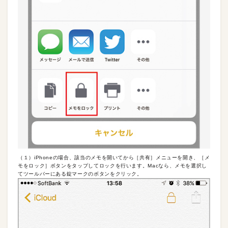
（１）iPhoneの場合、該当のメモを開いてから［共有］メニューを開き、［メ
モをロック］ボタンをタップしてロックを行います。Macなら、メモを選択し
てツールバーにある錠マークのボタンをクリック。