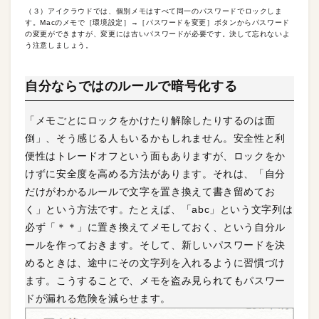
（３）アイクラウドでは、個別メモはすべて同一のパスワードでロックしま
す。Macのメモで［環境設定］→［パスワードを変更］ボタンからパスワード
の変更ができますが、変更には古いパスワードが必要です。決して忘れないよ
う注意しましょう。
自分ならではのルールで暗号化する
「メモごとにロックをかけたり解除したりするのは面
倒」、そう感じる人もいるかもしれません。安全性と利
便性はトレードオフという面もありますが、ロックをか
けずに安全度を高める方法があります。それは、「自分
だけがわかるルールで文字を置き換えて書き留めてお
く」という方法です。たとえば、「abc」という文字列は
必ず「＊＊」に置き換えてメモしておく、という自分ル
ールを作っておきます。そして、新しいパスワードを決
めるときは、途中にその文字列を入れるように習慣づけ
ます。こうすることで、メモを盗み見られてもパスワー
ドが漏れる危険を減らせます。