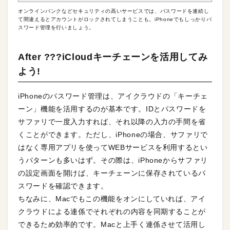
オンラインバンクなどセキュリティの高いサービスでは、パスワードを連続し
て間違えるとアカウントがロックされてしまうことも。iPhoneでもしっかりパ
スワード管理を行いましょう。
After ???iCloudキーチェーンを活用してみ
よう!
iPhoneのパスワード管理は、アイクラウドの「キーチェ
ーン」機能を活用するのが基本です。IDとパスワードを
サファリで一度入力すれば、それ以降の入力の手間を省
くことができます。ただし、iPhoneの場合、サファリで
はなく専用アプリを使ってWEBサービスを利用するとい
うパターンも多いはず。その際は、iPhoneからサファリ
の設定画面を開けば、キーチェーンに保存されているパ
スワードを確認できます。
ちなみに、Macでもこの機能をオンにしていれば、アイ
クラウドによる連係でそれぞれの内容を同期することが
できるため効率的です。Macと上手く連係させて活用し