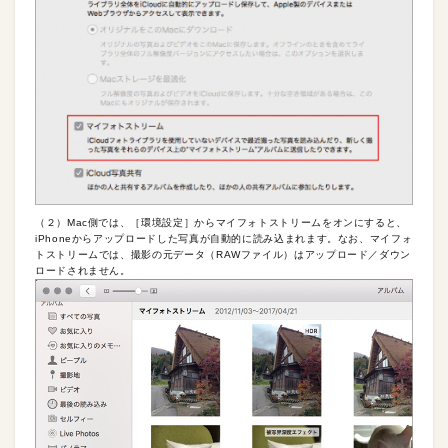
（２）Mac側では、［環境設定］からマイフォトストリームをオンにすると、
iPhoneからアップロードした写真が自動的に読み込まれます。なお、マイフォ
トストリームでは、撮影の元データ（RAWファイル）はアップロード／ダウン
ロードされません。