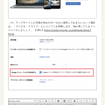
（５）アップロードした写真をMacのローカルに保存しておきたいという場合
は、「グーグル・ドライブ」というソフトを利用します。Mac用ソフトをイン
ストールしましょう。 【URL】
https://tools.google.com/dlpage/drive?
hl=ja