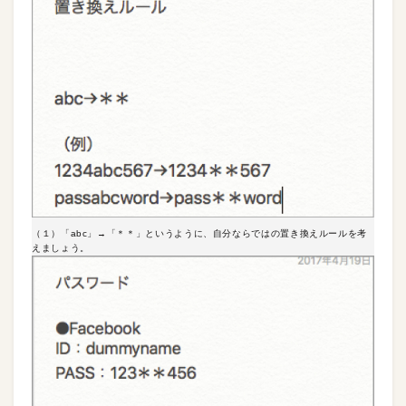
（１）「abc」→「＊＊」というように、自分ならではの置き換えルールを考
えましょう。