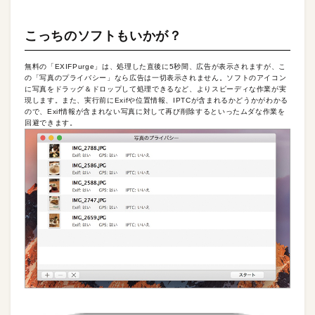
こっちのソフトもいかが？
無料の「EXIFPurge」は、処理した直後に5秒間、広告が表示されますが、こ
の「写真のプライバシー」なら広告は一切表示されません。ソフトのアイコン
に写真をドラッグ＆ドロップして処理できるなど、よりスピーディな作業が実
現します。また、実行前にExifや位置情報、IPTCが含まれるかどうかがわかる
ので、Exif情報が含まれない写真に対して再び削除するといったムダな作業を
回避できます。