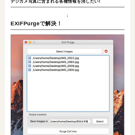
デジカメ写真に含まれる各種情報を消したい!
↓
EXIFPurgeで解決！