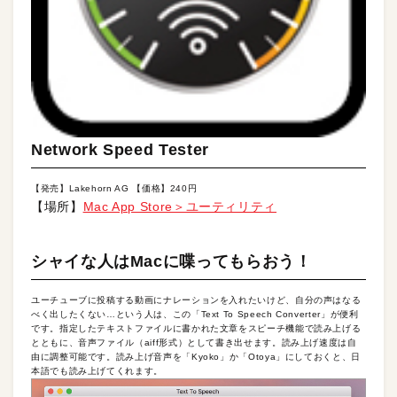
Network Speed Tester
【発売】Lakehorn AG 【価格】240円
【場所】
Mac App Store＞ユーティリティ
シャイな人はMacに喋ってもらおう！
ユーチューブに投稿する動画にナレーションを入れたいけど、自分の声はなる
べく出したくない…という人は、この「Text To Speech Converter」が便利
です。指定したテキストファイルに書かれた文章をスピーチ機能で読み上げる
とともに、音声ファイル（aiff形式）として書き出せます。読み上げ速度は自
由に調整可能です。読み上げ音声を「Kyoko」か「Otoya」にしておくと、日
本語でも読み上げてくれます。