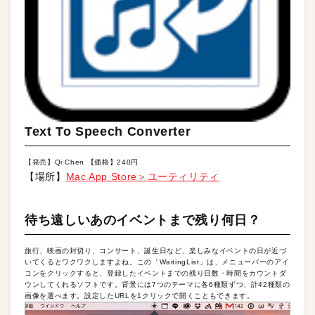
Text To Speech Converter
【発売】Qi Chen 【価格】240円
【場所】
Mac App Store＞ユーティリティ
待ち遠しいあのイベントまで残り何日？
旅行、映画の封切り、コンサート、誕生日など、楽しみなイベントの日が近づ
いてくるとワクワクしますよね。この「WaitingList」は、メニューバーのアイ
コンをクリックすると、登録したイベントまでの残り日数・時間をカウントダ
ウンしてくれるソフトです。背景には7つのテーマに各6種類ずつ、計42種類の
画像を選べます。設定したURLを1クリックで開くこともできます。