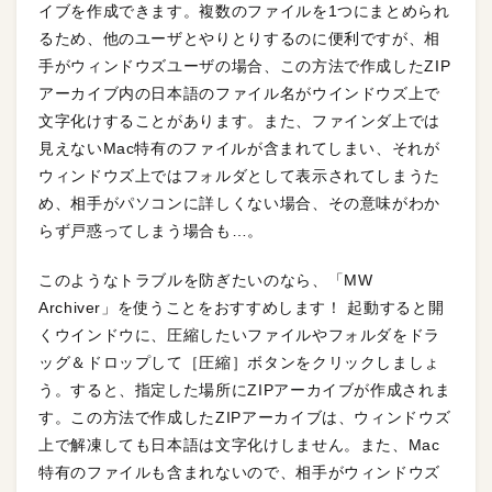
イブを作成できます。複数のファイルを1つにまとめられ
るため、他のユーザとやりとりするのに便利ですが、相
手がウィンドウズユーザの場合、この方法で作成したZIP
アーカイブ内の日本語のファイル名がウインドウズ上で
文字化けすることがあります。また、ファインダ上では
見えないMac特有のファイルが含まれてしまい、それが
ウィンドウズ上ではフォルダとして表示されてしまうた
め、相手がパソコンに詳しくない場合、その意味がわか
らず戸惑ってしまう場合も…。
このようなトラブルを防ぎたいのなら、「MW
Archiver」を使うことをおすすめします！ 起動すると開
くウインドウに、圧縮したいファイルやフォルダをドラ
ッグ＆ドロップして［圧縮］ボタンをクリックしましょ
う。すると、指定した場所にZIPアーカイブが作成されま
す。この方法で作成したZIPアーカイブは、ウィンドウズ
上で解凍しても日本語は文字化けしません。また、Mac
特有のファイルも含まれないので、相手がウィンドウズ