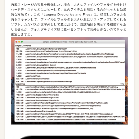
内蔵ストレージの容量を確保したい場合、大きなファイルやフォルダを外付け
ハードディスクなどにコピーして、元のアイテムを削除するのがもっとも効果
的な方法です。この「Largest Directories and Files」は、指定したフォルダ
内をスキャンして、ファイルとフォルダを大きい順にリストアップしてくれる
ソフト。ただパスが文字列として並ぶだけで、当該項目を表示する機能すらあ
りませんが、フォルダをサイズ順に並べるソフトって意外と少ないのできっと
重宝しますよ。