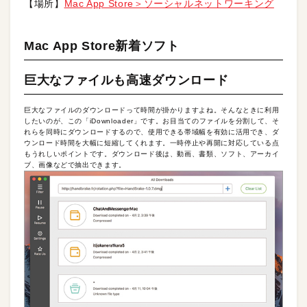
【場所】
Mac App Store＞ソーシャルネットワーキング
Mac App Store新着ソフト
巨大なファイルも高速ダウンロード
巨大なファイルのダウンロードって時間が掛かりますよね。そんなときに利用
したいのが、この「iDownloader」です。お目当てのファイルを分割して、そ
れらを同時にダウンロードするので、使用できる帯域幅を有効に活用でき、ダ
ウンロード時間を大幅に短縮してくれます。一時停止や再開に対応している点
もうれしいポイントです。ダウンロード後は、動画、書類、ソフト、アーカイ
ブ、画像などで抽出できます。