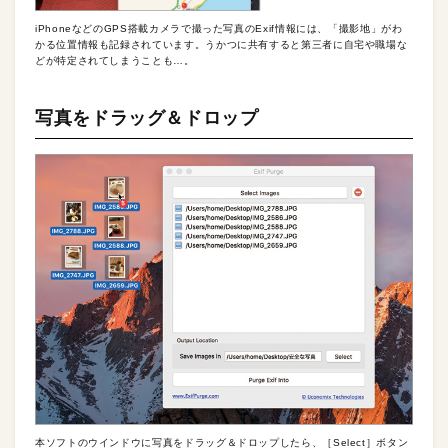
iPhoneなどのGPS搭載カメラで撮った写真のExif情報には、「撮影地」がわ
かる位置情報も記録されています。うかつに共有すると第三者に自宅や職場な
どが特定されてしまうことも…。
写真をドラッグ＆ドロップ
本ソフトのウインドウに写真をドラッグ＆ドロップしたら、［Select］ボタン