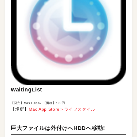
WaitingList
【発売】Max Gribov 【価格】600円
【場所】
Mac App Store＞ライフスタイル
巨大ファイルは外付けへHDDへ移動!