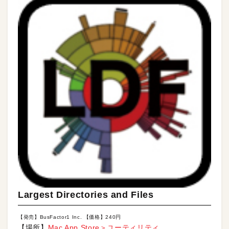
Largest Directories and Files
【発売】BusFactor1 Inc. 【価格】240円
【場所】
Mac App Store＞ユーティリティ