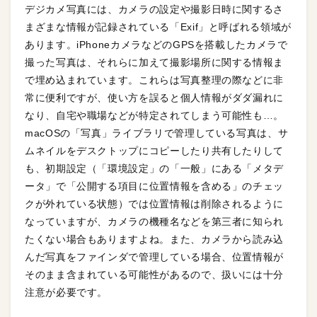
デジカメ写真には、カメラの設定や撮影日時に関するさ
まざまな情報が記録されている「Exif」と呼ばれる領域が
あります。iPhoneカメラなどのGPSを搭載したカメラで
撮った写真は、それらに加えて撮影場所に関する情報ま
で埋め込まれています。これらは写真整理の際などに非
常に便利ですが、使い方を誤ると個人情報がダダ漏れに
なり、自宅や職場などが特定されてしまう可能性も…。
macOSの「写真」ライブラリで管理している写真は、サ
ムネイルをデスクトップにコピーしたり共有したりして
も、初期設定（「環境設定」の「一般」にある「メタデ
ータ」で「公開する項目に位置情報を含める」のチェッ
クが外れている状態）では位置情報は削除されるように
なっていますが、カメラの機種名などを第三者に知られ
たくない場合もありますよね。また、カメラから読み込
んだ写真をファインダで管理している場合、位置情報が
そのまま含まれている可能性があるので、扱いには十分
注意が必要です。