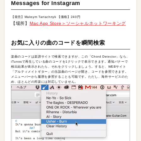
Messages for Instagram
【発売】Maksym Tartachnyk 【価格】240円
【場所】
Mac App Store＞ソーシャルネットワーキング
お気に入りの曲のコードを瞬間検索
楽曲のコードは楽譜サイトで検索できますが、この「Chord Detector」なら、
iTunesで再生している曲のコードを1クリックで表示できます。通知バナーで
検出結果が表示されたら、それをクリックしましょう。すると、WEBサイト
「アルティメイトギター」の当該曲のページが開き、コードを参照できます。
メニューバーから履歴を参照することも可能です。ただし、海外サービスのた
め、ほとんどの邦楽には対応していません。