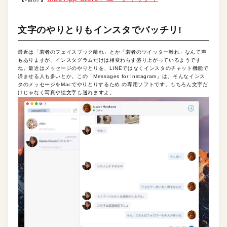
文字のやりとりもインスタでバッチリ!
最近は「若者のフェイスブック離れ」とか「若者のツイッター離れ」なんて声
もありますが、インスタグラムだけは相変わらず盛り上がっているようです
ね。最近はメッセージのやりとりを、LINEではなくインスタのチャット機能で
済ませる人も多いとか。この「Messages for Instagram」は、そんなインス
タのメッセージをMacでやりとりするため の専用ソフトです。もちろん文字だ
けじゃなく写真や絵文字も送れますよ。