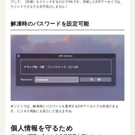
プして、［圧縮］をクリックするだけでOKです。圧縮したZIPアーカイブは、
ウィンドウズ上でも文字化けしません！
解凍時のパスワードを設定可能
本ソフトでは、解凍時にパスワードを要求するZIPアーカイブも作成できま
す。ビジネス用途にも安心して使えますね。
個人情報を守るため