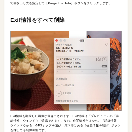
で書き出し先を指定して［Purge Exif Into］ボタンをクリックします。
Exif情報をすべて削除
Exif情報を削除した画像が書き出されます。Exif情報は「プレビュー」の「詳
細情報」ウインドウで確認できます。なお、位置情報だけなら、「詳細情報」
ウインドウから「GPS」タブを選び、最下部にある［位置情報を削除］ボタン
を押しても削除可能です。