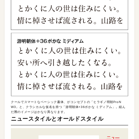
クールでスマートなベーシック書体、がコンセプトの「ヒラギノ明朝ProN
W3」と、クラシカルな仮名を持つ「游明朝体+36ポかな ミディアム」。組ん
だ際のイメージはかなり異なります。
ニュースタイルとオールドスタイル