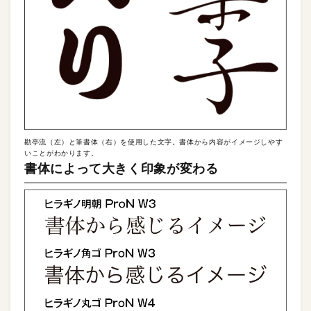
勘亭流（左）と筆書体（右）を使用した文字。書体から内容がイメージしやす
いことがわかります。
書体によって大きく印象が変わる