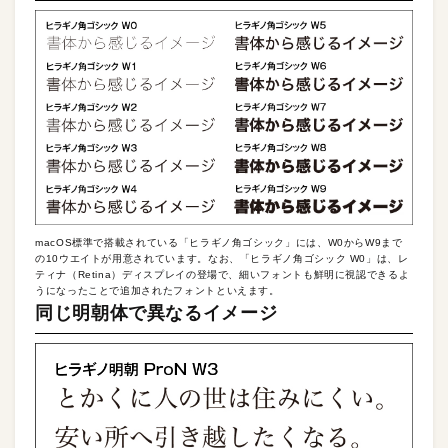
macOS標準で搭載されている「ヒラギノ角ゴシック」には、W0からW9まで
の10ウエイトが用意されています。なお、「ヒラギノ角ゴシック W0」は、レ
ティナ（Retina）ディスプレイの登場で、細いフォントも鮮明に視認できるよ
うになったことで追加されたフォントといえます。
同じ明朝体で異なるイメージ