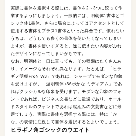
実際に書体を選択する際には、書体を2～3つに絞って作
業するようにしましょう。一般的には、明朝体1書体とゴ
シック体1書体、さらに場合によってはアクセントとして
使用する書体をプラス1書体といった具合です。慣れない
うちは、どうしても多くの書体を使いたくなってしまい
ますが、書体を使いすぎると、逆に伝えたい内容がぶれ
たデザインになってしまいがちです。
なお、明朝体と一口に言っても、その種類はたくさんあ
り、イメージもそれぞれ異なります。たとえば、「ヒラ
ギノ明朝ProN W3」であれば、シャープでモダンな印象
を受けますが、「游明朝体+36ポかな ミディアム」であ
ればクラシカルな印象を受けます。モダンな印象のフォ
ントであれば、ビジネス文書などに最適であり、オール
ドスタイルのフォントであれば縦組みの文芸書などに最
適でしょう。実際に書体を選択する際には、特に「か
な」の表情に注視して書体を選択するとよいでしょう。
ヒラギノ角ゴシックのウエイト