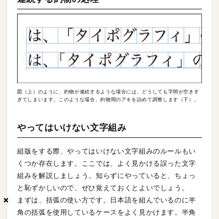
図（上）のように、約物が連続するような場合には、どうしても字間が空きす
ぎてしまいます。このような場合、約物間のアキを詰めて調整します（下）。
やってはいけない文字組み
組版をする際、やってはいけない文字組みのルールもい
くつか存在します。ここでは、よく見かける誤った文字
組みを解説しましょう。知らずにやっていると、ちょっ
と恥ずかしいので、ぜひ覚えておくとよいでしょう。
×
×
×
まずは、括弧の使い方です。日本語を組んでいるのに半
角の括弧を使用しているケースをよく見かけます。半角