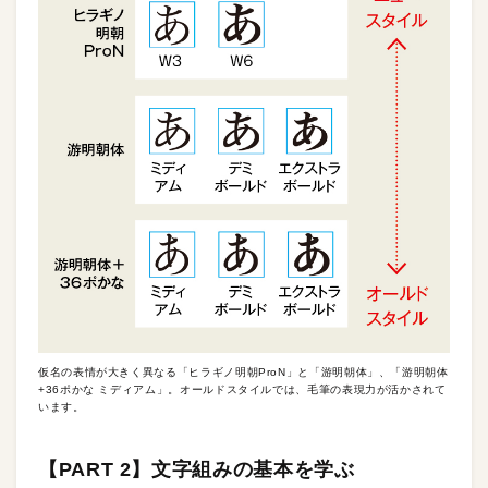
仮名の表情が大きく異なる「ヒラギノ明朝ProN」と「游明朝体」、「游明朝体
+36ポかな ミディアム」。オールドスタイルでは、毛筆の表現力が活かされて
います。
【PART 2】文字組みの基本を学ぶ