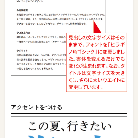
アクセントをつける