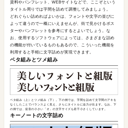
資料やパンフレット、WEBサイトなどで、ここぞという
タイトル周りでは字間を詰めて調整してみましょう。
どれぐらい詰めればよいかは、フォントや文字の並びに
よって違うので一概にいえませんが、街で見かけるポス
ターやパンフレットを参考にするとよいでしょう。な
お、使用するソフトウェアによっては、さまざまな詰め
の機能が付いているものもあるので、こういった機能を
利用すると手軽に文字詰めが実現できます。
ベタ組みとツメ組み
ベタ組み（上）とツメ組み（下）。下の例では、字間を詰めて文字間のアキを
なくしたことでバランスよく見え、さらにタイトルに迫力が出ます。なお、下
の例では、促音の小さい「オ」の文字サイズも若干小さくしています。
キーノートの文字詰め