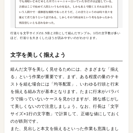
行送りを文字サイズの1.5倍と2倍にして組んだサンプル。1行の文字数が多い
ほど、行送りを大きくしたほうが読みやすいのがわかります。
文字を美しく揃えよう
組んだ文字を美しく見せるためには、さまざまな「揃え
る」という作業が重要です。まず、ある程度の量のテキ
ストを組む場合には「均等配置」、いわゆる行頭と行末
を揃える組み方が基本となります。たまに行末がバラバ
ラで揃っていないケースを見かけますが、雑な感じがし
て美しくないので注意しましょう。なお、行長は「文字
サイズ×1行の文字数」で計算して、正確な値にしておく
のが鉄則です。
また、見出しと本文を揃えるといった作業も意識しまし