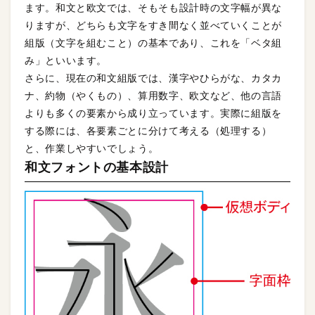
ます。和文と欧文では、そもそも設計時の文字幅が異な
りますが、どちらも文字をすき間なく並べていくことが
組版（文字を組むこと）の基本であり、これを「ベタ組
み」といいます。
さらに、現在の和文組版では、漢字やひらがな、カタカ
ナ、約物（やくもの）、算用数字、欧文など、他の言語
よりも多くの要素から成り立っています。実際に組版を
する際には、各要素ごとに分けて考える（処理する）
と、作業しやすいでしょう。
和文フォントの基本設計