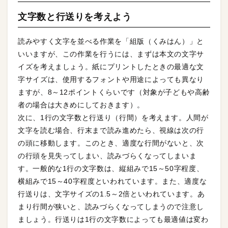
文字数と行送りを考えよう
読みやすく文字を並べる作業を「組版（くみはん）」と
いいますが、この作業を行うには、まずは本文の文字サ
イズを考えましょう。紙にプリントしたときの最適な文
字サイズは、使用するフォントや用途によっても異なり
ますが、8～12ポイントくらいです（対象が子どもや高齢
者の場合は大きめにしておきます）。
次に、1行の文字数と行送り（行間）を考えます。人間が
文字を読む場合、行末まで読み進めたら、視線は次の行
の頭に移動します。このとき、適度な行間がないと、次
の行頭を見失ってしまい、読みづらくなってしまいま
す。一般的な1行の文字数は、縦組みで15～50字程度、
横組みで15～40字程度といわれています。また、適度な
行送りは、文字サイズの1.5～2倍といわれています。あ
まり行間が狭いと、読みづらくなってしまうので注意し
ましょう。行送りは1行の文字数によっても最適値は変わ