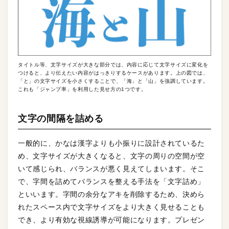
タイトル等、文字サイズが大きな部分では、内容に応じて文字サイズに変化を
つけると、より伝えたい内容がはっきりするケースがあります。上の図では、
「と」の文字サイズを小さくすることで、「海」と「山」を強調しています。
これも「ジャンプ率」を利用した見せ方の1つです。
文字の間隔を詰める
一般的に、かなは漢字よりも小振りに設計されているた
め、文字サイズが大きくなると、文字の周りの空間が空
いて感じられ、バランスが悪く見えてしまいます。そこ
で、字間を詰めてバランスを整える手法を「文字詰め」
といいます。字間の余分なアキを削除するため、決めら
れたスペース内で文字サイズをより大きく見せることも
でき、より有効な視線誘導が可能になります。プレゼン