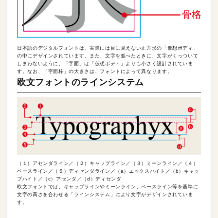
日本語のデジタルフォントは、実際には目に見えない正方形の「仮想ボディ」
の中にデザインされています。また、文字を並べたときに、文字がくっついて
しまわないように、「字面」は「仮想ボディ」よりも小さく設計されていま
す。なお、「字面枠」の大きさは、フォントによって異なります。
欧文フォントのラインシステム
（１）アセンダライン／（２）キャップライン／（３）ミーンライン／（４）
ベースライン／（５）ディセンダライン／（a）エックスハイト／（b）キャッ
プハイト／（c）アセンダ／（d）ディセンダ
欧文フォントでは、キャップラインやミーンライン、ベースライン等を基準に
文字の高さを合わせる「ラインシステム」により文字がデザインされていま
す。