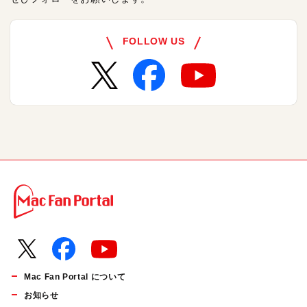
FOLLOW US
Mac Fan Portal について
お知らせ