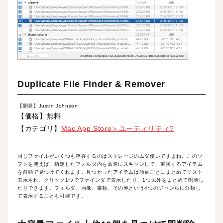
Duplicate File Finder & Remover
【開発】Justin Johnson
【価格】無料
【カテゴリ】
Mac App Store＞ユーティリティ?
同じファイルがいくつも存在するのはストレージのムダ使いですよね。このソ
フトを使えば、指定したフォルダ内を高速にスキャンして、重複するアイテム
を自動で見つけてくれます。見つかったアイテムは項目ごとにまとめてリスト
表示され、クリック1つでファインダで表示したり、1つ以外をまとめて削除し
たりできます。フォルダ、画像、書類、その他という4つのジャンルに分類し
て表示することも可能です。