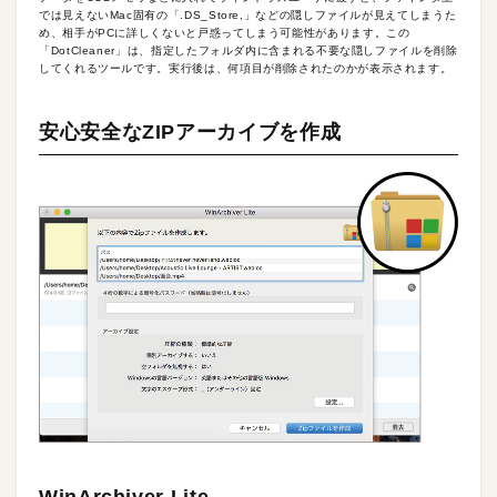
では見えないMac固有の「.DS_Store,」などの隠しファイルが見えてしまうた
め、相手がPCに詳しくないと戸惑ってしまう可能性があります。この
「DotCleaner」は、指定したフォルダ内に含まれる不要な隠しファイルを削除
してくれるツールです。実行後は、何項目が削除されたのかが表示されます。
安心安全なZIPアーカイブを作成
WinArchiver Lite