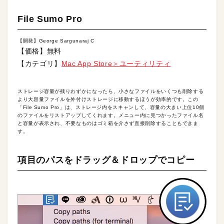
File Sumo Pro
【開発】George Sargunaraj C
【価格】無料
【カテゴリ】
Mac App Store＞ユーティリティ
ストレージ容量が残りわずかになったら、小さなファイルをいくつも削除する
より大容量ファイルを外付けストレージに移動するほうが効率的です。この
「File Sumo Pro」は、ストレージ内をスキャンして、容量の大きい上位10個
のファイルをリストアップしてくれます。メニュー内に見つかったファイル名
と容量が表示され、不要なものはゴミ箱を介さず直接削除することもできま
す。
項目のパスをドラッグ＆ドロップでコピー