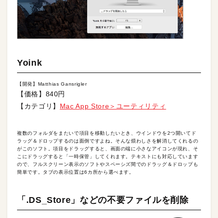
Yoink
【開発】Matthias Gansrigler
【価格】840円
【カテゴリ】
Mac App Store＞ユーティリティ
複数のフォルダをまたいで項目を移動したいとき、ウインドウを2つ開いてド
ラッグ＆ドロップするのは面倒ですよね。そんな煩わしさを解消してくれるの
がこのソフト。項目をドラッグすると、画面の端に小さなアイコンが現れ、そ
こにドラッグすると「一時保管」してくれます。テキストにも対応しています
ので、フルスクリーン表示のソフトやスペーシズ間でのドラッグ＆ドロップも
簡単です。タブの表示位置は6カ所から選べます。
「.DS_Store」などの不要ファイルを削除