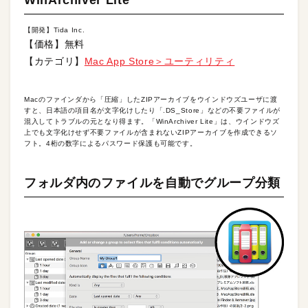
【開発】Tida Inc.
【価格】無料
【カテゴリ】
Mac App Store＞ユーティリティ
Macのファインダから「圧縮」したZIPアーカイブをウインドウズユーザに渡
すと、日本語の項目名が文字化けしたり「.DS_Store」などの不要ファイルが
混入してトラブルの元となり得ます。「WinArchiver Lite」は、ウインドウズ
上でも文字化けせず不要ファイルが含まれないZIPアーカイブを作成できるソ
フト。4桁の数字によるパスワード保護も可能です。
フォルダ内のファイルを自動でグループ分類