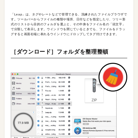
「Leap」は、タグやレートなどで管理できる、洗練されたファイルブラウザで
す。ツールバーからファイルの種類や場所、日付などを指定したり、ツリー形
式のリストから目的のフォルダを選ぶと、その中身をファイル名の「頭文字」
で分類して表示します。ウインドウを閉じているときでも、ファイルをドラッ
グすると画面右端に表れるウインドウにドロップしてタグ付けできます。
［ダウンロード］フォルダを整理整頓