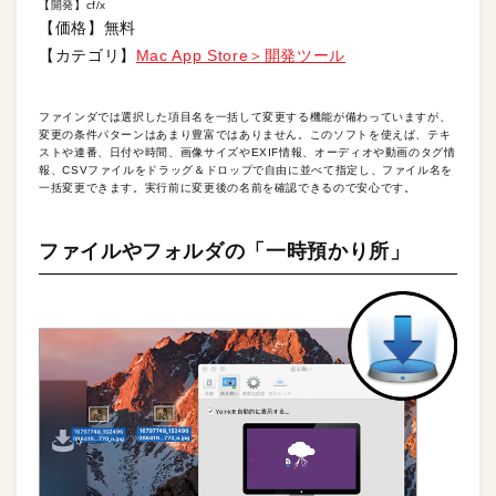
【開発】cf/x
【価格】無料
【カテゴリ】
Mac App Store＞開発ツール
ファインダでは選択した項目名を一括して変更する機能が備わっていますが、
変更の条件パターンはあまり豊富ではありません。このソフトを使えば、テキ
ストや連番、日付や時間、画像サイズやEXIF情報、オーディオや動画のタグ情
報、CSVファイルをドラッグ＆ドロップで自由に並べて指定し、ファイル名を
一括変更できます。実行前に変更後の名前を確認できるので安心です。
ファイルやフォルダの「一時預かり所」