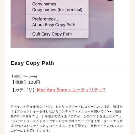
Easy Copy Path
【開発】wei jiang
【価格】120円
【カテゴリ】
Mac App Store＞ユーティリティ?
ファイルやフォルダの「パス」をクリップボードにコピーしたい場合、項目を
［オプション］キーを押しながらコンテキストメニューを開いて［“●●（項目
名)”のパス名をコピー］を選ぶ方法もありますが、このソフトを使えばメニュ
ーバーにドラッグ＆ドロップするだけで手軽にコピーできます。ターミナル形
式でのパスやファイル名をコピーすることも可能です。複数アイテムのパスの
コピーにも対応しています。