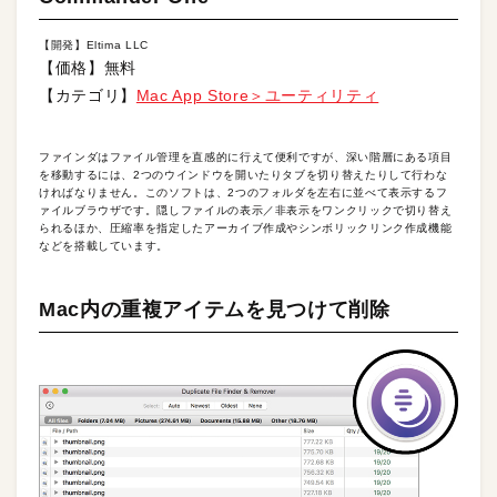
【開発】Eltima LLC
【価格】無料
【カテゴリ】
Mac App Store＞ユーティリティ
ファインダはファイル管理を直感的に行えて便利ですが、深い階層にある項目
を移動するには、2つのウインドウを開いたりタブを切り替えたりして行わな
ければなりません。このソフトは、2つのフォルダを左右に並べて表示するフ
ァイルブラウザです。隠しファイルの表示／非表示をワンクリックで切り替え
られるほか、圧縮率を指定したアーカイブ作成やシンボリックリンク作成機能
などを搭載しています。
Mac内の重複アイテムを見つけて削除