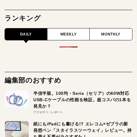
ランキング
DAILY
WEEKLY
MONTHLY
編集部のおすすめ
半信半疑。100均・Seria（セリア）の60W対応
USB-Cケーブルの性能を検証。超コスパの1本を
発見か？
アクセサリ
レポート
紙にもiPadにも書ける!? エレコム×ゼブラの新
発想ペン「スタイラスツーウェイ」レビュー。持
ち替え不要がラクすぎた！