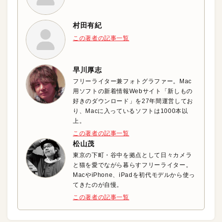
村田有紀
この著者の記事一覧
早川厚志
フリーライター兼フォトグラファー。Mac
用ソフトの新着情報Webサイト「新しもの
好きのダウンロード」を27年間運営してお
り、Macに入っているソフトは1000本以
上。
この著者の記事一覧
松山茂
東京の下町・谷中を拠点として日々カメラ
と猫を愛でながら暮らすフリーライター。
MacやiPhone、iPadを初代モデルから使っ
てきたのが自慢。
この著者の記事一覧