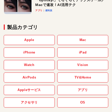
「Upscayl」でらくらくアップスケール／
Macで速攻！AI活用テク
アプリ
便利技
製品カテゴリ
Apple
Mac
iPhone
iPad
Watch
Vision
AirPods
TV&Home
Appleサービス
アプリ
アクセサリ
OS