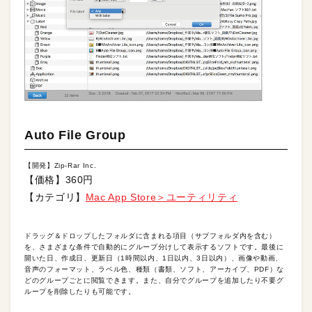
Auto File Group
【開発】Zip-Rar Inc.
【価格】360円
【カテゴリ】
Mac App Store＞ユーティリティ
ドラッグ＆ドロップしたフォルダに含まれる項目（サブフォルダ内を含む）
を、さまざまな条件で自動的にグループ分けして表示するソフトです。最後に
開いた日、作成日、更新日（1時間以内、1日以内、3日以内）、画像や動画、
音声のフォーマット、ラベル色、種類（書類、ソフト、アーカイブ、PDF）な
どのグループごとに閲覧できます。また、自分でグループを追加したり不要グ
ループを削除したりも可能です。