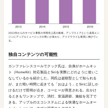
2013年からのサービス事業の年間売上高の推移。アップストアという成長エン
ジンにアップルミュージックの勢いが加わり、アイクラウドも着実に伸びてい
る。
独自コンテンツの可能性
カンファレンスコールでクック氏は、自身がホームキッ
ト（HomeKit）対応製品とSiriを実際にどのように使いこ
なしているかを紹介した。同氏は超朝型として知られる
が、まだ暗い時間に起きても「おはよう」とSiriに話しか
けるだけで照明が点き、コーヒーが用意される。出かけ
るときもワンタップで、消灯、室温調節、施錠を完了で
きる。アップルのエコシステムによる快適なホームオー