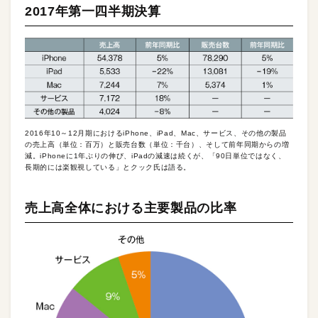
2017年第一四半期決算
2016年10～12月期におけるiPhone、iPad、Mac、サービス、その他の製品
の売上高（単位：百万）と販売台数（単位：千台）、そして前年同期からの増
減。iPhoneに1年ぶりの伸び、iPadの減速は続くが、「90日単位ではなく、
長期的には楽観視している」とクック氏は語る。
売上高全体における主要製品の比率