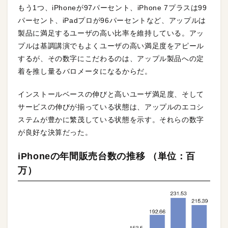
もう1つ、iPhoneが97パーセント、iPhone 7プラスは99
パーセント、iPadプロが96パーセントなど、アップルは
製品に満足するユーザの高い比率を維持している。アッ
プルは基調講演でもよくユーザの高い満足度をアピール
するが、その数字にこだわるのは、アップル製品への定
着を推し量るバロメータになるからだ。
インストールベースの伸びと高いユーザ満足度、そして
サービスの伸びが揃っている状態は、アップルのエコシ
ステムが豊かに繁茂している状態を示す。それらの数字
が良好な決算だった。
iPhoneの年間販売台数の推移 （単位：百
万）