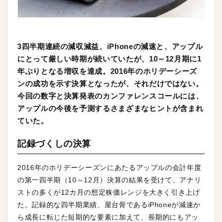
3四半期連続の減収減益、iPhoneの減速と、アップル
にとって厳しい時期が続いていたが、10～12月期に1
年ぶりとなる増収を達成。2016年のホリデーシーズ
ンの成功を示す決算となったが、それだけではない。
今回の数字と決算発表のカンファレンスコールには、
アップルの今後を予測するさまざまなヒントが含まれ
ていた。
記録づくしの決算
2016年のホリデーシーズンにあたるアップルの会計年度
の第一四半期（10～12月）決算の結果を受けて、アナリ
ストの多くが12カ月の想定株価レンジを大きく引き上げ
た。記録的な四半期業績、屋台骨であるiPhoneが減速か
ら成長に転じた短期的な要素に加えて、長期的にもアッ