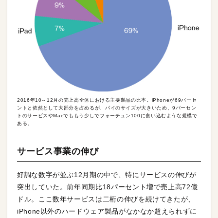
2016年10～12月の売上高全体における主要製品の比率。iPhoneが69パーセ
ントと依然として大部分を占めるが、パイのサイズが大きいため、9パーセン
トのサービスやMacでももう少しでフォーチュン100に食い込むような規模で
ある。
サービス事業の伸び
好調な数字が並ぶ12月期の中で、特にサービスの伸びが
突出していた。前年同期比18パーセント増で売上高72億
ドル。ここ数年サービスは二桁の伸びを続けてきたが、
iPhone以外のハードウェア製品がなかなか超えられずに