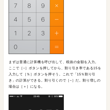
まずは普通に計算機を呼び出して、税抜の金額を入力。
ここで［−］ボタンを押してから、割り引き率である15を
入力して［％］ボタンを押そう。これで「15％割り引
き」の計算ができる。割り引くので［−］だ。割り増しの
場合は［＋］になる。