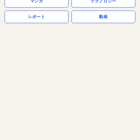
マンガ
テクノロジー
レポート
動画