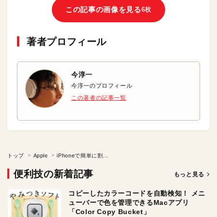
この記事の画像を見る
6枚
著者プロフィール
今淳一
今淳一のプロフィール
この著者の記事一覧
トップ
Apple
iPhoneで簡単に割り勘の計算をする
便利技の新着記事
もっと見る
コピーしたカラーコードを自動検知！ メニ
ューバーで色を管理できるMacアプリ
「Color Copy Bucket」