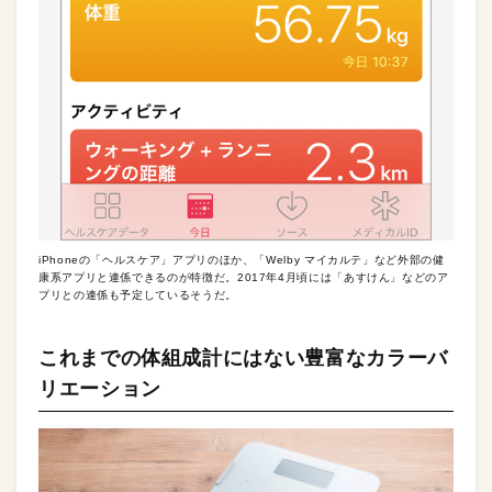
iPhoneの「ヘルスケア」アプリのほか、「Welby マイカルテ」など外部の健
康系アプリと連係できるのが特徴だ。2017年4月頃には「あすけん」などのア
プリとの連係も予定しているそうだ。
これまでの体組成計にはない豊富なカラーバ
リエーション