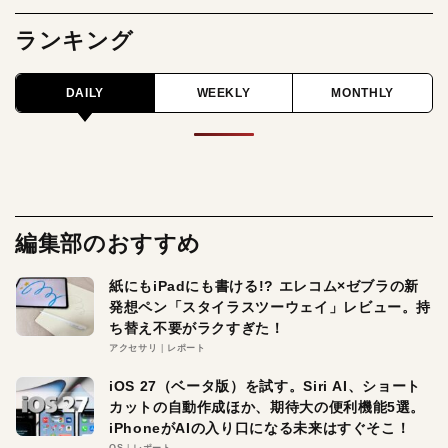
ランキング
DAILY
WEEKLY
MONTHLY
編集部のおすすめ
紙にもiPadにも書ける!? エレコム×ゼブラの新
発想ペン「スタイラスツーウェイ」レビュー。持
ち替え不要がラクすぎた！
アクセサリ
レポート
iOS 27（ベータ版）を試す。Siri AI、ショート
カットの自動作成ほか、期待大の便利機能5選。
iPhoneがAIの入り口になる未来はすぐそこ！