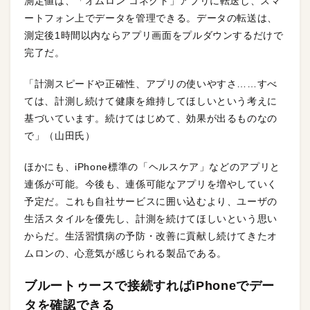
測定値は、「オムロン コネクト」アプリに転送し、スマ
ートフォン上でデータを管理できる。データの転送は、
測定後1時間以内ならアプリ画面をプルダウンするだけで
完了だ。
「計測スピードや正確性、アプリの使いやすさ……すべ
ては、計測し続けて健康を維持してほしいという考えに
基づいています。続けてはじめて、効果が出るものなの
で」（山田氏）
ほかにも、iPhone標準の「ヘルスケア」などのアプリと
連係が可能。今後も、連係可能なアプリを増やしていく
予定だ。これも自社サービスに囲い込むより、ユーザの
生活スタイルを優先し、計測を続けてほしいという思い
からだ。生活習慣病の予防・改善に貢献し続けてきたオ
ムロンの、心意気が感じられる製品である。
ブルートゥースで接続すればiPhoneでデー
タを確認できる