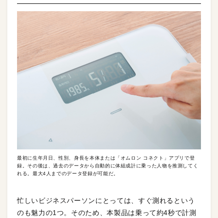
最初に生年月日、性別、身長を本体または「オムロン コネクト」アプリで登
録。その後は、過去のデータから自動的に体組成計に乗った人物を推測してく
れる。最大4人までのデータ登録が可能だ。
忙しいビジネスパーソンにとっては、すぐ測れるという
のも魅力の1つ。そのため、本製品は乗って約4秒で計測