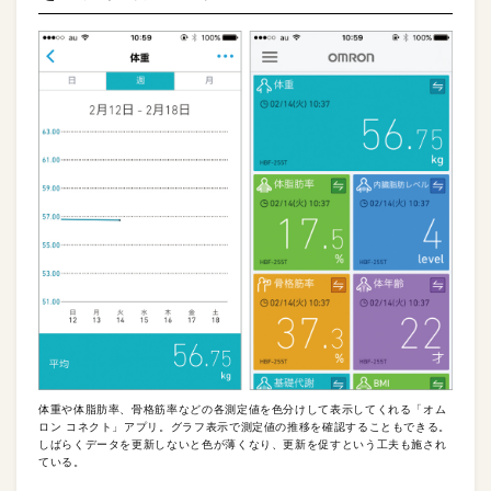
体重や体脂肪率、骨格筋率などの各測定値を色分けして表示してくれる「オム
ロン コネクト」アプリ。グラフ表示で測定値の推移を確認することもできる。
しばらくデータを更新しないと色が薄くなり、更新を促すという工夫も施され
ている。