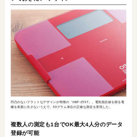
凹凸のないフラットなデザインが特徴の「HBF-255T」。電気抵抗値を測る電
極を表面に出さないうえで、50グラム単位の正確な測定を実現した。
複数人の測定も1台でOK最大4人分のデータ
登録が可能