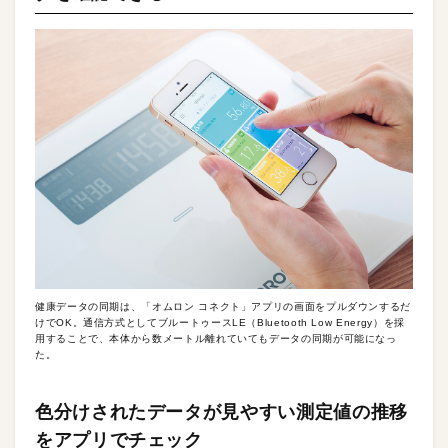
健康データの同期は、「オムロン コネクト」アプリの画面をプルダウンするだ
けでOK。通信方式としてブルートゥースLE（Bluetooth Low Energy）を採
用することで、本体から数メートル離れていてもデータの同期が可能になっ
た。
色分けされたデータが見やすい測定値の推移
をアプリでチェック