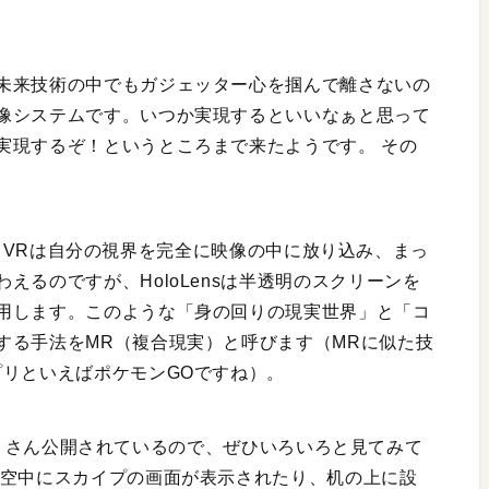
未来技術の中でもガジェッター心を掴んで離さないの
像システムです。いつか実現するといいなぁと思って
実現するぞ！というところまで来たようです。 その
ion VRは自分の視界を完全に映像の中に放り込み、まっ
えるのですが、HoloLensは半透明のスクリーンを
用します。このような「身の回りの現実世界」と「コ
する手法をMR（複合現実）と呼びます（MRに似た技
プリといえばポケモンGOですね）。
どでたくさん公開されているので、ぜひいろいろと見てみて
 空中にスカイプの画面が表示されたり、机の上に設