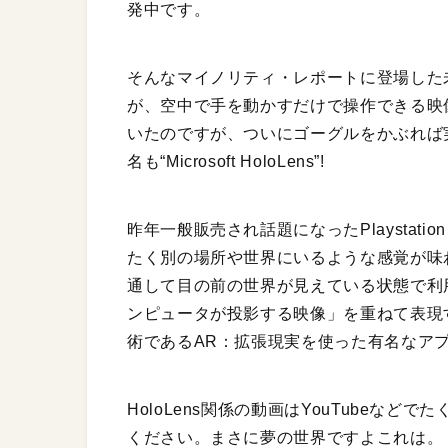
発中です。
そんなマイノリティ・レポートに登場した
が、空中で手を動かすだけで操作できる映
いたのですが、ついにゴーグルをかぶれば
名も“Microsoft HoloLens”!
昨年一般販売され話題になったPlaystat
たく別の場所や世界にいるような感覚が味わ
通して目の前の世界が見えている状態で利
ンピュータが投影する映像」を重ねて表現
術であるAR：拡張現実を使った有名なア
HoloLens関係の動画はYouTubeな
ください。まさに夢の世界ですよこれは。