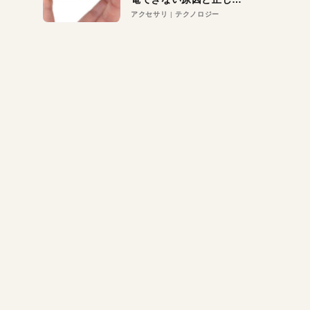
対策
アクセサリ
テクノロジー