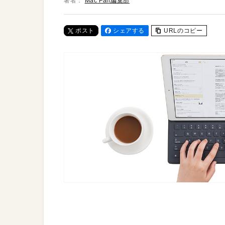
著者：
Mac Fan編集部
ポスト
シェアする
URLのコピー