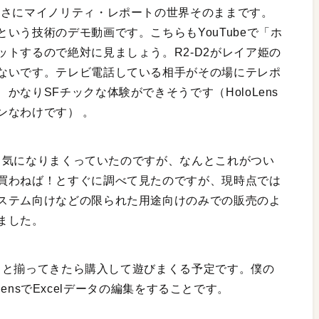
まさにマイノリティ・レポートの世界そのままです。
いう技術のデモ動画です。こちらもYouTubeで「ホ
トするので絶対に見ましょう。R2-D2がレイア姫の
ないです。テレビ電話している相手がその場にテレポ
なりSFチックな体験ができそうです（HoloLens
ンなわけです） 。
階から気になりまくっていたのですが、なんとこれがつい
買わねば！とすぐに調べて見たのですが、現時点では
ステム向けなどの限られた用途向けのみでの販売のよ
ました。
ちょっと揃ってきたら購入して遊びまくる予定です。僕の
lolensでExcelデータの編集をすることです。