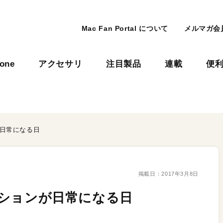
Mac Fan Portal について
メルマガ会
hone
アクセサリ
注目製品
連載
便
が日常になる日
掲載日：
2017年3月8日
テーションが日常になる日