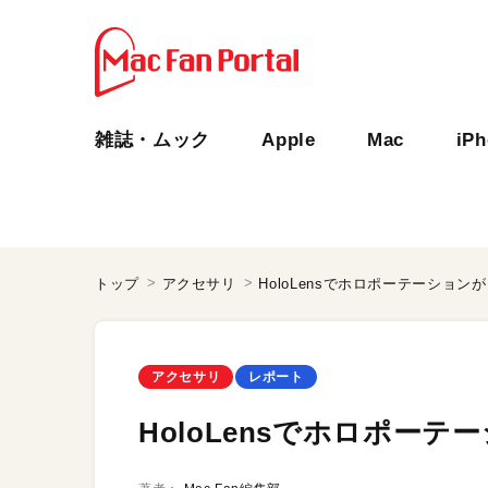
雑誌・ムック
Apple
Mac
iP
トップ
アクセサリ
HoloLensでホロポーテーション
アクセサリ
レポート
HoloLensでホロポー