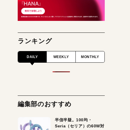
ランキング
DAILY
WEEKLY
MONTHLY
編集部のおすすめ
半信半疑。100均・
Seria（セリア）の60W対