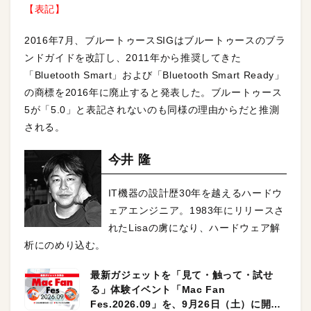
【表記】
2016年7月、ブルートゥースSIGはブルートゥースのブラ
ンドガイドを改訂し、2011年から推奨してきた
「Bluetooth Smart」および「Bluetooth Smart Ready」
の商標を2016年に廃止すると発表した。ブルートゥース
5が「5.0」と表記されないのも同様の理由からだと推測
される。
今井 隆
IT機器の設計歴30年を越えるハードウ
ェアエンジニア。1983年にリリースさ
れたLisaの虜になり、ハードウェア解
析にのめり込む。
最新ガジェットを「見て・触って・試せ
る」体験イベント「Mac Fan
Fes.2026.09」を、9月26日（土）に開催