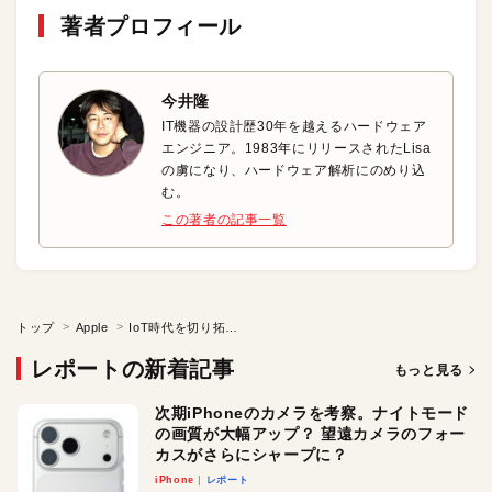
著者プロフィール
今井隆
IT機器の設計歴30年を越えるハードウェア
エンジニア。1983年にリリースされたLisa
の虜になり、ハードウェア解析にのめり込
む。
この著者の記事一覧
トップ
Apple
IoT時代を切り拓く最新規格「Bluetooth 5」
レポートの新着記事
もっと見る
次期iPhoneのカメラを考察。ナイトモード
の画質が大幅アップ？ 望遠カメラのフォー
カスがさらにシャープに？
iPhone
レポート