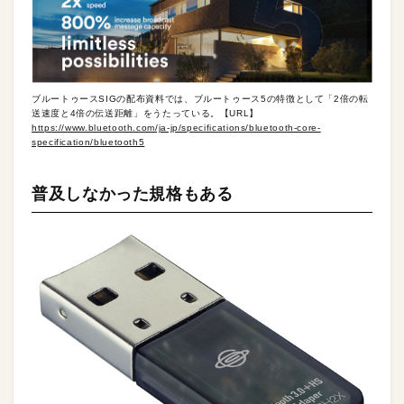
ブルートゥースSIGの配布資料では、ブルートゥース5の特徴として「2倍の転
送速度と4倍の伝送距離」をうたっている。【URL】
https://www.bluetooth.com/ja-jp/specifications/bluetooth-core-
specification/bluetooth5
普及しなかった規格もある