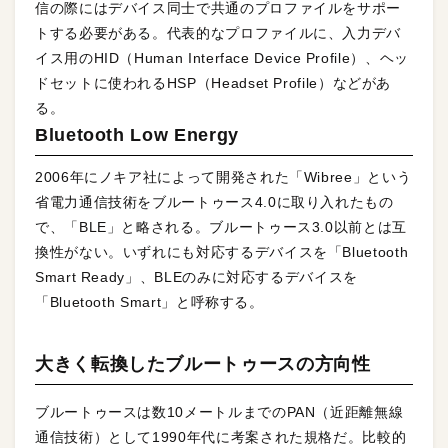
信の際にはデバイス同士で共通のプロファイルをサポー
トする必要がある。代表的なプロファイルに、入力デバ
イス用のHID（Human Interface Device Profile）、ヘッ
ドセットに使われるHSP（Headset Profile）などがあ
る。
Bluetooth Low Energy
2006年にノキア社によって開発された「Wibree」という
省電力通信技術をブルートゥース4.0に取り入れたもの
で、「BLE」と略される。ブルートゥース3.0以前とは互
換性がない。いずれにも対応するデバイスを「Bluetooth
Smart Ready」、BLEのみに対応するデバイスを
「Bluetooth Smart」と呼称する。
大きく転換したブルートゥースの方向性
ブルートゥースは数10メートルまでのPAN（近距離無線
通信技術）として1990年代に考案された規格だ。比較的