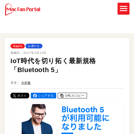
Apple
レポート
掲載日：
2017年2月10日
IoT時代を切り拓く最新規格
「Bluetooth 5」
著者：
今井隆
ポスト
シェアする
URLのコピー