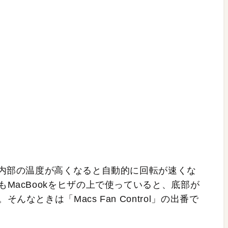
、内部の温度が高くなると自動的に回転が速くな
MacBookをヒザの上で使っていると、底部が
なときは「Macs Fan Control」の出番で