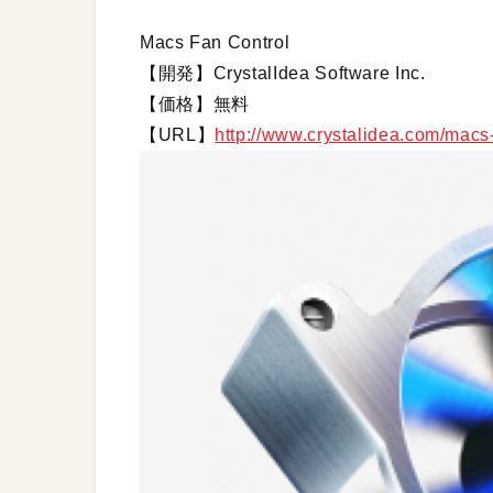
Macs Fan Control
【開発】CrystalIdea Software Inc.
【価格】無料
【URL】
http://www.crystalidea.com/macs-