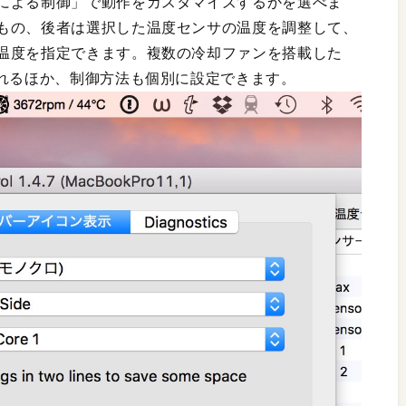
による制御」で動作をカスタマイズするかを選べま
もの、後者は選択した温度センサの温度を調整して、
温度を指定できます。複数の冷却ファンを搭載した
されるほか、制御方法も個別に設定できます。