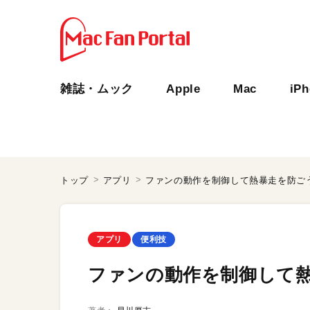
雑誌・ムック
Apple
Mac
iP
トップ
アプリ
ファンの動作を制御して熱暴走を防ご
アプリ
便利技
ファンの動作を制御して