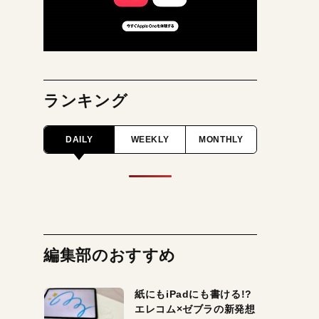
ランキング
DAILY
WEEKLY
MONTHLY
編集部のおすすめ
紙にもiPadにも書ける!?
エレコム×ゼブラの新発想