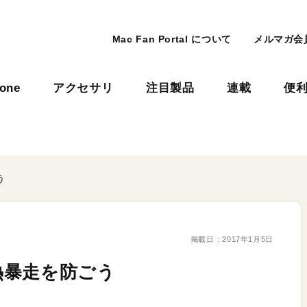
Mac Fan Portal について
メルマガ会
hone
アクセサリ
注目製品
連載
便
う
掲載日：
2017年1月5日
熱暴走を防ごう