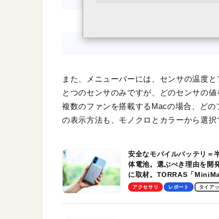
また、メニューバーには、センサの温度と
とつのセンサのみですが、どのセンサの値
複数のファンを搭載するMacの場合、ど
の表示方法も、モノクロとカラーから選択
安全なモバイルバッテリ＝
体電池。選ぶべき理由を開
に取材。TORRAS「MiniM
Pro」の実機レビューも
アクセサリ
レポート
タイア