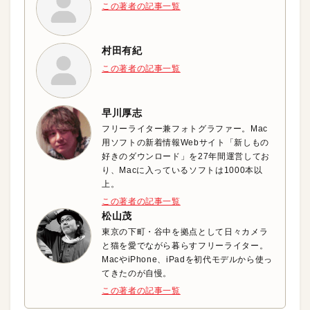
この著者の記事一覧
村田有紀
この著者の記事一覧
早川厚志
フリーライター兼フォトグラファー。Mac
用ソフトの新着情報Webサイト「新しもの
好きのダウンロード」を27年間運営してお
り、Macに入っているソフトは1000本以
上。
この著者の記事一覧
松山茂
東京の下町・谷中を拠点として日々カメラ
と猫を愛でながら暮らすフリーライター。
MacやiPhone、iPadを初代モデルから使っ
てきたのが自慢。
この著者の記事一覧