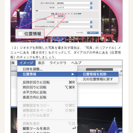
（２）ジオタグを削除した写真を書き出す場合は、「写真」の［ファイル］メ
ニューにある［書き出す］をクリックして、ダイアログの中央にある［位置情
報］のチェックを外しましょう。