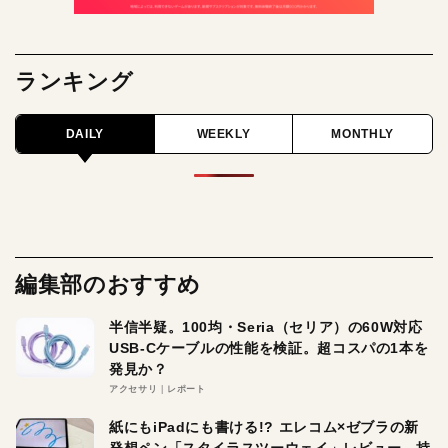
ランキング
DAILY
WEEKLY
MONTHLY
編集部のおすすめ
半信半疑。100均・Seria（セリア）の60W対応
USB-Cケーブルの性能を検証。超コスパの1本を
発見か？
アクセサリ
レポート
紙にもiPadにも書ける!? エレコム×ゼブラの新