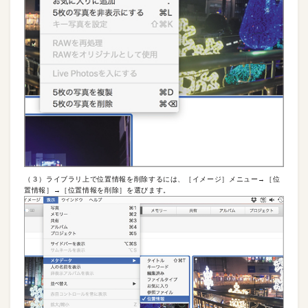
（３）ライブラリ上で位置情報を削除するには、［イメージ］メニュー→［位
置情報］→［位置情報を削除］を選びます。