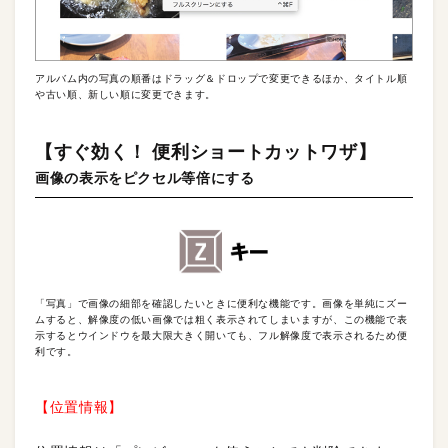
アルバム内の写真の順番はドラッグ＆ドロップで変更できるほか、タイトル順
や古い順、新しい順に変更できます。
【すぐ効く！ 便利ショートカットワザ】
画像の表示をピクセル等倍にする
「写真」で画像の細部を確認したいときに便利な機能です。画像を単純にズー
ムすると、解像度の低い画像では粗く表示されてしまいますが、この機能で表
示するとウインドウを最大限大きく開いても、フル解像度で表示されるため便
利です。
【位置情報】