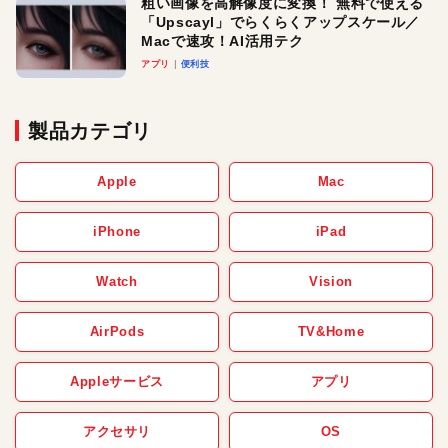
粗い画像を高解像度に変換！ 無料で使える
「Upscayl」でらくらくアップスケール／
Macで速攻！AI活用テク
アプリ
便利技
製品カテゴリ
Apple
Mac
iPhone
iPad
Watch
Vision
AirPods
TV&Home
Appleサービス
アプリ
アクセサリ
OS