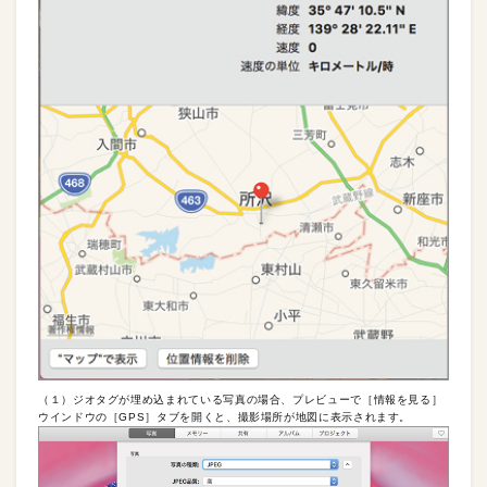
（１）ジオタグが埋め込まれている写真の場合、プレビューで［情報を見る］
ウインドウの［GPS］タブを開くと、撮影場所が地図に表示されます。