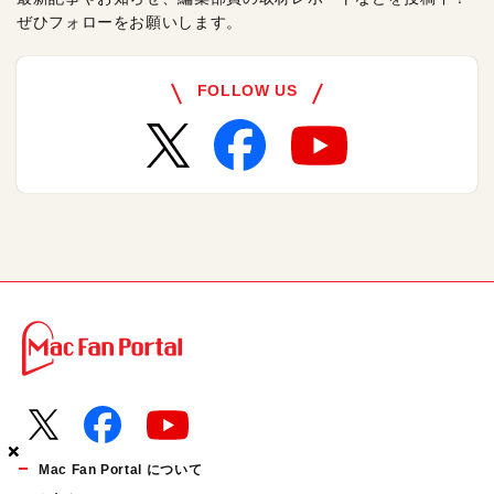
ぜひフォローをお願いします。
FOLLOW US
×
×
×
Mac Fan Portal について