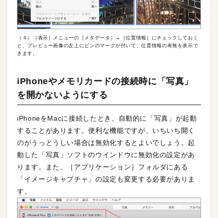
（４）［表示］メニューの［メタデータ］→［位置情報］にチェックしておく
と、プレビュー画像の左上にピンのマークが付いて、位置情報の有無を表示で
きます。
iPhoneやメモリカードの接続時に「写真」
を開かないようにする
iPhoneをMacに接続したとき、自動的に「写真」が起動
することがあります。便利な機能ですが、いちいち開く
のがうっとうしい場合は無効化するとよいでしょう。起
動した「写真」ソフトのウインドウに無効化の設定があ
ります。また、［アプリケーション］フォルダにある
「イメージキャプチャ」の設定も変更する必要がありま
す。