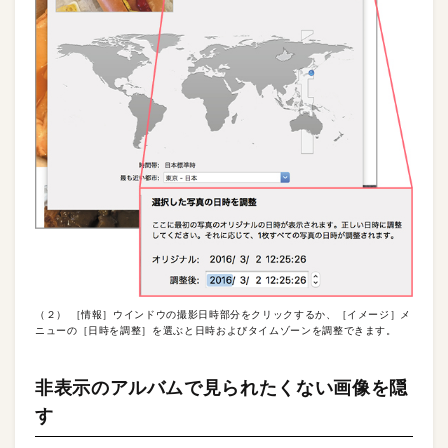
（２） ［情報］ウインドウの撮影日時部分をクリックするか、［イメージ］メ
ニューの［日時を調整］を選ぶと日時およびタイムゾーンを調整できます。
非表示のアルバムで見られたくない画像を隠
す