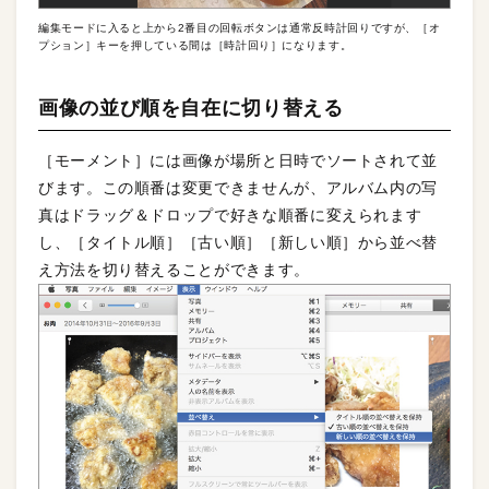
編集モードに入ると上から2番目の回転ボタンは通常反時計回りですが、［オ
プション］キーを押している間は［時計回り］になります。
画像の並び順を自在に切り替える
［モーメント］には画像が場所と日時でソートされて並
びます。この順番は変更できませんが、アルバム内の写
真はドラッグ＆ドロップで好きな順番に変えられます
し、［タイトル順］［古い順］［新しい順］から並べ替
え方法を切り替えることができます。