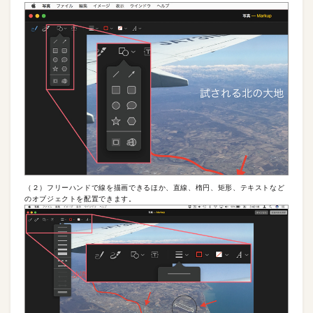
（２）フリーハンドで線を描画できるほか、直線、楕円、矩形、テキストなど
のオブジェクトを配置できます。