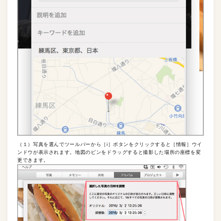
（１）写真を選んでツールバーから［i］ボタンをクリックすると［情報］ウイ
ンドウが表示されます。地図のピンをドラッグすると撮影した場所の座標を変
更できます。