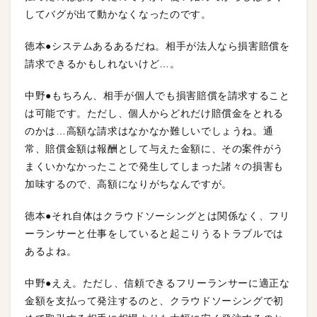
してバグが出て動かなくなったのです。
徳本●システムあるあるだね。相手が法人なら損害賠償を
請求できるかもしれないけど…。
中野●もちろん、相手が個人でも損害賠償を請求すること
は可能です。ただし、個人からどれだけ賠償金をとれる
のかは…高額な請求はなかなか難しいでしょうね。通
常、賠償金額は報酬として与えた金額に、その案件がう
まくいかなかったことで発生してしまった諸々の損害も
加味するので、高額になりがちなんですが。
徳本●それ自体はクラウドソーシングとは関係なく、フリ
ーランサーと仕事をしていると起こりうるトラブルでは
あるよね。
中野●ええ。ただし、信頼できるフリーランサーに適正な
金額を支払って発注するのと、クラウドソーシングで初