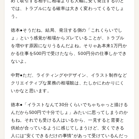
めて取引する相手に相場よりも大幅に安く発注するのと
では、トラブルになる確率は大きく変わってくるでしょ
う。
徳本●そうだね。結局、発注する側の「これくらいでし
ょ」という感覚が相場からズレていることが、トラブル
を増やす原因になりうるんだよね。そりゃあ本来1万円か
かる仕事を500円で受けたなら、500円分の仕事しかでき
ないよ。
中野●ただ、ライティングやデザイン、イラスト制作など
クリエイティブな業務の相場観は、たしかにわかりにく
いかなと思います。
徳本●「イラストなんて30分くらいでちゃちゃっと描ける
んだから500円で十分でしょ」みたいに思ってしまうのか
もね。それでも受ける人はいるから、一見すると需要と
供給が合っているように感じてしまうけど、安くできる
人には“安くできるだけの事情”があって受けているんだっ