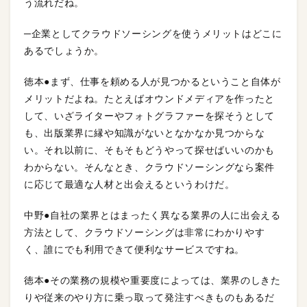
う流れだね。
─企業としてクラウドソーシングを使うメリットはどこに
あるでしょうか。
徳本●まず、仕事を頼める人が見つかるということ自体が
メリットだよね。たとえばオウンドメディアを作ったと
して、いざライターやフォトグラファーを探そうとして
も、出版業界に縁や知識がないとなかなか見つからな
い。それ以前に、そもそもどうやって探せばいいのかも
わからない。そんなとき、クラウドソーシングなら案件
に応じて最適な人材と出会えるというわけだ。
中野●自社の業界とはまったく異なる業界の人に出会える
方法として、クラウドソーシングは非常にわかりやす
く、誰にでも利用できて便利なサービスですね。
徳本●その業務の規模や重要度によっては、業界のしきた
りや従来のやり方に乗っ取って発注すべきものもあるだ