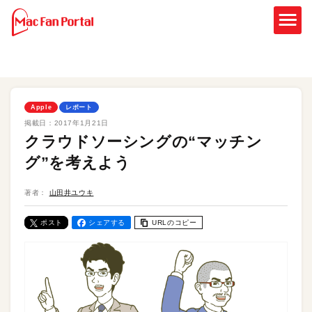
Apple
レポート
掲載日：
2017年1月21日
クラウドソーシングの“マッチン
グ”を考えよう
著者：
山田井ユウキ
ポスト
シェアする
URLのコピー