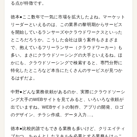
る点が特徴です。
徳本●ここ数年で一気に市場を拡大したよね。マーケット
リーダーといえるのは、この業界の黎明期からサービス
を開始しているランサーズやクラウドワークスといった
ところだろうか。こうした会社は扱う案件もさまざま
で、抱えているフリーランサー（クラウドワーカー）も
多い。まさにクラウドソーシングの大手といえるね。ほ
かにも、クラウドソーシングで検索すると、専門分野に
特化したところなど本当にたくさんのサービスが見つか
るはずだよ。
中野●どんな業務依頼があるのか、実際にクラウドソーシ
ング大手のWEBサイトを見てみると、いろいろな依頼が
出ていますね。WEBサイトの制作、アプリの開発、ロゴ
のデザイン、チラシ作成、データ入力…。
徳本●比較的誰でもできる業務も多いけど、クリエイティ
ブかつ、ちゃんとしたスキルを必要とする業務もけっこ