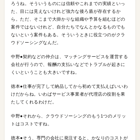
ろうね。そういうものには信頼やこれまでの実績といっ
た、目には見えないけれど強力な後ろ盾が存在するか
ら。ただ、そこまで大掛かりな組織や予算を組むほどの
案件ではないけれど、自分たちでなんとかなるものでも
ないという案件もある。そういうときに役立つのがクラ
ウドソーシングなんだ。
中野●契約などの仲介は、マッチングサービスを運営する
会社が行うので、報酬の支払いなどでトラブルが起きに
くいということも大きいですね。
徳本●仕事が完了して納品してから初めて支払えばいいわ
けだからね。いわばサービス事業者が代理店の役割を果
たしてくれるわけだ。
中野●それから、クラウドソーシングのもう1つのメリッ
トはコストですね。
徳本●そう、専門の会社に発注すると、かなりのコストが