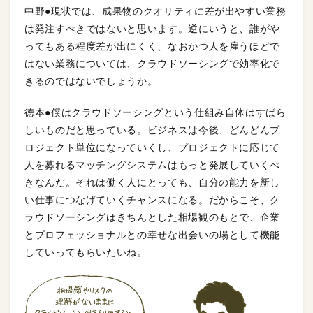
中野●現状では、成果物のクオリティに差が出やすい業務
は発注すべきではないと思います。逆にいうと、誰がや
ってもある程度差が出にくく、なおかつ人を雇うほどで
はない業務については、クラウドソーシングで効率化で
きるのではないでしょうか。
徳本●僕はクラウドソーシングという仕組み自体はすばら
しいものだと思っている。ビジネスは今後、どんどんプ
ロジェクト単位になっていくし、プロジェクトに応じて
人を募れるマッチングシステムはもっと発展していくべ
きなんだ。それは働く人にとっても、自分の能力を新し
い仕事につなげていくチャンスになる。だからこそ、ク
ラウドソーシングはきちんとした相場観のもとで、企業
とプロフェッショナルとの幸せな出会いの場として機能
していってもらいたいね。