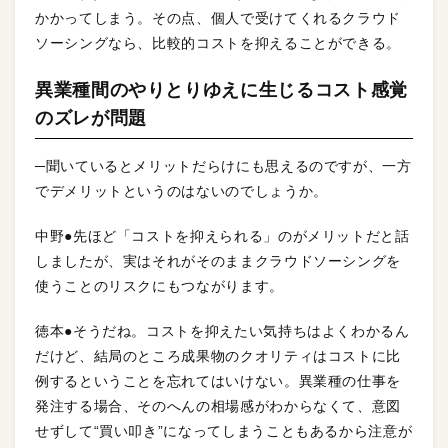
かかってしまう。その点、個人で受けてくれるクラウド
ソーシングなら、比較的コストを抑えることができる。
異業種間のやりとりゆえに生じるコスト感覚
のズレが問題
─聞いているとメリットだらけにも思えるのですが、一方
でデメリットというのはないのでしょうか。
中野●先ほど「コストを抑えられる」のがメリットだと話
しましたが、実はそれがそのままクラウドソーシングを
使うことのリスクにもつながります。
徳本●そうだね。コストを抑えたい気持ちはよくわかるん
だけど、結局のところ成果物のクオリティはコストに比
例するということを忘れてはいけない。異業種の仕事を
発注する場合、そのへんの相場感がわからなくて、意図
せずして“買い叩き”になってしまうこともあるから注意が