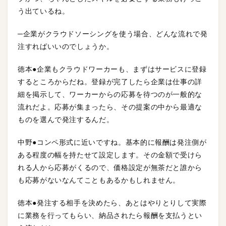
う出ているね。
─企業がクラウドソーシングを使う場合、どんな流れで発
注すればいいのでしょうか。
徳本●企業もクラウドワーカーも、まずはサービスに登録
するところからだね。登録が完了したら企業は仕事の詳
細を掲示して、ワーカーからの応募を待つのが一般的な
流れだよ。応募が集まったら、その提案の中から最適な
ものを選んで発注するんだ。
中野●コンペ形式に近いですね。基本的に報酬は発注側が
ある程度の幅を持たせて設定します。その金額で受けら
れる人から応募がくるので、価格設定が無茶だと誰から
も応募がないなんてこともあるかもしれません。
徳本●発注する相手を決めたら、あとはやりとりして実際
に業務を行ってもらい、納品されたら報酬を支払うとい