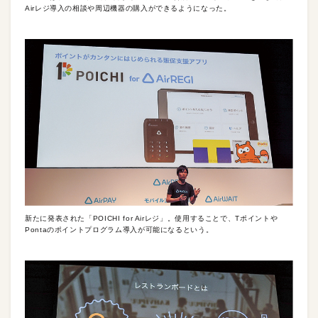
Airレジ導入の相談や周辺機器の購入ができるようになった。
新たに発表された「POICHI for Airレジ」。使用することで、Tポイントや
Pontaのポイントプログラム導入が可能になるという。