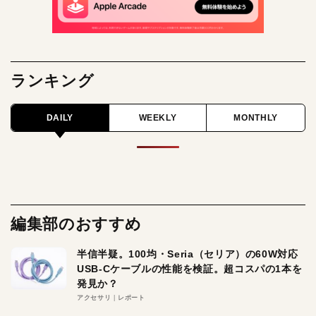
ランキング
DAILY
WEEKLY
MONTHLY
編集部のおすすめ
半信半疑。100均・Seria（セリア）の60W対応
USB-Cケーブルの性能を検証。超コスパの1本を
発見か？
アクセサリ
レポート