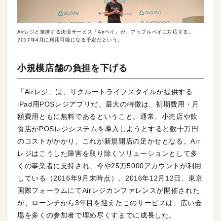
Airレジと連携する決済サービス「Airペイ」が、アップルペイに対応する。
2017年4月に利用可能になる予定だという。
小規模店舗の負担を下げる
「Airレジ」は、リクルートライフスタイルが提供する
iPad用POSレジアプリだ。最大の特徴は、初期費用・月
額費用ともに無料であるということ。通常、小売店や飲
食店がPOSレジシステムを導入しようとすると数十万円
のコストがかかり、これが新規開店の足かせとなる。Air
レジはこうした障害を取り除くソリューションとして多
くの事業者に支持され、今や25万5000アカウントが利用
している（2016年9月末時点）。2016年12月12日、東京
国際フォーラムにてAirレジカンファレンスが開催された
が、ローンチから3年目を迎えたこのサービスは、広い会
場を多くの参加者で埋め尽くすまでに成長した。