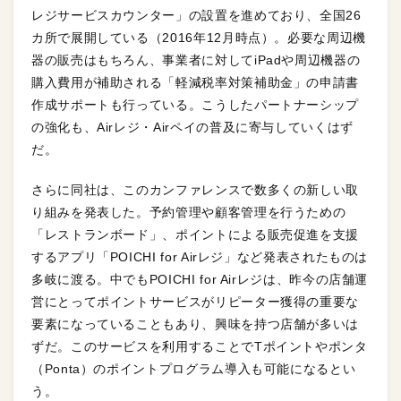
レジサービスカウンター」の設置を進めており、全国26
カ所で展開している（2016年12月時点）。必要な周辺機
器の販売はもちろん、事業者に対してiPadや周辺機器の
購入費用が補助される「軽減税率対策補助金」の申請書
作成サポートも行っている。こうしたパートナーシップ
の強化も、Airレジ・Airペイの普及に寄与していくはず
だ。
さらに同社は、このカンファレンスで数多くの新しい取
り組みを発表した。予約管理や顧客管理を行うための
「レストランボード」、ポイントによる販売促進を支援
するアプリ「POICHI for Airレジ」など発表されたものは
多岐に渡る。中でもPOICHI for Airレジは、昨今の店舗運
営にとってポイントサービスがリピーター獲得の重要な
要素になっていることもあり、興味を持つ店舗が多いは
ずだ。このサービスを利用することでTポイントやポンタ
（Ponta）のポイントプログラム導入も可能になるとい
う。