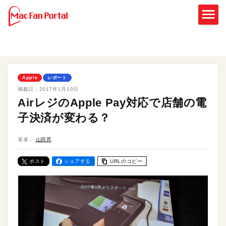
Apple
レポート
掲載日：
2017年1月10日
AirレジのApple Pay対応で店舗の電
子決済が変わる？
著者：
山田昇
ポスト
シェアする
URLのコピー