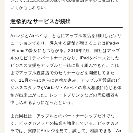
いくかもしれない。
意欲的なサービスが続出
AirレジとAirペイは、ともにアップル製品を利用したソリ
ューションであり、導入する店舗が増えることはiPadや
iPhoneの普及にもつながる。2016年2月、同社はアップ
ルのモビリティパートナーとなり、iPadをベースとした
ビジネス支援をアップルと一緒に取り組んできた。これ
までアップル直営店でのセミナーなどを開催してきた
が、11月からはさらに連携が進み、アップル直営店のビ
ジネススタッフがAirレジ・Airペイの導入相談に応じる体
制が出来上がった。レシートプリンタなどの周辺機器も
申し込めるようになったという。
また同社は、アップルとのパートナーシップだけでな
く、ビックカメラとの協業も強化している。ビックカメ
ラでは、実際にAirレジを見て、試して、相談できる「Air