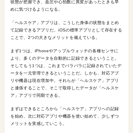
状態が把握でき、血圧や心拍数に異変があったときも早
めに気づけるようになる。
「ヘルスケア」アプリは、こうした身体の状態をまとめ
て記録できるアプリだ。iOSの標準アプリとして存在する
ことで、2つの大きなメリットを備えている。
まず1つは、iPhoneやアップルウォッチの各種センサに
より、多くのデータを自動的に記録できるということ。
そしてもう1つは、これまでバラバラに記録されていたデ
ータを一元管理できるということだ。しかも、対応アプ
リや機器は現在増加中。それらが「ヘルスケア」アプリ
と連係することで、そこで取得したデータが「ヘルスケ
ア」アプリで同期できる。
まずはできるところから「ヘルスケア」アプリへの記録
を始め、次に対応アプリや機器を使い始めて、少しずつ
メリットを実感していこう。