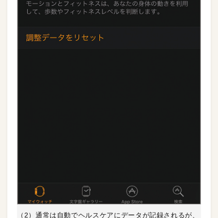
（2）通常は自動でヘルスケアにデータが記録されるが、