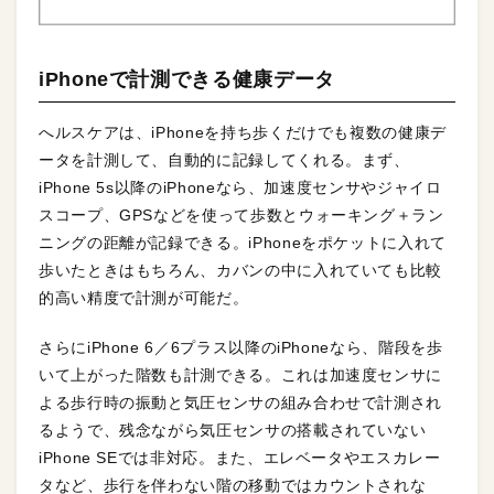
iPhoneで計測できる健康データ
へルスケアは、iPhoneを持ち歩くだけでも複数の健康デ
ータを計測して、自動的に記録してくれる。まず、
iPhone 5s以降のiPhoneなら、加速度センサやジャイロ
スコープ、GPSなどを使って歩数とウォーキング＋ラン
ニングの距離が記録できる。iPhoneをポケットに入れて
歩いたときはもちろん、カバンの中に入れていても比較
的高い精度で計測が可能だ。
さらにiPhone 6／6プラス以降のiPhoneなら、階段を歩
いて上がった階数も計測できる。これは加速度センサに
よる歩行時の振動と気圧センサの組み合わせで計測され
るようで、残念ながら気圧センサの搭載されていない
iPhone SEでは非対応。また、エレベータやエスカレー
タなど、歩行を伴わない階の移動ではカウントされな