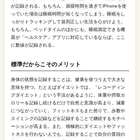
が記録される。もちろん、就寝時間を過ぎてiPhoneを使
っていた場合は睡眠時間が短くなってしまう。睡眠をし
っかりトラッキングして規則正しい生活を心がけよう。
もちろん、ベッドタイムのほかにも、睡眠測定できる機
器が「ヘルスケア」アプリに対応しているならば、ここ
に数値が記録される。
標準だからこそのメリット
身体の状態を記録することは、健康を保つうえで大きな
意味を持つ。たとえばダイエットでは、「レコーディン
グダイエット」という手法があるように、体重や摂取カ
ロリーを記録し続けるだけで自然と意識が高まり、減量
につながっていく。フィットネスもまた然りで、歩数や
スイミングの記録などを記録することで継続するモチベ
ーションが高まる。また、積極的にダイエットやフィッ
トネスを行わない人でも、記録することで自分の普段の