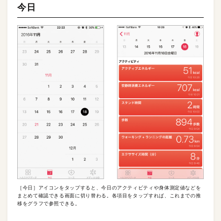
今日
［今日］アイコンをタップすると、今日のアクティビティや身体測定値などを
まとめて確認できる画面に切り替わる。各項目をタップすれば、これまでの推
移をグラフで参照できる。