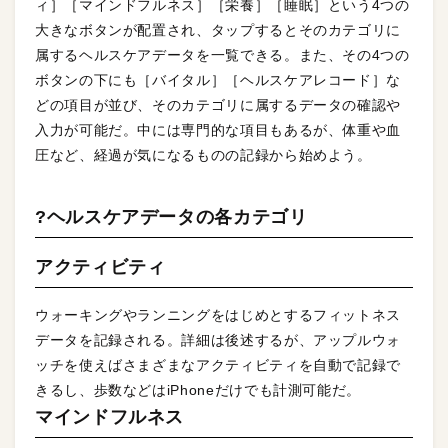
ィ］［マインドフルネス］［栄養］［睡眠］という4つの
大きなボタンが配置され、タップするとそのカテゴリに
属するヘルスケアデータを一覧できる。また、その4つの
ボタンの下にも［バイタル］［ヘルスケアレコード］な
どの項目が並び、そのカテゴリに属するデータの確認や
入力が可能だ。中には専門的な項目もあるが、体重や血
圧など、経過が気になるものの記録から始めよう。
?ヘルスケアデータの各カテゴリ
アクティビティ
ウォーキングやランニングをはじめとするフィットネス
データを記録される。詳細は後述するが、アップルウォ
ッチを使えばさまざまなアクティビティを自動で記録で
きるし、歩数などはiPhoneだけでも計測可能だ。
マインドフルネス