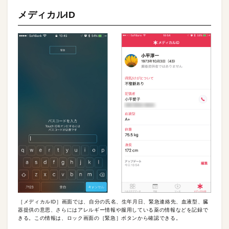
メディカルID
［メディカルID］画面では、自分の氏名、生年月日、緊急連絡先、血液型、臓
器提供の意思、さらにはアレルギー情報や服用している薬の情報などを記録で
きる。この情報は、ロック画面の［緊急］ボタンから確認できる。