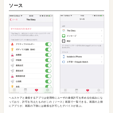
ソース
ヘルスケアと連係するアプリは使用時にユーザの連係許可を求める仕組みにな
っており、許可を与えたものがこの［ソース］画面で一覧できる。画面の上側
にアプリが、画面の下側には連係を許可したデバイスが並ぶ。