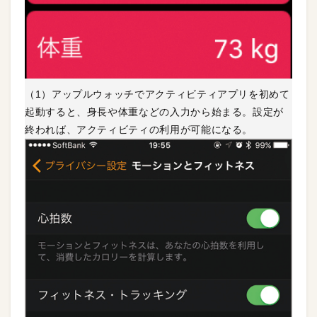
（1）アップルウォッチでアクティビティアプリを初めて
起動すると、身長や体重などの入力から始まる。設定が
終われば、アクティビティの利用が可能になる。