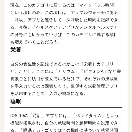
現在、このカテゴリに属するのは［マインドフル時間］
という項目のみ。この項目は、アップルウォッチにある
「呼吸」アプリと連係して、深呼吸した時間を記録でき
る。今後、「ヘルスケア」アプリがメンタルヘルスケア
の分野にも広がっていけば、このカテゴリに属する項目
も増えていくことだろう。
栄養
自分の食生活を記録できるのがこの［栄養］カテゴリ
だ。ただし、ここには「カリウム」「ビタミンA」など栄
養素ごとに項目が並んでいるだけで、それぞれの摂取量
を手入力するのは困難だろう。連係する栄養管理アプリ
を活用することで、入力が簡単になる。
睡眠
iOS 10の「時計」アプリには、「ベッドタイム」という
機能が搭載され、自分の就寝時間と起床時間を設定でき
る。「睡眠」カテゴリではこの機能に基づいて就寝時間