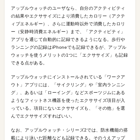
アップルウォッチのユーザなら、自分のアクティビティ
の結果やエクササイズにより消費したカロリー（アクテ
ィブエネルギー）、さらに運動時以外で消費したカロリ
ー（安静時消費エネルギー）まで、「アクティビティ」
アプリを通じて自動的に記録できるようになる。歩行や
ランニングの記録はiPhoneでも記録できるが、アップル
ウォッチを使うメリットの1つに「エクササイズ」も記録
できる点がある。
アップルウォッチにインストールされている「ワークア
ウト」アプリには、「サイクリング」や「室内ランニン
グ」、あるいは「ローイング」などスポーツジムにある
ようなフィットネス機器を使ったエクササイズ項目が入
っている。項目にないエクササイズも、「その他」を選
んでエクササイズすればいい。
なお、アップルウォッチ・シリーズ2では、防水機能の搭
載により泳いだ距離なども記録できる。そのうえアップ