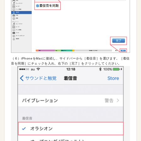
（６）iPhoneをMacに接続し、サイドバーから［着信音］を選びます。［着信
音を同期］にチェックを入れ、右下の［完了］をクリックしてください。