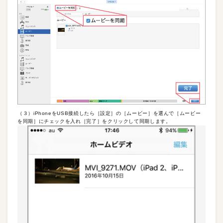
（３）iPhoneをUSB接続したら［設定］の［ムービー］を選んで［ムービー
を同期］にチェックを入れ［完了］をクリックして同期します。