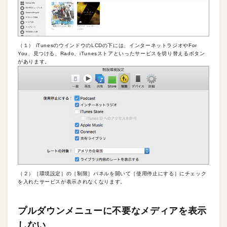
（１） iTunesのウインドウのLCDの下には、インターネットラジオやFor
You、見つける、Rado、iTunesストアといったサービスを切り替えるボタン
があります。
（２）［環境設定］の［制限］パネルを開いて［使用停止にする］にチェック
を入れたサービスが表示されなくなります。
プルダウンメニューに不要なメディアを表示
しない