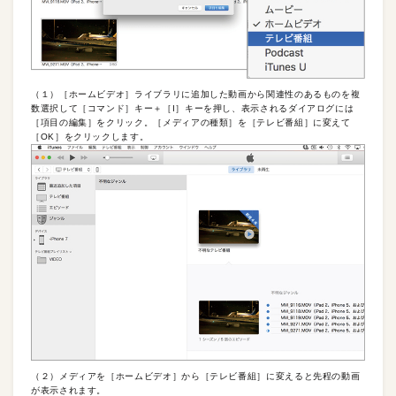
（１）［ホームビデオ］ライブラリに追加した動画から関連性のあるものを複
数選択して［コマンド］キー＋［I］キーを押し、表示されるダイアログには
［項目の編集］をクリック。［メディアの種類］を［テレビ番組］に変えて
［OK］をクリックします。
（２）メディアを［ホームビデオ］から［テレビ番組］に変えると先程の動画
が表示されます。