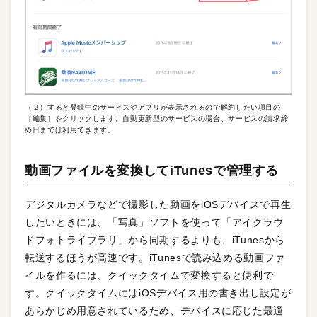
（２）すると登録中のサービスやアプリが表示されるので解約したい項目の
［編集］をクリックします。自動更新型のサービスの場合、サービスの請求締
め日までは利用できます。
動画ファイルを変換してiTunesで管理する
デジタルカメラなどで撮影した動画をiOSデバイスで再生
したいときには、「写真」ソフトを使って「アイクラウ
ドフォトライブラリ」から同期するよりも、iTunesから
転送するほうが高速です。iTunesで読み込める動画ファ
イルを作るには、クイックタイムで変換すると便利で
す。クイックタイムにはiOSデバイス用の書き出し設定が
あらかじめ用意されているため、デバイスに応じた最適