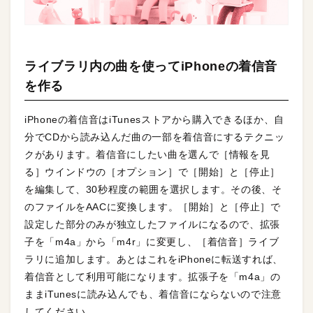
ライブラリ内の曲を使ってiPhoneの着信音
を作る
iPhoneの着信音はiTunesストアから購入できるほか、自
分でCDから読み込んだ曲の一部を着信音にするテクニッ
クがあります。着信音にしたい曲を選んで［情報を見
る］ウインドウの［オプション］で［開始］と［停止］
を編集して、30秒程度の範囲を選択します。その後、そ
のファイルをAACに変換します。［開始］と［停止］で
設定した部分のみが独立したファイルになるので、拡張
子を「m4a」から「m4r」に変更し、［着信音］ライブ
ラリに追加します。あとはこれをiPhoneに転送すれば、
着信音として利用可能になります。拡張子を「m4a」の
ままiTunesに読み込んでも、着信音にならないので注意
してください。