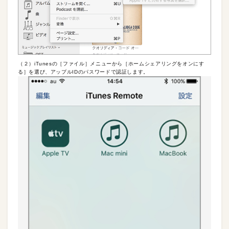
（２）iTunesの［ファイル］メニューから［ホームシェアリングをオンにす
る］を選び、アップルIDのパスワードで認証します。