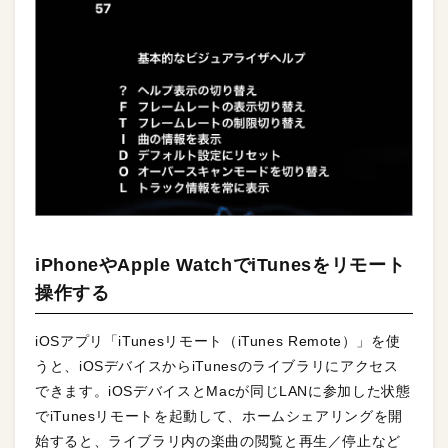
iPhoneやApple WatchでiTunesをリモート
操作する
iOSアプリ「iTunesリモート（iTunes Remote）」を使
うと、iOSデバイスからiTunesのライブラリにアクセス
できます。iOSデバイスとMacが同じLANに参加した状態
でiTunesリモートを起動して、ホームシェアリングを開
始すると、ライブラリ内の楽曲の閲覧と再生／停止など