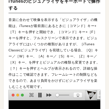
iTunesのビジュアライザをキーボードで操作
する
音楽に合わせて映像を表示する「ビジュアライザ」の機
能は、iTunesが最前面にあるときに［コマンド］キー+
［T］キーを押すと開始でき、［コマンド］キー+［F］
キーを押すと、フルスクリーンで表示できます。ビジュ
アライザにはいくつかの種類がありますが、［iTunes
Classicビジュアライザ］を視聴している場合、［Q］キ
ー／［W］キー、［A］キー／［S］キー、［Z］キー／
［X］キー、を押すとビジュアルの種類も変更できます。
［？］キーを押すとヘルプが表示されるので、詳細な操
作はここで確認できます。フレームレートの制限なども
できるので、あまり負荷をかけずにビジュアライザを楽
しむことも可能です。