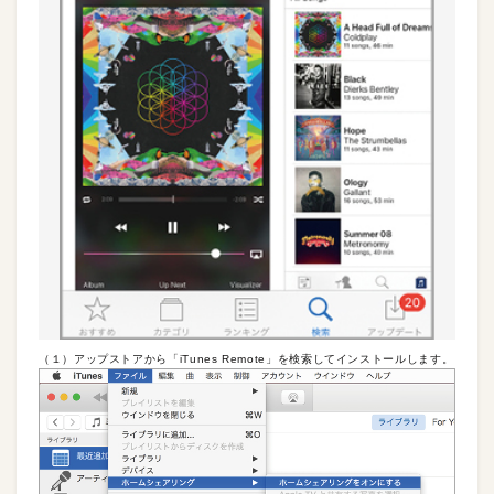
（１）アップストアから「iTunes Remote」を検索してインストールします。