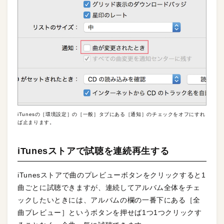
iTunesの［環境設定］の［一般］タブにある［通知］のチェックをオフにすれ
ば止まります。
iTunesストアで試聴を連続再生する
iTunesストアで曲のプレビューボタンをクリックすると1
曲ごとに試聴できますが、連続してアルバム全体をチェ
ックしたいときには、アルバムの欄の一番下にある［全
曲プレビュー］というボタンを押せば1つ1つクリックす