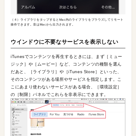
（４）ライブラリをタップするとMac内のライブラリをブラウズしてリモート
操作できます。音はMacから出力されます。
ウインドウに不要なサービスを表示しない
iTunesでコンテンツを再生するときには、まず［ミュー
ジック］や［ムービー］など、コンテンツの種類を選ん
だあと、［ライブラリ］や［iTunes Store］といった、
そのコンテンツがある場所やサービスを指定します。こ
こにあまり使わないサービスがある場合、［環境設定］
の［制限］パネルでこれらを非表示にできます。