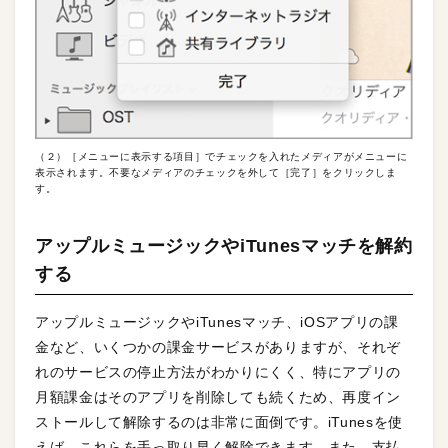
（２）［メニューに表示する項目］でチェックを入れたメディアがメニューに
表示されます。不要なメディアのチェックを外して［完了］をクリックしま
す。
アップルミュージックやiTunesマッチを解約
する
アップルミュージックやiTunesマッチ、iOSアプリの課
金など、いくつかの課金サービスがありますが、それぞ
れのサービスの停止方法がわかりにくく、特にアプリの
月額課金はそのアプリを削除しても続くため、再度イン
ストールして解除するのは非常に面倒です。iTunesを使
えば、これらを手っ取り早く解除できます。また、支払