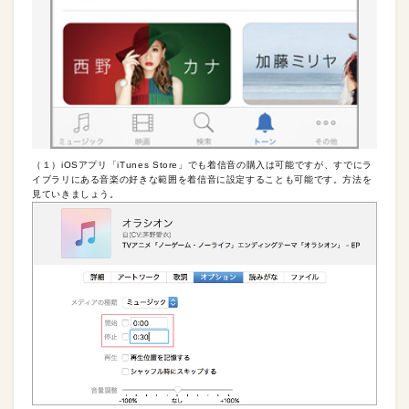
（１）iOSアプリ「iTunes Store」でも着信音の購入は可能ですが、すでにラ
イブラリにある音楽の好きな範囲を着信音に設定することも可能です。方法を
見ていきましょう。