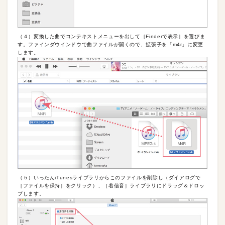
（４）変換した曲でコンテキストメニューを出して［Finderで表示］を選びま
す。ファインダウインドウで曲ファイルが開くので、拡張子を「m4r」に変更
します。
（５）いったんiTunesライブラリからこのファイルを削除し（ダイアログで
［ファイルを保持］をクリック）、［着信音］ライブラリにドラッグ＆ドロッ
プします。