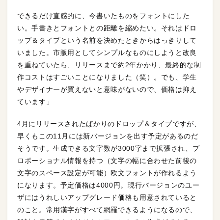
できるだけ直感的に、今書いたものをフォントにした
い。手書きとフォントとの距離を縮めたい。それはドロ
ップ＆タイプという名前を決めたときからはっきりして
いました。市販用としてシンプルなものにしようと改良
を重ねていたら、リリースまで約2年かかり、最終的な制
作コストはすごいことになりました（笑）。でも、学生
やデザイナーが買えないと意味がないので、価格は抑え
ています」
4月にリリースされたばかりのドロップ＆タイプですが、
早くもこの11月には新バージョンを出す予定があるのだ
そうです。生成できる文字数が3000字まで拡張され、プ
ロポーショナル情報を持つ（文字の幅に合わせた前後の
文字のスペース設定が可能）欧文フォントが作れるよう
になります。予定価格は4000円。現行バージョンのユー
ザにはうれしいアップグレード価格も用意されていると
のこと。常用漢字がすべて網羅できるようになるので、