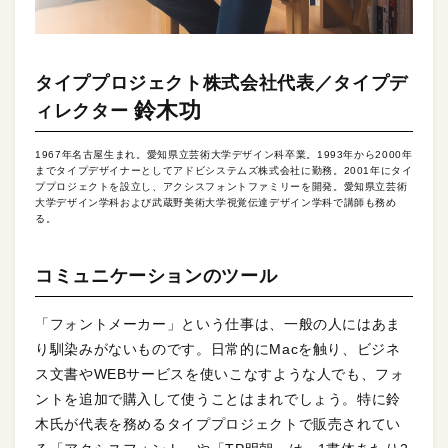
タイププロジェクト株式会社代表／タイプデ
鈴木功
ィレクター
1967年名古屋生まれ。愛知県立芸術大学デザイン科卒業。1993年から2000年
までタイプデザイナーとしてアドビシステムズ株式会社に勤務。2001年にタイ
ププロジェクトを設立し、アクシスフォントファミリーを開発。愛知県立芸術
大学デザイン学科および武蔵野美術大学視覚伝達デザイン学科で講師も務め
る。
コミュニケーションのツール
「フォントメーカー」という仕事は、一般の人にはあま
り馴染みがないものです。日常的にMacを触り、ビジネ
ス文書やWEBサービスを使いこなすような人でも、フォ
ントを追加で購入して使うことはまれでしょう。特に鈴
木氏が代表を務めるタイププロジェクトで販売されてい