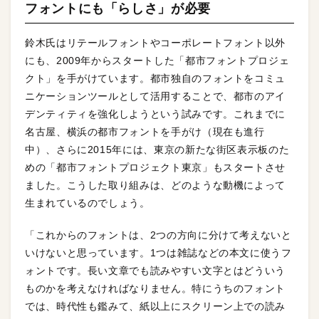
フォントにも「らしさ」が必要
鈴木氏はリテールフォントやコーポレートフォント以外
にも、2009年からスタートした「都市フォントプロジェ
クト」を手がけています。都市独自のフォントをコミュ
ニケーションツールとして活用することで、都市のアイ
デンティティを強化しようという試みです。これまでに
名古屋、横浜の都市フォントを手がけ（現在も進行
中）、さらに2015年には、東京の新たな街区表示板のた
めの「都市フォントプロジェクト東京」もスタートさせ
ました。こうした取り組みは、どのような動機によって
生まれているのでしょう。
「これからのフォントは、2つの方向に分けて考えないと
いけないと思っています。1つは雑誌などの本文に使うフ
ォントです。長い文章でも読みやすい文字とはどういう
ものかを考えなければなりません。特にうちのフォント
では、時代性も鑑みて、紙以上にスクリーン上での読み