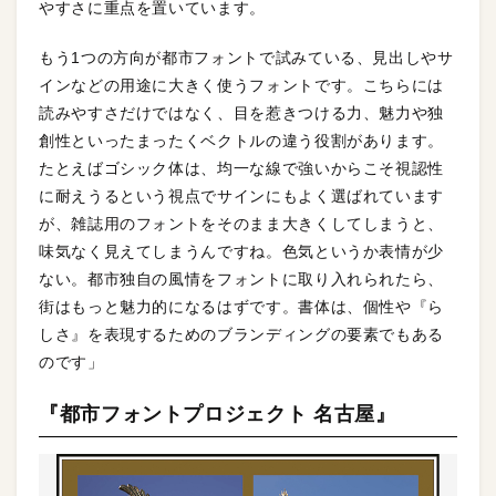
やすさに重点を置いています。
もう1つの方向が都市フォントで試みている、見出しやサ
インなどの用途に大きく使うフォントです。こちらには
読みやすさだけではなく、目を惹きつける力、魅力や独
創性といったまったくベクトルの違う役割があります。
たとえばゴシック体は、均一な線で強いからこそ視認性
に耐えうるという視点でサインにもよく選ばれています
が、雑誌用のフォントをそのまま大きくしてしまうと、
味気なく見えてしまうんですね。色気というか表情が少
ない。都市独自の風情をフォントに取り入れられたら、
街はもっと魅力的になるはずです。書体は、個性や『ら
しさ』を表現するためのブランディングの要素でもある
のです」
『都市フォントプロジェクト 名古屋』