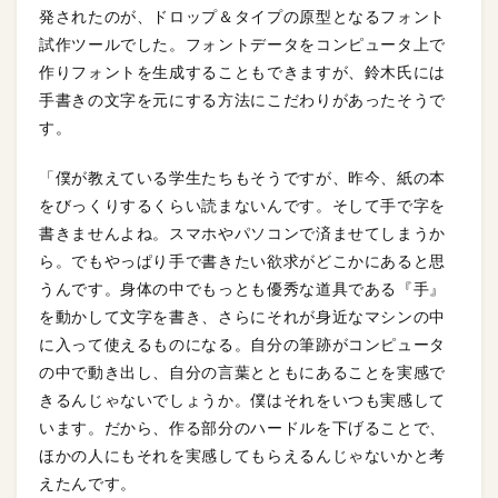
発されたのが、ドロップ＆タイプの原型となるフォント
試作ツールでした。フォントデータをコンピュータ上で
作りフォントを生成することもできますが、鈴木氏には
手書きの文字を元にする方法にこだわりがあったそうで
す。
「僕が教えている学生たちもそうですが、昨今、紙の本
をびっくりするくらい読まないんです。そして手で字を
書きませんよね。スマホやパソコンで済ませてしまうか
ら。でもやっぱり手で書きたい欲求がどこかにあると思
うんです。身体の中でもっとも優秀な道具である『手』
を動かして文字を書き、さらにそれが身近なマシンの中
に入って使えるものになる。自分の筆跡がコンピュータ
の中で動き出し、自分の言葉とともにあることを実感で
きるんじゃないでしょうか。僕はそれをいつも実感して
います。だから、作る部分のハードルを下げることで、
ほかの人にもそれを実感してもらえるんじゃないかと考
えたんです。