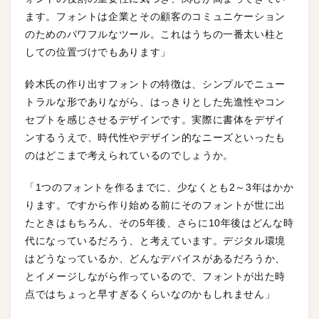
ます。フォントは企業とその顧客のコミュニケーション
のためのパワフルなツール。これはうちの一番太い柱と
しての位置づけでもあります」
鈴木氏の作り出すフォントの特徴は、シンプルでニュー
トラルな形でありながら、はっきりとした先進性やコン
セプトを感じさせるデザインです。実際に書体をデザイ
ンするうえで、時代性やデザイン的なニーズといったも
のはどこまで考えられているのでしょうか。
「1つのフォントを作るまでに、少なくとも2～3年はかか
ります。ですから作り始める前にそのフォントが世に出
たときはもちろん、その5年後、さらに10年後はどんな時
代になっているだろう、と考えています。デジタル環境
はどうなっているか、どんなデバイスがあるだろうか、
とイメージしながら作っているので、フォントが出た時
点ではちょっと早すぎるくらいなのかもしれません」