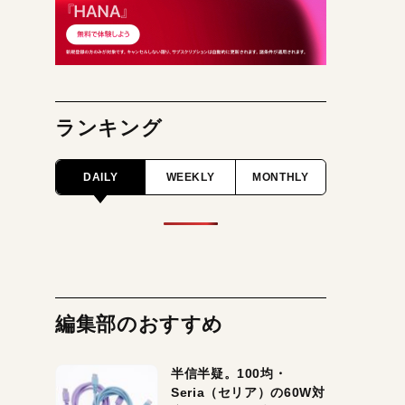
ランキング
DAILY
WEEKLY
MONTHLY
編集部のおすすめ
半信半疑。100均・
Seria（セリア）の60W対