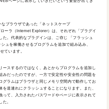
WEBページに表示していきたいという要望が出てき
ャーなブラウザであった「ネットスケープ
ラ（Internet Explorer）は、それぞれ「プラグイ
した。代表的なプラグインは、ご存じ 「フラッシュ
ラッシュを稼働させるプログラムを追加で組み込み、
させています。
リースするのではなく、あとからプログラムを追加し
組みだったのですが、一方で安定性や安全性の問題を
ログラムはブラウザと同じメモリ空間内で動作してお
体を道連れにクラッシュすることになります。また、
漁って、入力されたパスワードやページに表示されて
した。