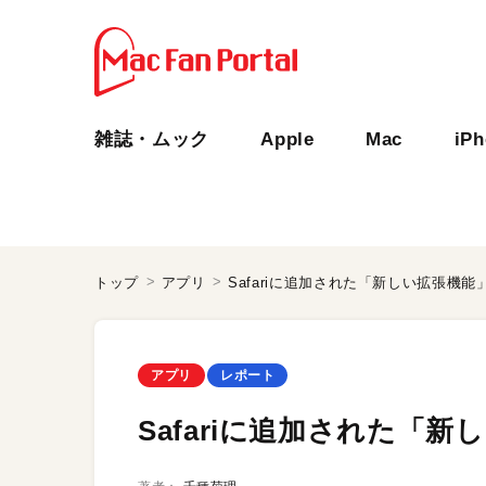
雑誌・ムック
Apple
Mac
iP
トップ
アプリ
Safariに追加された「新しい拡張機能
アプリ
レポート
Safariに追加された「