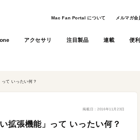
Mac Fan Portal について
メルマガ会
hone
アクセサリ
注目製品
連載
便
」って いったい何？
掲載日：
2016年11月23日
新しい拡張機能」って いったい何？