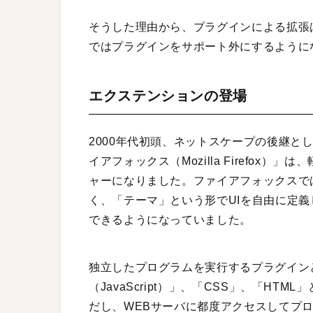
そうした理由から、プラグインによる拡張は
ではプラグインをサポート外にするように
エクステンションの登場
2000年代初頭、ネットスケープの後継と
イアフォックス（Mozilla Firefox
ャーになりました。ファイアフォックスで
く、「テーマ」という形でUIを自由に定
できるようになっていました。
独立したプログラムを実行するプラグイン
（JavaScript）」、「CSS」、「H
だし、WEBサーバに都度アクセスしてプ