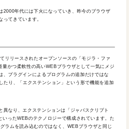
2000年代には下火になっていき、昨今のブラウザ
なってきています。
してリリースされたオープンソースの「モジラ・ファ
）」は、軽量かつ柔軟性の高いWEBブラウザとして一気にメジ
は、プラグインによるプログラムの追加だけではな
義したり、「エクステンション」という形で機能を追加
と異なり、エクステンションは「ジャバスクリプト
TML」といったWEBのテクノロジーで構成されています。た
ログラムを読み込むのではなく、WEBブラウザと同じ