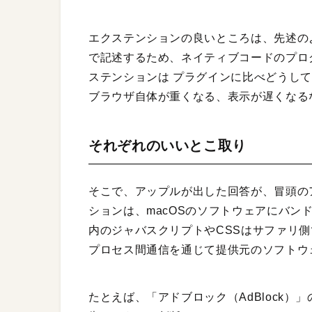
エクステンションの良いところは、先述のよ
で記述するため、ネイティブコードのプロ
ステンションは プラグインに比べどうし
ブラウザ自体が重くなる、表示が遅くなる
それぞれのいいとこ取り
そこで、アップルが出した回答が、冒頭の
ションは、macOSのソフトウェアにバン
内のジャバスクリプトやCSSはサファリ
プロセス間通信を通じて提供元のソフトウ
たとえば、「アドブロック（AdBlock