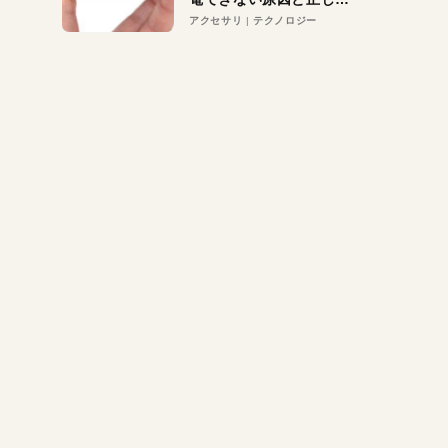
対策
アクセサリ
テクノロジー