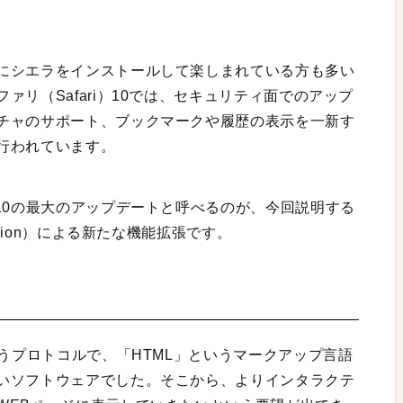
にシエラをインストールして楽しまれている方も多い
リ（Safari）10では、セキュリティ面でのアップ
チャのサポート、ブックマークや履歴の表示を一新す
行われています。
10の最大のアップデートと呼べるのが、今回説明する
nsion）による新たな機能拡張です。
いうプロトコルで、「HTML」というマークアップ言語
いソフトウェアでした。そこから、よりインタラクテ