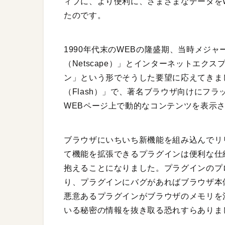
ィブに、より便利に、さまざまなデータを
たのです。
1990年代末のWEBの隆盛期、当時メジ
（Netscape）」とインターネットエクスプロー
ン」という形でそうした要望に応えてきま
（Flash）」で、著名ブラウザ向けにフ
WEBページ上で動的なコンテンツを表示
ブラウザにいちいち新機能を組み込んでリ
て機能を拡張できるプラグインは便利な仕
抱えることになりました。プラグインのプ
り、プラグインにバグがあればブラウザ本
悪意あるプラグインがブラウザのメモリを
いる秘密の情報を抜き取る恐れすらありま