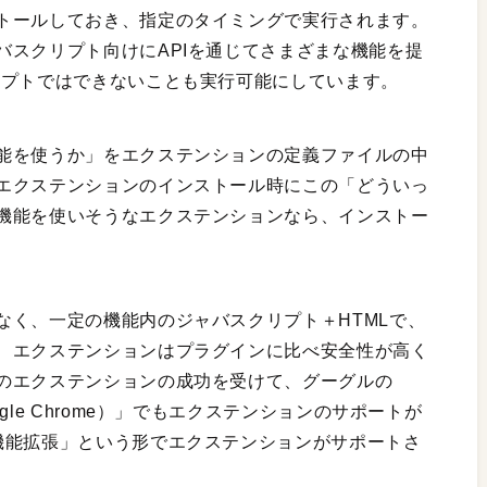
トールしておき、指定のタイミングで実行されます。
バスクリプト向けにAPIを通じてさまざまな機能を提
リプトではできないことも実行可能にしています。
能を使うか」をエクステンションの定義ファイルの中
エクステンションのインストール時にこの「どういっ
機能を使いそうなエクステンションなら、インストー
なく、一定の機能内のジャバスクリプト＋HTMLで、
、エクステンションはプラグインに比べ安全性が高く
のエクステンションの成功を受けて、グーグルの
le Chrome）」でもエクステンションのサポートが
機能拡張」という形でエクステンションがサポートさ