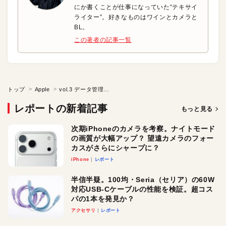
にか書くことが仕事になっていた“テキサイ
ライター”。好きなものはワインとカメラと
BL。
この著者の記事一覧
トップ
Apple
vol.3 データ管理｜データを預けた側に責任あり！？ クラウドストレージと情報漏えい
レポートの新着記事
もっと見る
次期iPhoneのカメラを考察。ナイトモード
の画質が大幅アップ？ 望遠カメラのフォー
カスがさらにシャープに？
iPhone
レポート
半信半疑。100均・Seria（セリア）の60W
対応USB-Cケーブルの性能を検証。超コス
パの1本を発見か？
アクセサリ
レポート