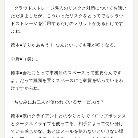
─クラウドストレージ導入のリスクと対策についてお話い
ただきましたが、こういったリスクをとってでもクラウ
ドストレージを活用するだけのメリットがあるわけです
よね。
徳本●そりゃあもう！ なんといっても鞄が軽くなる。
中野●（笑）。
徳本●会社にとって事務所のスペースって重要なんです
よ。だって紙類を置くスペースにも家賃を払っているわ
けですからね。
─ちなみにお二人が使われているサービスは？
徳本●僕はクライアントとのやりとりでドロップボックス
とグーグルドライブを使ってる。相手によって使い分け
ている感じかな。あとはメールを使わないといけない場