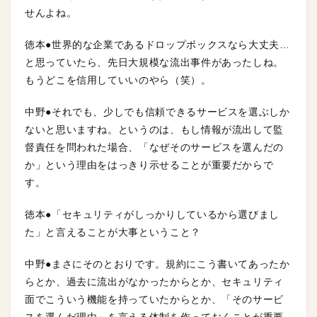
せんよね。
徳本●世界的な企業であるドロップボックスなら大丈夫…
と思っていたら、先日大規模な流出事件があったしね。
もうどこを信用していいのやら（笑）。
中野●それでも、少しでも信頼できるサービスを選ぶしか
ないと思いますね。というのは、もし情報が流出して監
督責任を問われた場合、「なぜそのサービスを選んだの
か」という理由をはっきり示せることが重要だからで
す。
徳本●「セキュリティがしっかりしているから選びまし
た」と言えることが大事ということ？
中野●まさにそのとおりです。規約にこう書いてあったか
らとか、過去に流出がなかったからとか、セキュリティ
面でこういう機能を持っていたからとか、「そのサービ