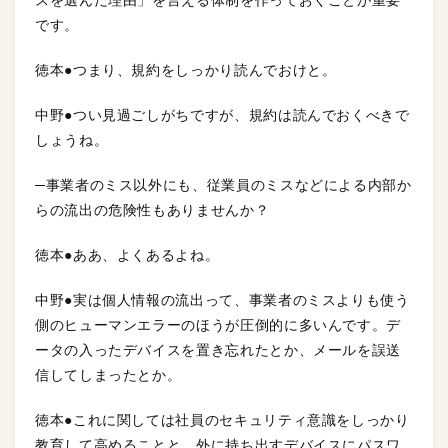
スを選んだ理由」を言える体制を作っておくことが重要
です。
徳本●つまり、規約をしっかり読んでおけと。
中野●つい見過ごしがちですが、規約は読んでおくべきで
しょうね。
─事業者のミス以外にも、従業員のミスなどによる内部か
らの流出の危険性もありませんか？
徳本●ああ、よくあるよね。
中野●実は個人情報の流出って、事業者のミスよりも使う
側のヒューマンエラーのほうが圧倒的に多いんです。デ
ータの入ったデバイスを置き忘れたとか、メールを誤送
信してしまったとか。
徳本●これに関しては社員のセキュリティ意識をしっかり
教育して高めることと、外に持ち出すデバイスにパスワ