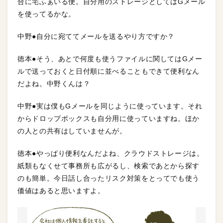
合に宅ふぁいる便。自分用のストレージとしてはGメール
を使ってるかな。
中野●自分に宛ててメールを送るやり方ですか？
徳本●そう、あとで何度も使うファイルに関してはGメー
ルで送っておくと日付順に並べることもできて便利なん
だよね。中野くんは？
中野●実は僕もGメールを同じように使っています。それ
からドロップボックスも自分用に使っていますね。ほか
の人との共有はしていませんが。
徳本●やっぱり便利なんだよね、クラウドストレージは。
紙類もなくせて事務所も広がるし、検索であとから探す
のも簡単。今日話し合ったリスク対策をとってでも使う
価値はあると思いますよ。