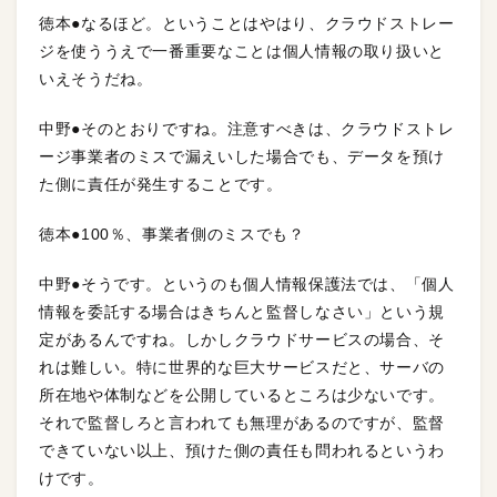
徳本●なるほど。ということはやはり、クラウドストレー
ジを使ううえで一番重要なことは個人情報の取り扱いと
いえそうだね。
中野●そのとおりですね。注意すべきは、クラウドストレ
ージ事業者のミスで漏えいした場合でも、データを預け
た側に責任が発生することです。
徳本●100％、事業者側のミスでも？
中野●そうです。というのも個人情報保護法では、「個人
情報を委託する場合はきちんと監督しなさい」という規
定があるんですね。しかしクラウドサービスの場合、そ
れは難しい。特に世界的な巨大サービスだと、サーバの
所在地や体制などを公開しているところは少ないです。
それで監督しろと言われても無理があるのですが、監督
できていない以上、預けた側の責任も問われるというわ
けです。