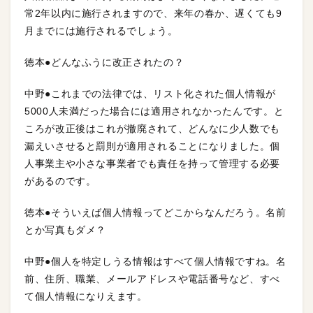
常2年以内に施行されますので、来年の春か、遅くても9
月までには施行されるでしょう。
徳本●どんなふうに改正されたの？
中野●これまでの法律では、リスト化された個人情報が
5000人未満だった場合には適用されなかったんです。と
ころが改正後はこれが撤廃されて、どんなに少人数でも
漏えいさせると罰則が適用されることになりました。個
人事業主や小さな事業者でも責任を持って管理する必要
があるのです。
徳本●そういえば個人情報ってどこからなんだろう。名前
とか写真もダメ？
中野●個人を特定しうる情報はすべて個人情報ですね。名
前、住所、職業、メールアドレスや電話番号など、すべ
て個人情報になりえます。