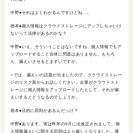
中野●それはよくわかるんですけどね…。
徳本●個人情報はクラウドストレージにアップしちゃいけ
ないって法律があるのかな？
中野●いえ、そういうことはないですね。個人情報でもア
ップロードすること自体に問題はありません。もちろ
ん、漏えいさせるとまずいですが。
─では、漏えいの話題が出ましたので、クラウドストレー
ジのリスク面からお話しください。企業がクラウドスト
レージに個人情報をアップロードしたとして、それが漏
えいするとどうなるのでしょうか。
徳本●法的に罰則があるんだっけ？
中野●あります。実は昨年の9月に法改正されまして、個
人情報漏えいに関する罰則はより厳しくなりました。通