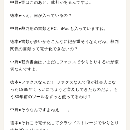
中野●実はこのあと、裁判があるんですよ。
徳本●へえ、何が入っているの？
中野●裁判用の書類とPC、iPadも入っていますね。
徳本●書類が多いからこんなに鞄が重そうなんだね。裁判
関係の書類って電子化できないの？
中野●裁判書面はいまだにファクスでやりとりするのが慣
例なんですよ。
徳本●ファクスなんだ！ ファクスなんて僕が社会人にな
った1985年くらいにちょうど普及してきたものだよ。も
う30年前のツールをずっと使ってるわけ？
中野●そうなんですよねえ……。
徳本●それこそ電子化してクラウドストレージでやりとり