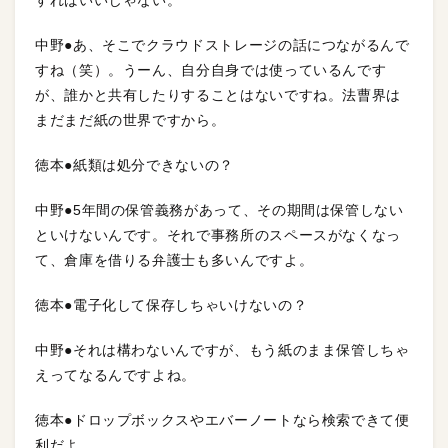
すればいいじゃない。
中野●あ、そこでクラウドストレージの話につながるんで
すね（笑）。うーん、自分自身では使っているんです
が、誰かと共有したりすることはないですね。法曹界は
まだまだ紙の世界ですから。
徳本●紙類は処分できないの？
中野●5年間の保管義務があって、その期間は保管しない
といけないんです。それで事務所のスペースがなくなっ
て、倉庫を借りる弁護士も多いんですよ。
徳本●電子化して保存しちゃいけないの？
中野●それは構わないんですが、もう紙のまま保管しちゃ
えってなるんですよね。
徳本●ドロップボックスやエバーノートなら検索できて便
利だよ。