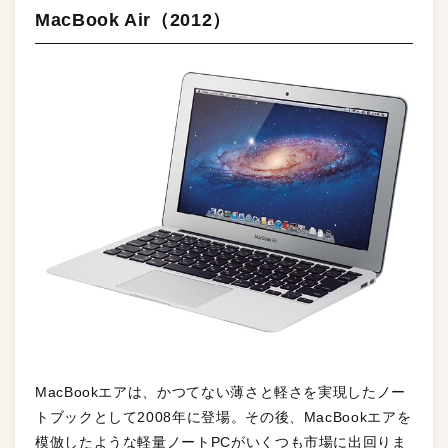
MacBook Air（2012）
MacBookエアは、かつてない薄さと軽さを実現したノー
トブックとして2008年に登場。その後、MacBookエアを
模倣したような軽量ノートPCがいくつも市場に出回りま