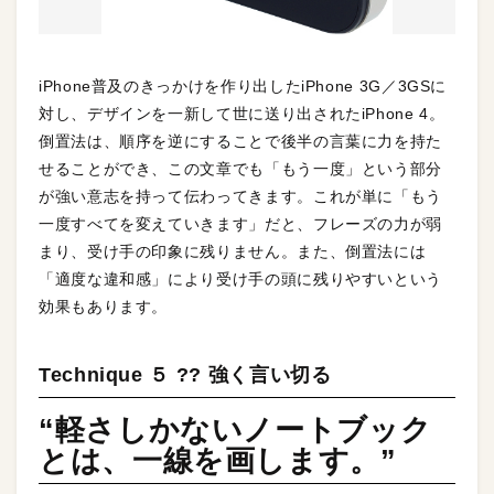
iPhone普及のきっかけを作り出したiPhone 3G／3GSに
対し、デザインを一新して世に送り出されたiPhone 4。
倒置法は、順序を逆にすることで後半の言葉に力を持た
せることができ、この文章でも「もう一度」という部分
が強い意志を持って伝わってきます。これが単に「もう
一度すべてを変えていきます」だと、フレーズの力が弱
まり、受け手の印象に残りません。また、倒置法には
「適度な違和感」により受け手の頭に残りやすいという
効果もあります。
Technique ５ ?? 強く言い切る
“軽さしかないノートブック
とは、一線を画します。”