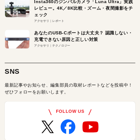
Insta360のジンバルカメラ「Luna Ultra」実践
レビュー。4K／8K比較・ズーム・夜間撮影をチ
ェック
アクセサリ
レポート
あなたのUSB-Cポートは大丈夫？ 認識しない・
充電できない原因と正しい対策
アクセサリ
テクノロジー
SNS
最新記事やお知らせ、編集部員の取材レポートなどを投稿中！
ぜひフォローをお願いします。
FOLLOW US