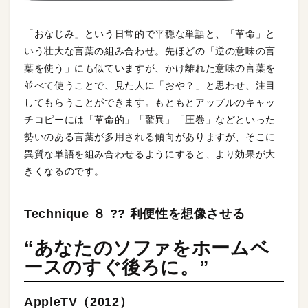
「おなじみ」という日常的で平穏な単語と、「革命」と
いう壮大な言葉の組み合わせ。先ほどの「逆の意味の言
葉を使う」にも似ていますが、かけ離れた意味の言葉を
並べて使うことで、見た人に「おや？」と思わせ、注目
してもらうことができます。もともとアップルのキャッ
チコピーには「革命的」「驚異」「圧巻」などといった
勢いのある言葉が多用される傾向がありますが、そこに
異質な単語を組み合わせるようにすると、より効果が大
きくなるのです。
Technique ８ ?? 利便性を想像させる
“あなたのソファをホームベ
ースのすぐ後ろに。”
AppleTV（2012）