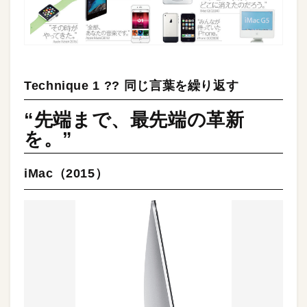
Technique 1 ?? 同じ言葉を繰り返す
“先端まで、最先端の革新
を。”
iMac（2015）