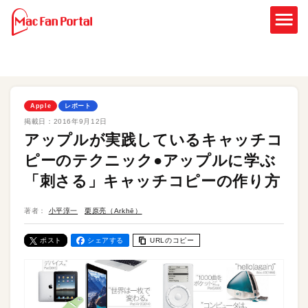
Apple
レポート
掲載日：
2016年9月12日
アップルが実践しているキャッチコ
ピーのテクニック●アップルに学ぶ
「刺さる」キャッチコピーの作り方
著者：
小平淳一
栗原亮（Arkhē）
ポスト
シェアする
URLのコピー