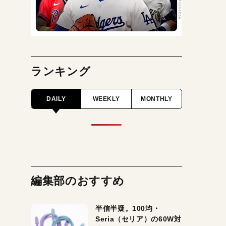
ランキング
DAILY
WEEKLY
MONTHLY
編集部のおすすめ
半信半疑。100均・
Seria（セリア）の60W対