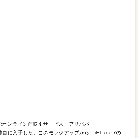
中国のオンライン商取引サービス「アリババ」
回独自に入手した。このモックアップから、iPhone 7の