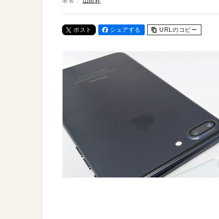
著者：
山田昇
ポスト
シェアする
URLのコピー