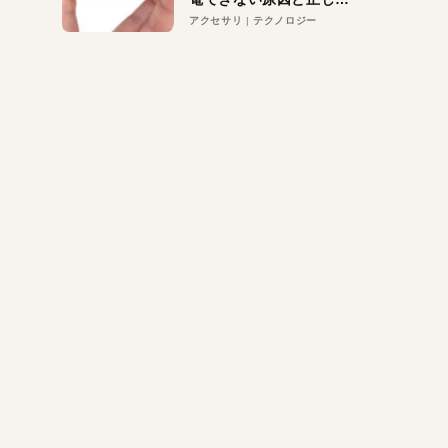
対策
アクセサリ
テクノロジー