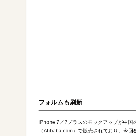
フォルムも刷新
iPhone 7／7プラスのモックアップが
（Alibaba.com）で販売されており、今