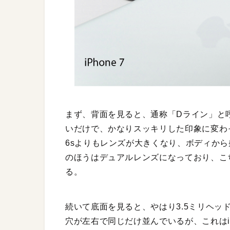
まず、背面を見ると、通称「Dライン」と
いだけで、かなりスッキリした印象に変わっ
6sよりもレンズが大きくなり、ボディか
のほうはデュアルレンズになっており、こ
る。
続いて底面を見ると、やはり3.5ミリヘッ
穴が左右で同じだけ並んでいるが、これはiP