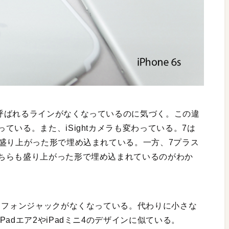
呼ばれるラインがなくなっているのに気づく。この違
ている。また、iSightカメラも変わっている。7は
ら盛り上がった形で埋め込まれている。一方、7プラス
ちらも盛り上がった形で埋め込まれているのがわか
ドフォンジャックがなくなっている。代わりに小さな
adエア2やiPadミニ4のデザインに似ている。