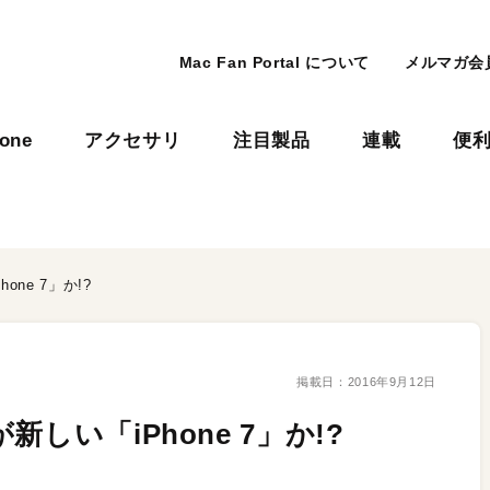
Mac Fan Portal について
メルマガ会
hone
アクセサリ
注目製品
連載
便
ne 7」か!?
掲載日：
2016年9月12日
しい「iPhone 7」か!?