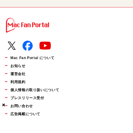
Mac Fan Portal について
お知らせ
運営会社
利用規約
個人情報の取り扱いについて
プレスリリース受付
×
×
×
お問い合わせ
広告掲載について
マイナビBOOKS