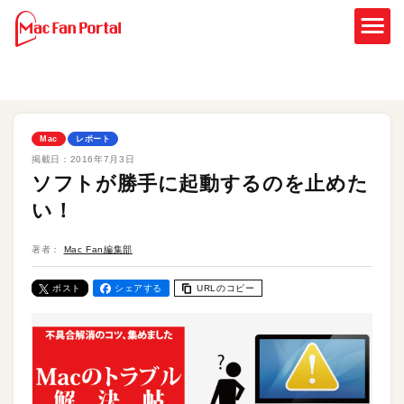
Mac
レポート
掲載日：
2016年7月3日
ソフトが勝手に起動するのを止めた
い！
著者：
Mac Fan編集部
ポスト
シェアする
URLのコピー