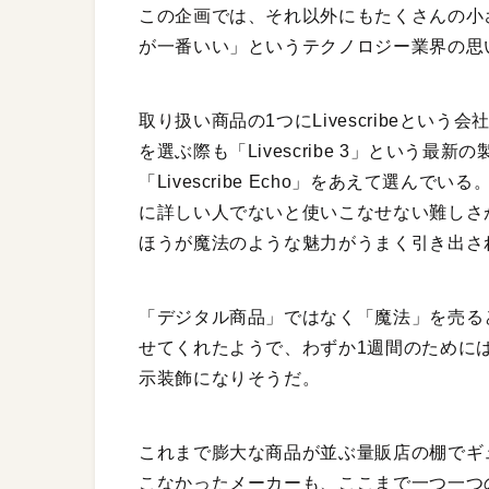
この企画では、それ以外にもたくさんの小
が一番いい」というテクノロジー業界の思
取り扱い商品の1つにLivescribeと
を選ぶ際も「Livescribe 3」という最
「Livescribe Echo」をあえて選んでい
に詳しい人でないと使いこなせない難しさが
ほうが魔法のような魅力がうまく引き出さ
「デジタル商品」ではなく「魔法」を売る
せてくれたようで、わずか1週間のために
示装飾になりそうだ。
これまで膨大な商品が並ぶ量販店の棚でギ
こなかったメーカーも、ここまで一つ一つ