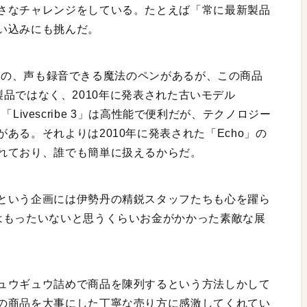
さなチャレンジをしている。たとえば「常に最新製品
い込みにも挑んだ。
いう会社の、声も録音できる魔法のペンがあるが、この商品
新の製品ではなく、2010年に発表された古いモデル
る。「Livescribe 3」は高性能で便利だが、テクノロジー
ある。それよりは2010年に発表された「Echo」の
れており、誰でも簡単に扱えるからだ。
という企画には伊勢丹の精鋭スタッフたちも心を躍ら
はもったいないと思うくらいお金がかかった素敵な展
ュウギュウ詰めで商品を陳列するという方法しかして
の商品を大事にした丁寧な売り方に感激してくれてい