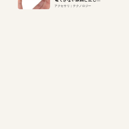
対策
アクセサリ
テクノロジー