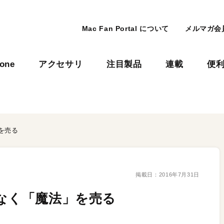
Mac Fan Portal について
メルマガ会
hone
アクセサリ
注目製品
連載
便
を売る
掲載日：
2016年7月31日
はなく「魔法」を売る