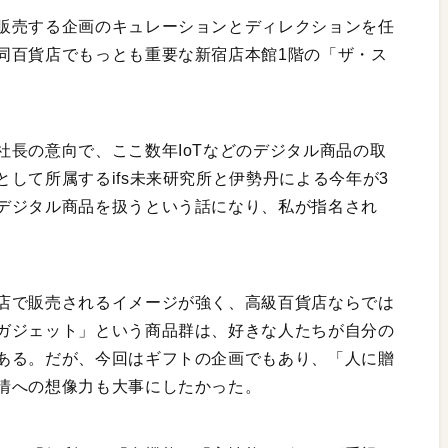
販売する企画のキュレーションとディレクションを任
同百貨店でもっとも重要な新宿店本館1階の「ザ・ス
社長の意向で、ここ数年IoTなどのデジタル商品の取
して所属するifs未来研究所と伊勢丹による今年が3
デジタル商品を扱うという話になり、私が指名され
店で販売されるイメージが強く、高級百貨店ならでは
ガジェット」という商品群は、好きな人たちが自分の
ある。だが、今回はギフトの企画でもあり、「人に贈
情への想像力も大事にしたかった。