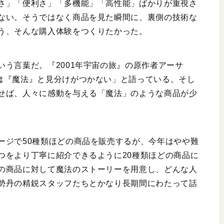
さ」「便利さ」「多機能」「高性能」ばかりが重視さ
ない。そうではなく商品を見た瞬間に、裏側の技術な
う、そんな購入体験をつくりたかった。
う言葉だ。『2001年宇宙の旅』の原作者アーサ
は『魔法』と見分けがつかない」と語っている。そし
せば、人々に感動を与える「魔法」のような商品が少
ージで50種類ほどの商品を販売するが、今年はやや難
つをより丁寧に紹介できるように20種類ほどの商品に
の商品に対して魔法のストーリーを用意し、どんな人
勢丹の精鋭スタッフたちとかなり長期間にわたって話