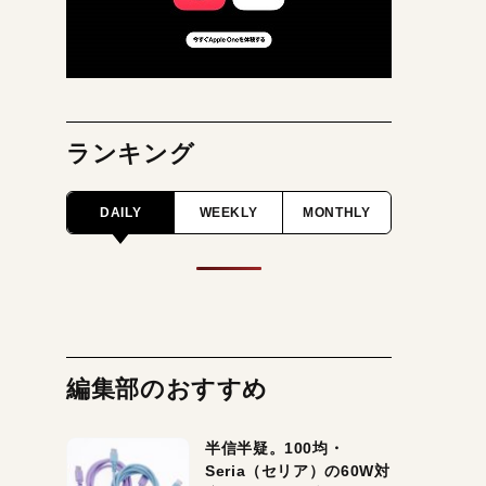
ランキング
DAILY
WEEKLY
MONTHLY
編集部のおすすめ
半信半疑。100均・
Seria（セリア）の60W対