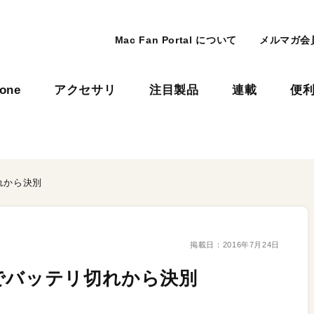
Mac Fan Portal について
メルマガ会
hone
アクセサリ
注目製品
連載
便
れから決別
掲載日：
2016年7月24日
でバッテリ切れから決別