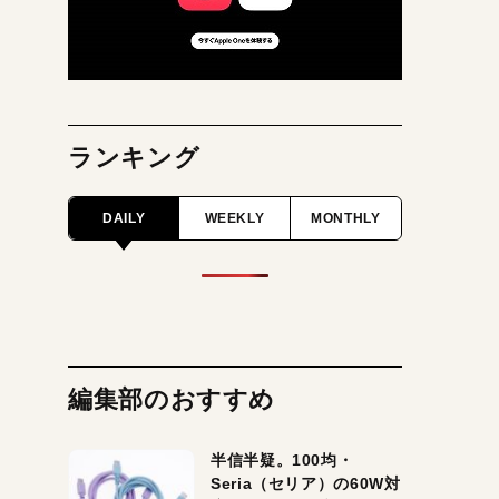
ランキング
DAILY
WEEKLY
MONTHLY
編集部のおすすめ
半信半疑。100均・
Seria（セリア）の60W対