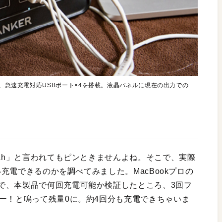
ト、急速充電対応USBポート×4を搭載。液晶パネルに現在の出力での
mAh」と言われてもピンときませんよね。そこで、実際
い充電できるのかを調べてみました。MacBookプロの
で、本製品で何回充電可能か検証したところ、3回フ
ー！と鳴って残量0に。約4回分も充電できちゃいま