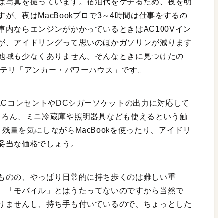
は写真を撮っています。宿泊代をケチるため、夜を明
が、夜はMacBookプロで3～4時間は仕事をするの
内ならエンジンがかかっているときはAC100Vイン
が、アイドリングって思いのほかガソリンが減ります
地域も少なくありません。そんなときに見つけたの
バッテリ「アンカー・パワーハウス」です。
ACコンセントやDCシガーソケットの出力に対応して
ちろん、ミニ冷蔵庫や照明器具なども使えるという触
残量を気にしながらMacBookを使ったり、アイドリ
妥当な価格でしょう。
ものの、やっぱり日常的に持ち歩くのは難しい重
、「モバイル」とはうたってないのですから当然で
りませんし、持ち手も付いているので、ちょっとした