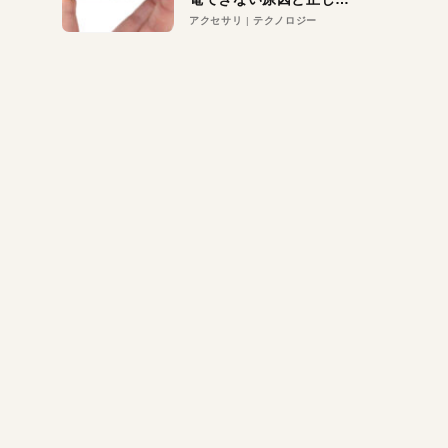
対策
アクセサリ
テクノロジー