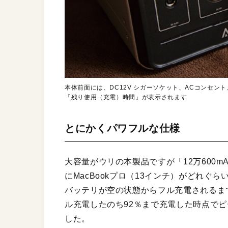
本体前面には、DC12V シガーソケット、ACコンセン
「残り使用（充電）時間」が表示されます
とにかくパワフルな仕様
大容量がウリの本製品ですが「12万600
にMacBookプロ（13インチ）がどれぐら
バッテリが空の状態からフル充電されるま
ル充電したのち92％まで充電した時点でピ
した。