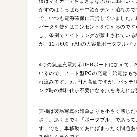
僕はマイカーでさまざまな地方に出向いて
かすのはもっぱら車中泊かテント泊なのです
で、いつも電源確保に苦労していました。車
バータを使えばコンセントを使えるのです
し、条例でアイドリングが禁止されている
が、12万600 mAhの大容量ポータブル
4つの急速充電対応USBポートに加えて、
いるので、ノート型PCの充電・給電はも
れ込みです。5万円と高価ですが、バッテリ
ング時の燃料代が不要になる点を考えれば
実機は製品写真の印象よりも小さく感じた
さ…。あくまでも「ポータブル」であって
す。でも、車移動であればまったく問題あ
距離ならラクですよ。