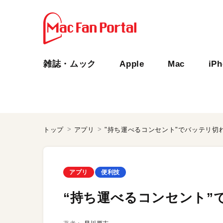
雑誌・ムック
Apple
Mac
iP
トップ
アプリ
"持ち運べるコンセント"でバッテリ切
アプリ
便利技
“持ち運べるコンセント”