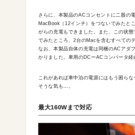
さらに、本製品のACコンセントに二股の電
MacBook（12インチ）をつないでみた
がらの充電もできました。また、この状態でUS
でみたところ、2台のMacを含むすべて
なお、本製品自体の充電は同梱のACアダ
かりました。車用のDCーACコンバータ
これがあれば車中泊の電源にはもう困らな
そうな気も…。
最大160Wまで対応