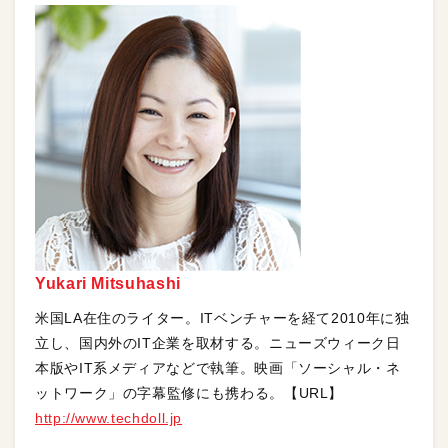
Yukari Mitsuhashi
米国LA在住のライター。ITベンチャーを経て2010年に独
立し、国内外のIT企業を取材する。ニューズウィーク日
本版やIT系メディアなどで執筆。映画「ソーシャル・ネ
ットワーク」の字幕監修にも携わる。【URL】
http://www.techdoll.jp