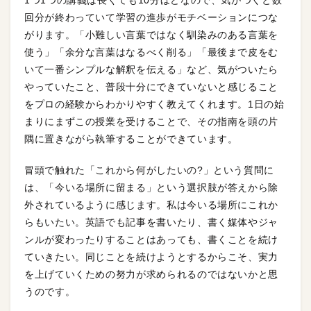
1つ1つの講義は長くても10分ほどなので、気がつくと数
回分が終わっていて学習の進歩がモチベーションにつな
がります。「小難しい言葉ではなく馴染みのある言葉を
使う」「余分な言葉はなるべく削る」「最後まで皮をむ
いて一番シンプルな解釈を伝える」など、気がついたら
やっていたこと、普段十分にできていないと感じること
をプロの経験からわかりやすく教えてくれます。1日の始
まりにまずこの授業を受けることで、その指南を頭の片
隅に置きながら執筆することができています。
冒頭で触れた「これから何がしたいの?」という質問に
は、「今いる場所に留まる」という選択肢が答えから除
外されているように感じます。私は今いる場所にこれか
らもいたい。英語でも記事を書いたり、書く媒体やジャ
ンルが変わったりすることはあっても、書くことを続け
ていきたい。同じことを続けようとするからこそ、実力
を上げていくための努力が求められるのではないかと思
うのです。