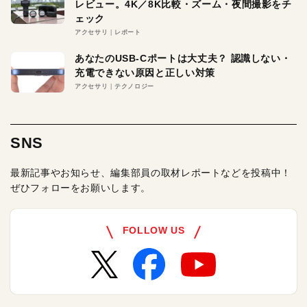
レビュー。4K／8K比較・ズーム・夜間撮影をチ
ェック
アクセサリ
レポート
あなたのUSB-Cポートは大丈夫？ 認識しない・
充電できない原因と正しい対策
アクセサリ
テクノロジー
SNS
最新記事やお知らせ、編集部員の取材レポートなどを投稿中！
ぜひフォローをお願いします。
FOLLOW US