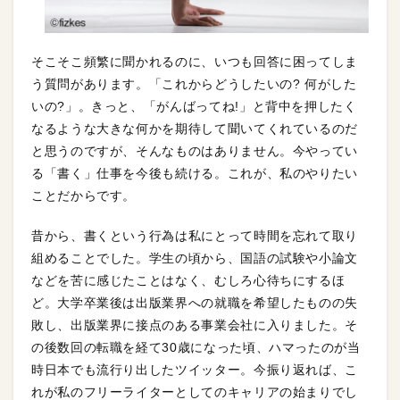
そこそこ頻繁に聞かれるのに、いつも回答に困ってしま
う質問があります。「これからどうしたいの? 何がした
いの?」。きっと、「がんばってね!」と背中を押したく
なるような大きな何かを期待して聞いてくれているのだ
と思うのですが、そんなものはありません。今やってい
る「書く」仕事を今後も続ける。これが、私のやりたい
ことだからです。
昔から、書くという行為は私にとって時間を忘れて取り
組めることでした。学生の頃から、国語の試験や小論文
などを苦に感じたことはなく、むしろ心待ちにするほ
ど。大学卒業後は出版業界への就職を希望したものの失
敗し、出版業界に接点のある事業会社に入りました。そ
の後数回の転職を経て30歳になった頃、ハマったのが当
時日本でも流行り出したツイッター。今振り返れば、こ
れが私のフリーライターとしてのキャリアの始まりでし