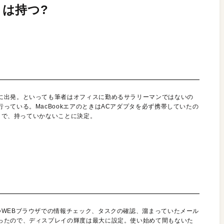
は持つ?
に出発。といっても筆者はオフィスに勤めるサラリーマンではないの
っている。MacBookエアのときはACアダプタを必ず携帯していたの
ことで、持っていかないことに決定。
つWEBブラウザでの情報チェック、タスクの確認、溜まっていたメール
ったので、ディスプレイの輝度は最大に設定。使い始めて間もないた