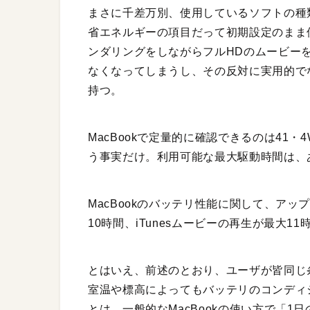
まさに千差万別、使用しているソフトの種
省エネルギーの項目だって初期設定のまま
ンダリングをしながらフルHDのムービー
なくなってしまうし、その反対に実用的で
持つ。
MacBookで定量的に確認できるのは41
う事実だけ。利用可能な最大駆動時間は、
MacBookのバッテリ性能に関して、アッ
10時間、iTunesムービーの再生が最大11
とはいえ、前述のとおり、ユーザが皆同じ
室温や標高によってもバッテリのコンディ
とは、一般的なMacBookの使い方で「