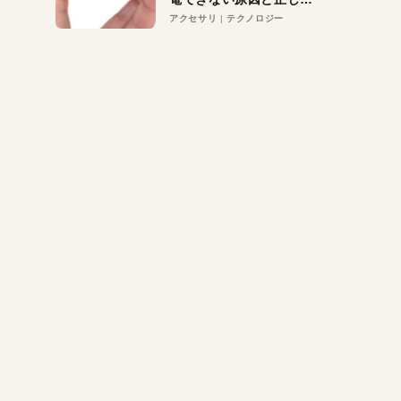
対策
アクセサリ
テクノロジー