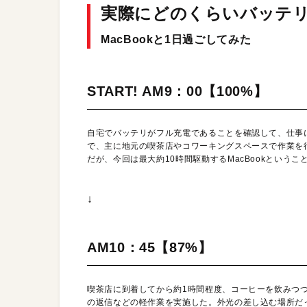
実際にどのくらいバッテリ
MacBookと1日過ごしてみた
START! AM9：00【100%】
自宅でバッテリがフル充電であることを確認して、仕事
で、主に地元の喫茶店やコワーキングスペースで作業を行
だが、今回は最大約10時間駆動するMacBookという
↓
AM10：45【87%】
喫茶店に到着してから約1時間程度、コーヒーを飲みつ
の返信などの軽作業を実施した。外光の差し込む場所だ