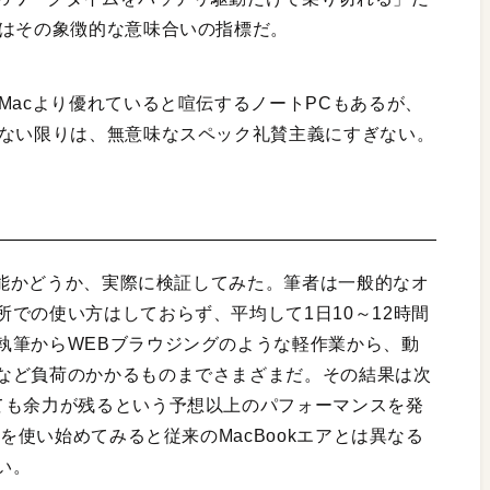
のはその象徴的な意味合いの指標だ。
Macより優れていると喧伝するノートPCもあるが、
でない限りは、無意味なスペック礼賛主義にすぎない。
用可能かどうか、実際に検証してみた。筆者は一般的なオ
での使い方はしておらず、平均して1日10～12時間
執筆からWEBブラウジングのような軽作業から、動
など負荷のかかるものまでさまざまだ。その結果は次
ても余力が残るという予想以上のパフォーマンスを発
kを使い始めてみると従来のMacBookエアとは異なる
い。