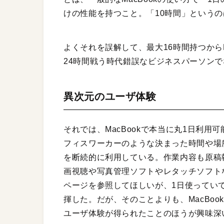
けの性能を持つこと。「10時間」という
よくそれを誤解して、最大16時間持つから
24時間戦う時代錯誤なビジネスパーソン
異次元のユーザ体験
それでは、MacBookで本当に丸1日利
フィスワーカーのような決まった時間や場所
を断続的に利用している。作業内容も原稿
画視聴や写真管理ソフトやレタッチソフト
ページを参照してほしいが、1日使ってい
揮した。だが、そのことよりも、MacBoo
ユーザ体験が得られたことのほうが興味深