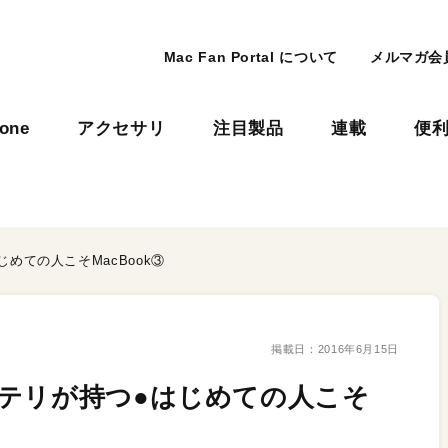
Mac Fan Portal について
メルマガ会
hone
アクセサリ
注目製品
連載
便
めての人こそMacBook③
掲載日：
2016年6月15日
テリが持つ●はじめての人こそ