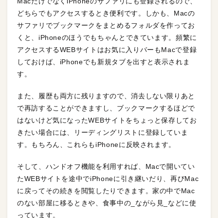
MacだけでなくiPhoneのサファリにも登録されるので、
どちらでもアクセスするとき便利です。しかも、Macの
サファリでブックマークをまとめるフォルダを作ってお
くと、iPhoneのほうでもちゃんとできています。頻繁に
アクセスするWEBサイトはお気に入りバーもMacで登録
しておけば、iPhoneでも新規タブを出すと表示されま
す。
また、履歴も両方に残りますので、消去しない限りあと
で再訪することができますし、ブックマークするほどで
はないけど気になったWEBサイトをちょっと保存してお
きたい場合には、リーディングリストに登録していま
す。もちろん、これらもiPhoneに反映されます。
そして、ハンドオフ機能を利用すれば、Macで開いてい
たWEBサイトを途中でiPhoneに引き継いだり、再びMac
に戻ってその続きを閲覧したりできます。家の中でMac
のない部屋に移るときや、食事中の_ながら見_などに使
っています。