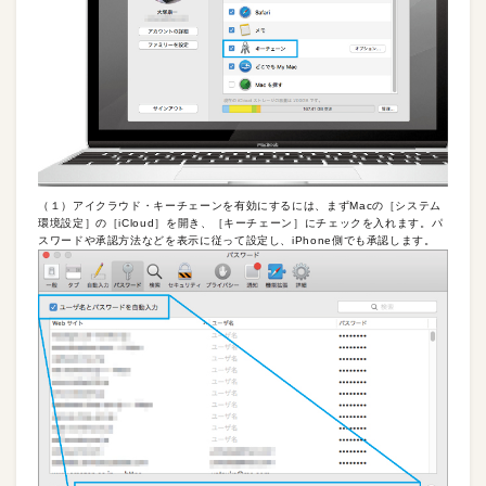
（１）アイクラウド・キーチェーンを有効にするには、まずMacの［システム
環境設定］の［iCloud］を開き、［キーチェーン］にチェックを入れます。パ
スワードや承認方法などを表示に従って設定し、iPhone側でも承認します。