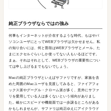
純正ブラウザならではの強み
何事もインターネットが介在するような時代、もはやパ
ソコンユーザにとってWEBブラウザは欠かせません。私
の知り合いには、何と普段はWEBブラウザとメール、た
まにエクセルぐらいしか使ってない人もいるほどです。
まぁ、それはそれとして、WEBブラウザの重要性につい
ては申し上げるまでもないでしょう。
Macの純正ブラウザといえばサファリですが、家族を含
めた周囲のMacユーザを見渡してみると、ファイアフォ
ックス派やグーグル・クローム派が多く、意外にサファ
リを愛用している人は多くないという傾向がありまし
た。確かにスピードや機能面では一歩譲るところがある
かもしれませんが、サファリは純正ゆえにアイクラウド