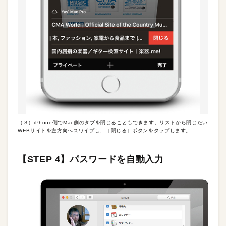
（３）iPhone側でMac側のタブを閉じることもできます。リストから閉じたい
WEBサイトを左方向へスワイプし、［閉じる］ボタンをタップします。
【STEP 4】パスワードを自動入力