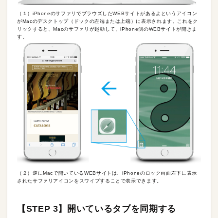
（１）iPhoneのサファリでブラウズしたWEBサイトがあるよというアイコン
がMacのデスクトップ（ドックの左端または上端）に表示されます。これをク
リックすると、Macのサファリが起動して、iPhone側のWEBサイトが開きま
す。
（２）逆にMacで開いているWEBサイトは、iPhoneのロック画面左下に表示
されたサファリアイコンをスワイプすることで表示できます。
【STEP 3】開いているタブを同期する