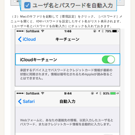
（２）Macのサファリを起動して［環境設定］をクリック。［パスワード］メ
ニューを開くと、IDやパスワードを設定したサイト名がリスト表示されます。
［ユーザー名とパスワードを自動入力］にチェックを入れておきます。