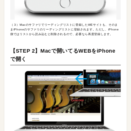
（３）Macのサファリでリーディングリストに登録したWEサイトも、そのま
まiPhoneのサファリのリーディングリストに登録されます。ただし、iPhone
側ではリストから読み込むと削除されるので、必要なら再度登録します。
【STEP 2】Macで開いてるWEBをiPhone
で開く