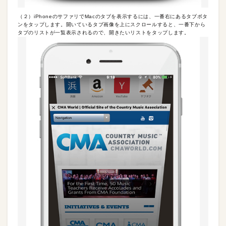
（２）iPhoneのサファリでMacのタブを表示するには、一番右にあるタブボタ
ンをタップします。開いているタブ画像を上にスクロールすると、一番下から
タブのリストが一覧表示されるので、開きたいリストをタップします。