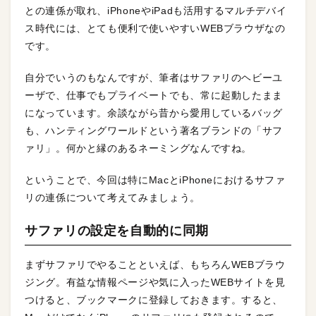
との連係が取れ、iPhoneやiPadも活用するマルチデバイ
ス時代には、とても便利で使いやすいWEBブラウザなの
です。
自分でいうのもなんですが、筆者はサファリのヘビーユ
ーザで、仕事でもプライベートでも、常に起動したまま
になっています。余談ながら昔から愛用しているバッグ
も、ハンティングワールドという著名ブランドの「サフ
ァリ」。何かと縁のあるネーミングなんですね。
ということで、今回は特にMacとiPhoneにおけるサファ
リの連係について考えてみましょう。
サファリの設定を自動的に同期
まずサファリでやることといえば、もちろんWEBブラウ
ジング。有益な情報ページや気に入ったWEBサイトを見
つけると、ブックマークに登録しておきます。すると、