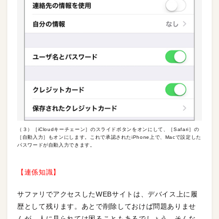
（３）［iCloudキーチェーン］のスライドボタンをオンにして、［Safari］の
［自動入力］もオンにします。これで承認されたiPhone上で、Macで設定した
パスワードが自動入力できます。
【連係知識】
サファリでアクセスしたWEBサイトは、デバイス上に履
歴として残ります。あとで削除しておけば問題ありませ
んが、人に見られては困ることもあるでしょう。そんな