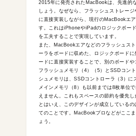
2015年に発売されたMacBookは、先
しょう。なぜなら、フラッシュストレージ
に直接実装しながら、現行のMacBook
す。これはiPhoneやiPadのロジック
を工夫することで実現しています。
また、MacBookエアなどのフラッシュ
ーラをボードに収めた、ロジックボードに外
ードに直接実装することで、別のボードや
フラッシュメモリ（4）（5）とSSDコン
シュメモリは、SSDコントローラ（3）に
メインメモリ（8）も以前までは8枚単位
えません。これもスペースの節約を優先し
とはいえ、このデザインが成立しているの
てのことです。MacBookプロなどがこ
ょう。