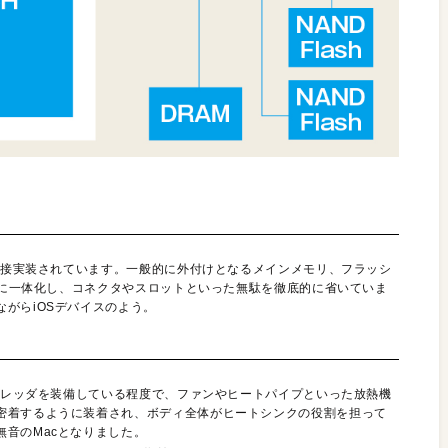
が直接実装されています。一般的に外付けとなるメインメモリ、フラッシ
ードに一体化し、コネクタやスロットといった無駄を徹底的に省いていま
がらiOSデバイスのよう。
スプレッダを装備している程度で、ファンやヒートパイプといった放熱機
密着するように装着され、ボディ全体がヒートシンクの役割を担って
音のMacとなりました。