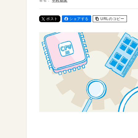
著者：
中村朝美
ポスト
シェアする
URLのコピー