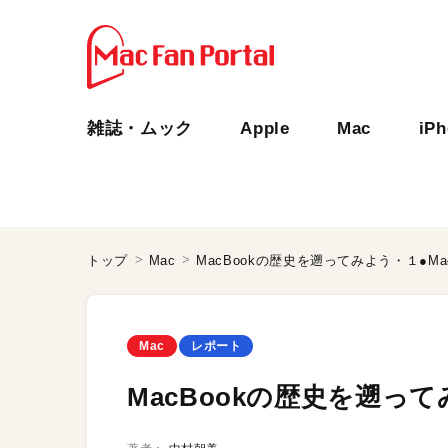
雑誌・ムック
Apple
Mac
iP
トップ
Mac
MacBookの歴史を遡ってみよう・１●M
Mac
レポート
MacBookの歴史を遡っ