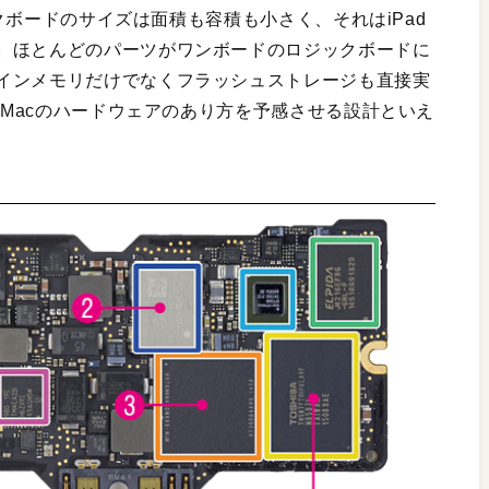
ックボードのサイズは面積も容積も小さく、それはiPad
。ほとんどのパーツがワンボードのロジックボードに
インメモリだけでなくフラッシュストレージも直接実
後のMacのハードウェアのあり方を予感させる設計といえ