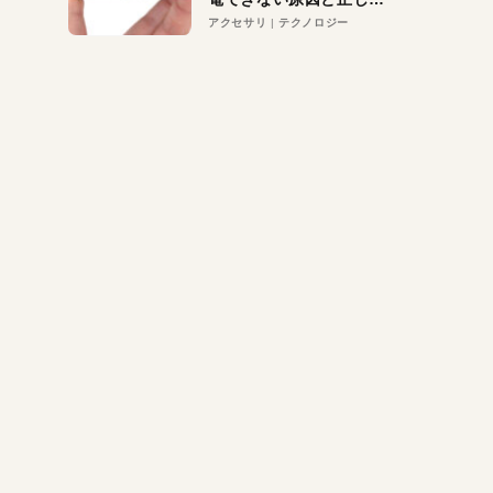
対策
アクセサリ
テクノロジー