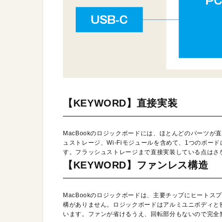
【KEYWORD】直接実装
MacBookのロジックボードには、ほとんどのパーツ
ュストレージ、Wi-Fiモジュールを含めて、1つのボ
す。フラッシュストレージまで直接実装している点はさな
【KEYWORD】ファンレス構造
MacBookのロジックボードは、主要チップにヒート
構がありません。ロジックボードはアルミユニボディと
います。ファンが省けるうえ、回転部分もないので完全無