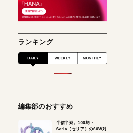
ランキング
DAILY
WEEKLY
MONTHLY
編集部のおすすめ
半信半疑。100均・
Seria（セリア）の60W対