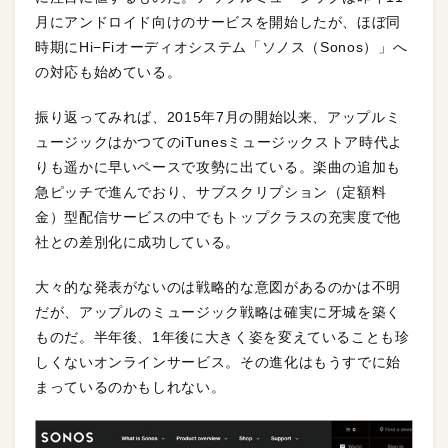
月にアンドロイド向けのサービスを開始したが、ほぼ同
時期にHi−Fiオーディオシステム「ソノス（Sonos）」へ
の対応も始めている。
振り返ってみれば、2015年7月の開始以来、アップルミ
ュージックはかつてのiTunesミュージックストア時代よ
りも遥かに早いペースで攻勢に出ている。楽曲の追加も
急ピッチで進んでおり、サブスクリプション（定額料
金）型配信サービスの中でもトップクラスの充実度で他
社との差別化に成功している。
大々的な発表がないのは戦略的な意図があるのかは不明
だが、アップルのミュージック戦略は確実に牙城を築く
ものだ。半年後、1年後に大きく姿を変えていることも珍
しくないオンラインサービス。その進化はもうすでに始
まっているのかもしれない。