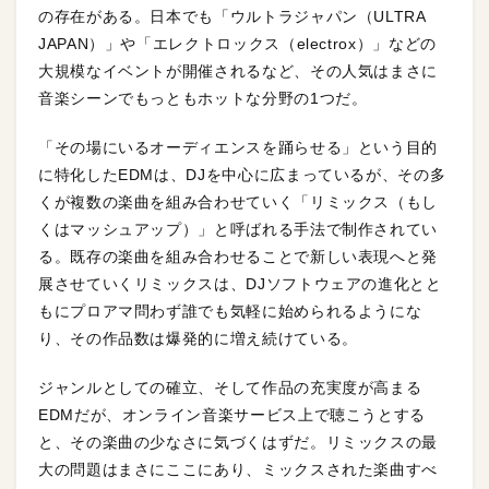
の存在がある。日本でも「ウルトラジャパン（ULTRA
JAPAN）」や「エレクトロックス（electrox）」などの
大規模なイベントが開催されるなど、その人気はまさに
音楽シーンでもっともホットな分野の1つだ。
「その場にいるオーディエンスを踊らせる」という目的
に特化したEDMは、DJを中心に広まっているが、その多
くが複数の楽曲を組み合わせていく「リミックス（もし
くはマッシュアップ）」と呼ばれる手法で制作されてい
る。既存の楽曲を組み合わせることで新しい表現へと発
展させていくリミックスは、DJソフトウェアの進化とと
もにプロアマ問わず誰でも気軽に始められるようにな
り、その作品数は爆発的に増え続けている。
ジャンルとしての確立、そして作品の充実度が高まる
EDMだが、オンライン音楽サービス上で聴こうとする
と、その楽曲の少なさに気づくはずだ。リミックスの最
大の問題はまさにここにあり、ミックスされた楽曲すべ