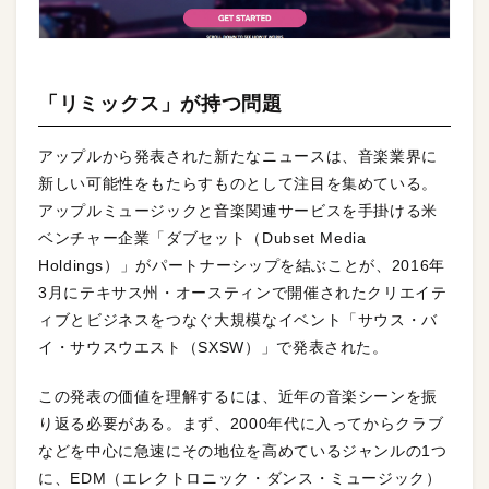
「リミックス」が持つ問題
アップルから発表された新たなニュースは、音楽業界に
新しい可能性をもたらすものとして注目を集めている。
アップルミュージックと音楽関連サービスを手掛ける米
ベンチャー企業「ダブセット（Dubset Media
Holdings）」がパートナーシップを結ぶことが、2016年
3月にテキサス州・オースティンで開催されたクリエイテ
ィブとビジネスをつなぐ大規模なイベント「サウス・バ
イ・サウスウエスト（SXSW）」で発表された。
この発表の価値を理解するには、近年の音楽シーンを振
り返る必要がある。まず、2000年代に入ってからクラブ
などを中心に急速にその地位を高めているジャンルの1つ
に、EDM（エレクトロニック・ダンス・ミュージック）