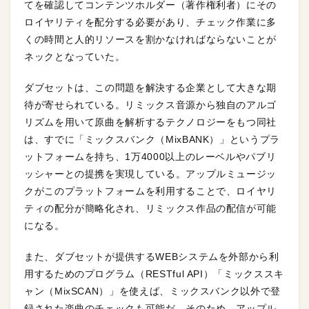
てを確認してコンテンツホルダー（著作権利者）にその
ロイヤリティを配分する必要があり、チェック作業に多
くの時間と人的リソースを割かなければならないことが
ネックとなっていた。
ダブセットは、この問題を解決する企業として大きな期
待が寄せられている。リミックス音源から独自のアルゴ
リズムを用いて原曲を解析するテクノロジーをもつ同社
は、すでに「ミックスバンク（MixBANK）」というプラ
ットフォームを持ち、1万4000以上のレーベルやパブリ
ッシャーとの提携を実現している。アップルミュージッ
クがこのプラットフォームを利用することで、ロイヤリ
ティの配分が簡略化され、リミックス作品の配信が可能
になる。
また、ダブセットが提供するWEBシステムを外部から利
用するためのプログラム（RESTful API）「ミックススキ
ャン（MixSCAN）」を使えば、ミックスバンク以外で登
録された楽曲のチェックも可能だ。そのため、アップル