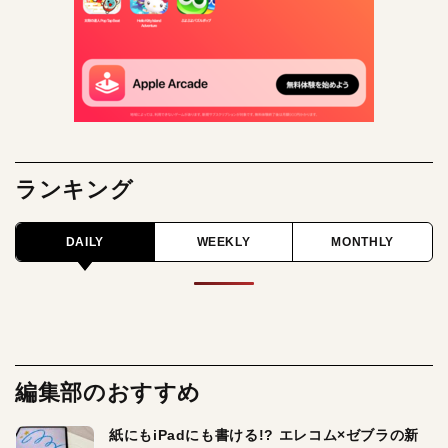
ランキング
DAILY
WEEKLY
MONTHLY
編集部のおすすめ
紙にもiPadにも書ける!? エレコム×ゼブラの新