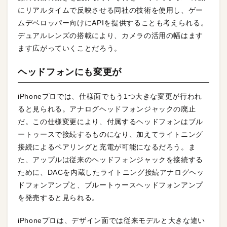
にリアルタイムで反映させる同社の技術を使用し、ゲー
ムデベロッパー向けにAPIを提供することも考えられる。
デュアルレンズの搭載により、カメラの活用の幅はます
ます広がっていくことだろう。
ヘッドフォンにも変更が
iPhoneプロでは、仕様面でもう1つ大きな変更が行われ
ると見られる。アナログヘッドフォンジャックの廃止
だ。この仕様変更により、付属するヘッドフォンはブル
ートゥースで接続するものになり、加えてライトニング
接続によるペアリングと充電が可能になるだろう。ま
た、アップルは従来のヘッドフォンジャックを接続する
ために、DACを内蔵したライトニング接続アナログヘッ
ドフォンアンプと、ブルートゥースヘッドフォンアンプ
を発売すると見られる。
iPhoneプロは、デザイン面では従来モデルと大きな違い