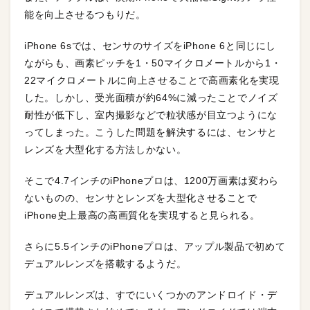
能を向上させるつもりだ。
iPhone 6sでは、センサのサイズをiPhone 6と同じにし
ながらも、画素ピッチを1・50マイクロメートルから1・
22マイクロメートルに向上させることで高画素化を実現
した。しかし、受光面積が約64%に減ったことでノイズ
耐性が低下し、室内撮影などで粒状感が目立つようにな
ってしまった。こうした問題を解決するには、センサと
レンズを大型化する方法しかない。
そこで4.7インチのiPhoneプロは、1200万画素は変わら
ないものの、センサとレンズを大型化させることで
iPhone史上最高の高画質化を実現すると見られる。
さらに5.5インチのiPhoneプロは、アップル製品で初めて
デュアルレンズを搭載するようだ。
デュアルレンズは、すでにいくつかのアンドロイド・デ