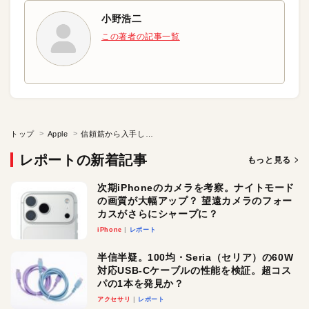
小野浩二
この著者の記事一覧
トップ
Apple
信頼筋から入手した情報！次のiPhoneは「iPhone Pro」
レポートの新着記事
もっと見る
次期iPhoneのカメラを考察。ナイトモード
の画質が大幅アップ？ 望遠カメラのフォー
カスがさらにシャープに？
iPhone
レポート
半信半疑。100均・Seria（セリア）の60W
対応USB-Cケーブルの性能を検証。超コス
パの1本を発見か？
アクセサリ
レポート