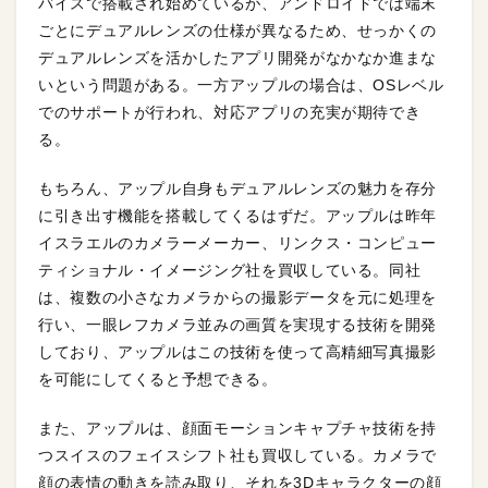
バイスで搭載され始めているが、アンドロイドでは端末
ごとにデュアルレンズの仕様が異なるため、せっかくの
デュアルレンズを活かしたアプリ開発がなかなか進まな
いという問題がある。一方アップルの場合は、OSレベル
でのサポートが行われ、対応アプリの充実が期待でき
る。
もちろん、アップル自身もデュアルレンズの魅力を存分
に引き出す機能を搭載してくるはずだ。アップルは昨年
イスラエルのカメラーメーカー、リンクス・コンピュー
ティショナル・イメージング社を買収している。同社
は、複数の小さなカメラからの撮影データを元に処理を
行い、一眼レフカメラ並みの画質を実現する技術を開発
しており、アップルはこの技術を使って高精細写真撮影
を可能にしてくると予想できる。
また、アップルは、顔面モーションキャプチャ技術を持
つスイスのフェイスシフト社も買収している。カメラで
顔の表情の動きを読み取り、それを3Dキャラクターの顔