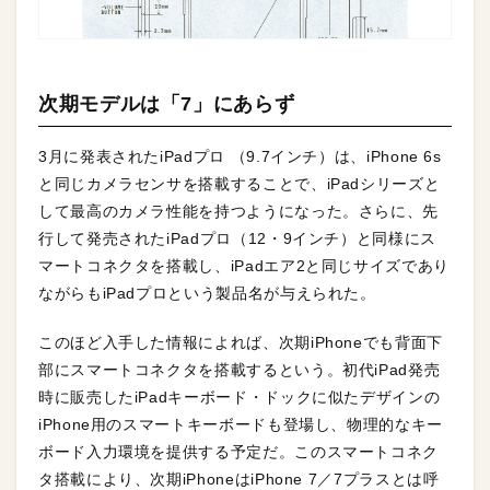
次期モデルは「7」にあらず
3月に発表されたiPadプロ （9.7インチ）は、iPhone 6s
と同じカメラセンサを搭載することで、iPadシリーズと
して最高のカメラ性能を持つようになった。さらに、先
行して発売されたiPadプロ（12・9インチ）と同様にス
マートコネクタを搭載し、iPadエア2と同じサイズであり
ながらもiPadプロという製品名が与えられた。
このほど入手した情報によれば、次期iPhoneでも背面下
部にスマートコネクタを搭載するという。初代iPad発売
時に販売したiPadキーボード・ドックに似たデザインの
iPhone用のスマートキーボードも登場し、物理的なキー
ボード入力環境を提供する予定だ。このスマートコネク
タ搭載により、次期iPhoneはiPhone 7／7プラスとは呼