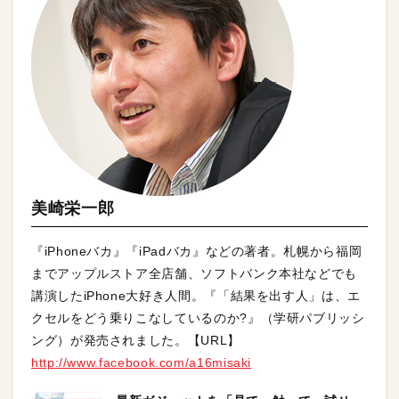
美崎栄一郎
『iPhoneバカ』『iPadバカ』などの著者。札幌から福岡
までアップルストア全店舗、ソフトバンク本社などでも
講演したiPhone大好き人間。『「結果を出す人」は、エ
クセルをどう乗りこなしているのか?』（学研パブリッシ
ング）が発売されました。【URL】
http://www.facebook.com/a16misaki