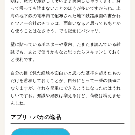
類は、旅先で撮影してそのまま廃棄しちゃってます。持
って帰っても読まないことのほうが多いですからね。上
海の地下鉄の電車内で配布された地下鉄路線図の書かれ
たツアー会社のチラシは、面白いなぁと思ってもあとか
ら使うことはなさそう。でも記念にパシャリ。
壁に貼っているポスターや案内、たまたま読んでいる雑
誌でも、あとで使うかもなと思ったらスキャンしておく
と便利です。
自分の目で見た経験や面白いと思った基準を超えたもの
だけを蓄積しておくことが、自分にとって一番の価値に
なりますが、それを簡単にできるようになったのはうれ
しいですね。知識や経験は増えるけど、荷物は増えませ
んしね。
アプリ・バカの逸品