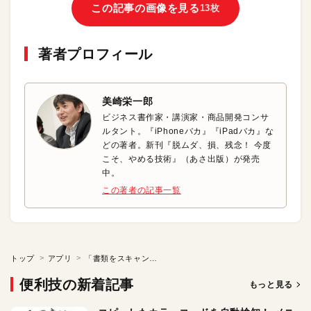
この記事の画像を見る
13枚
著者プロフィール
美崎栄一郎
ビジネス書作家・講演家・商品開発コンサ
ルタント。『iPhoneバカ』『iPadバカ』な
どの著者。新刊『脱ムダ、損、残念！ 今度
こそ、やめる技術』（あさ出版）が発売
中。
この著者の記事一覧
トップ
アプリ
「書類をスキャンする」
便利技の新着記事
もっと見る