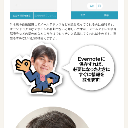
? 名刺を自動認識してメールアドレスなどを読み取ってくれるのは便利です。
オーソドックスなデザインの名刺でないと難しいですが、メールアドレスや電
話番号などの部分的なところだけでもキチンと認識してくれれば十分です。完
璧を求めなければ結構使えますよ。