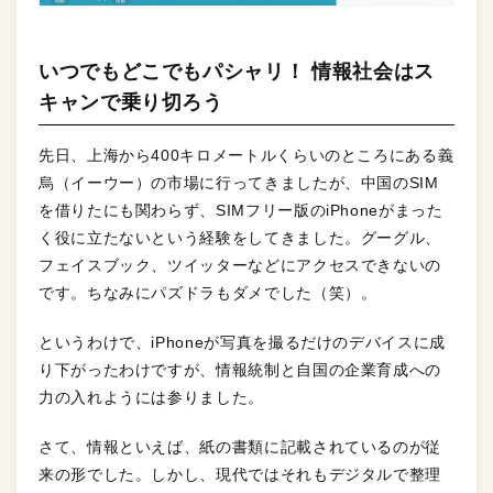
いつでもどこでもパシャリ！ 情報社会はス
キャンで乗り切ろう
先日、上海から400キロメートルくらいのところにある義
烏（イーウー）の市場に行ってきましたが、中国のSIM
を借りたにも関わらず、SIMフリー版のiPhoneがまった
く役に立たないという経験をしてきました。グーグル、
フェイスブック、ツイッターなどにアクセスできないの
です。ちなみにパズドラもダメでした（笑）。
というわけで、iPhoneが写真を撮るだけのデバイスに成
り下がったわけですが、情報統制と自国の企業育成への
力の入れようには参りました。
さて、情報といえば、紙の書類に記載されているのが従
来の形でした。しかし、現代ではそれもデジタルで整理