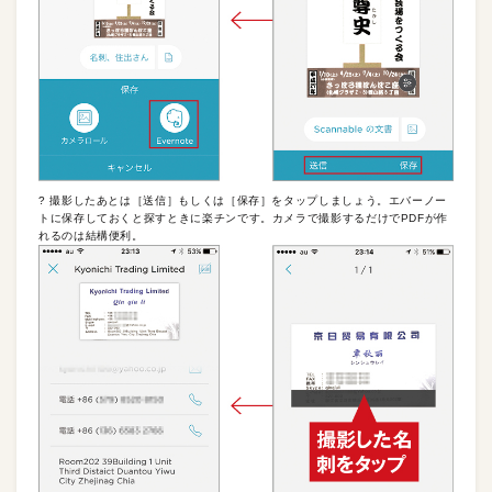
? 撮影したあとは［送信］もしくは［保存］をタップしましょう。エバーノー
トに保存しておくと探すときに楽チンです。カメラで撮影するだけでPDFが作
れるのは結構便利。