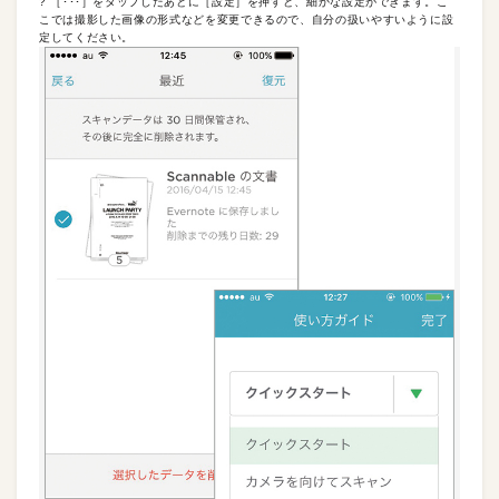
? ［･･･］をタップしたあとに［設定］を押すと、細かな設定ができます。こ
こでは撮影した画像の形式などを変更できるので、自分の扱いやすいように設
定してください。