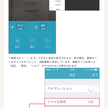
? 画面上の［･･･］をタップすると設定が表示されます。私の場合、撮影モー
ドはライトをオフにして、自動撮影に設定しています。撮影モード以外にも
「設定」「最近」「ヘルプ」の3つのボタンが表示されます。