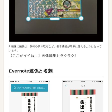
? 画像の編集は、回転や切り取りなど、基本機能が簡単に使えるようになって
います。
【ここがイイね！】画像編集もラクラク!
Evernote連係と名刺