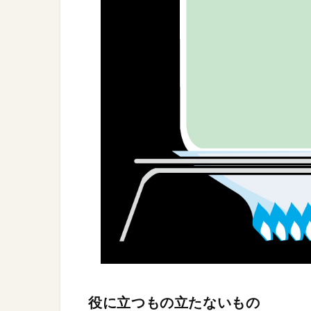
役に立つもの立たないもの