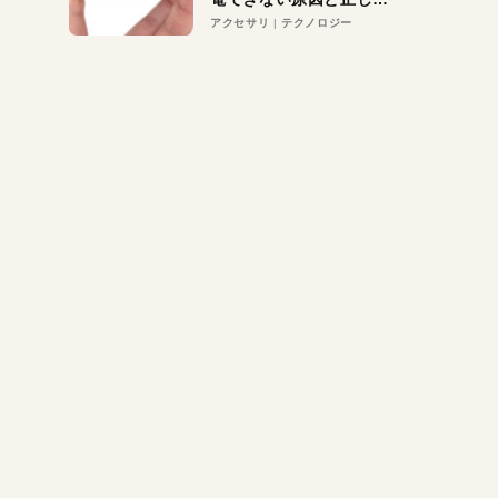
対策
アクセサリ
テクノロジー