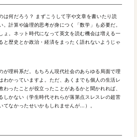
のは何だろう？ まずこうして字や文章を書いたり読
い。計算や論理的思考が身につく「数学」も必要だ。
しょ。ネット時代になって英文を読む機会は増える一
ると歴史とか政治・経済をまったく語れないようじゃ
のが理科系だ。もちろん現代社会のあらゆる局面で理
はわかっていますよ。ただ、あくまでも個人の生活レ
教わったことが役立ったことがあるかと聞かれれば、
るしかない（学生時代それらが落第点スレスレの超苦
いてなかったせいかもしれませんが…）。