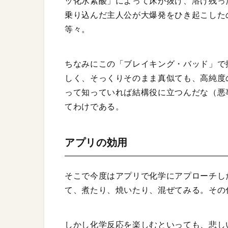
ッ化水素酸」によって床が抜け、溶け残っ
乗り込んだ主人公が大爆発をひき起こした
等々。
ちなみにこの「ブレイキング・バッド」で
しく、そっくりそのまま真似ても、高純度
って知っていれば結構役に立つんだな（悪
てわけである。
アプリの効用
そこで今度はアプリで化学にアプローチした
て、煮たり、焼いたり、混ぜてみる。その
しかし化学反応を楽しむといっても、悲し