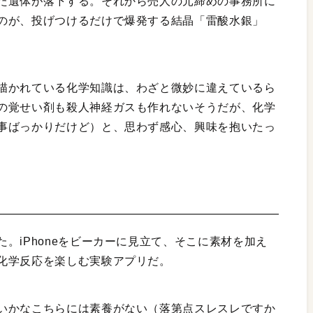
た遺体が落下する。それから売人の元締めの事務所に
のが、投げつけるだけで爆発する結晶「雷酸水銀」
描かれている化学知識は、わざと微妙に違えているら
の覚せい剤も殺人神経ガスも作れないそうだが、化学
事ばっかりだけど）と、思わず感心、興味を抱いたっ
。iPhoneをビーカーに見立て、そこに素材を加え
化学反応を楽しむ実験アプリだ。
いかなこちらには素養がない（落第点スレスレですか