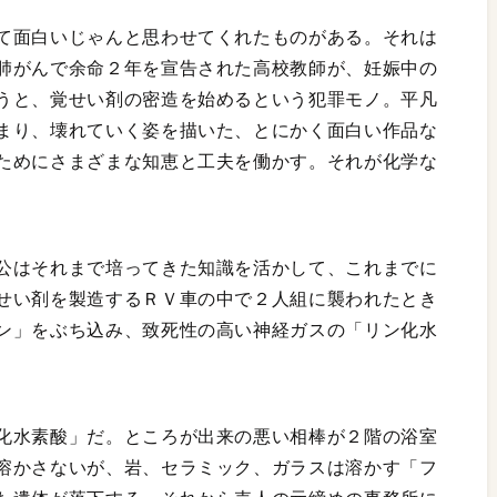
て面白いじゃんと思わせてくれたものがある。それは
肺がんで余命２年を宣告された高校教師が、妊娠中の
うと、覚せい剤の密造を始めるという犯罪モノ。平凡
まり、壊れていく姿を描いた、とにかく面白い作品な
ためにさまざまな知恵と工夫を働かす。それが化学な
公はそれまで培ってきた知識を活かして、これまでに
せい剤を製造するＲＶ車の中で２人組に襲われたとき
ン」をぶち込み、致死性の高い神経ガスの「リン化水
化水素酸」だ。ところが出来の悪い相棒が２階の浴室
溶かさないが、岩、セラミック、ガラスは溶かす「フ