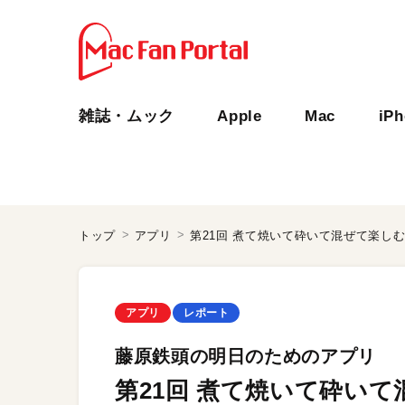
雑誌・ムック
Apple
Mac
iP
トップ
アプリ
第21回 煮て焼いて砕いて混ぜて楽し
アプリ
レポート
藤原鉄頭の明日のためのアプリ
第21回 煮て焼いて砕い