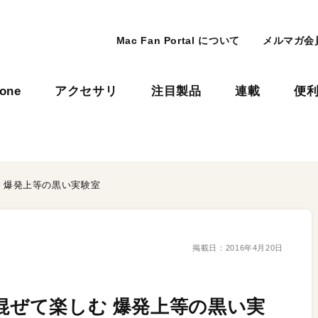
Mac Fan Portal について
メルマガ会
hone
アクセサリ
注目製品
連載
便
む 爆発上等の黒い実験室
掲載日：
2016年4月20日
て混ぜて楽しむ 爆発上等の黒い実