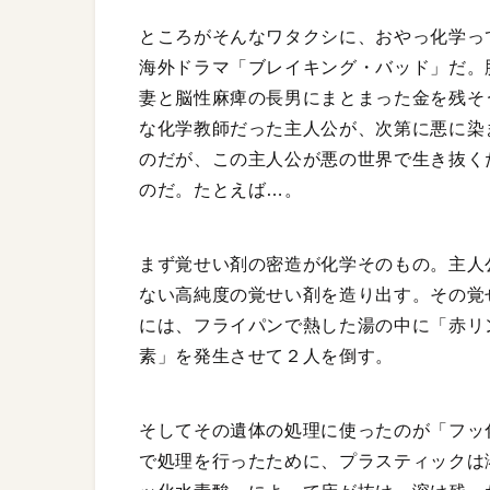
ところがそんなワタクシに、おやっ化学っ
海外ドラマ「ブレイキング・バッド」だ。
妻と脳性麻痺の長男にまとまった金を残そ
な化学教師だった主人公が、次第に悪に染
のだが、この主人公が悪の世界で生き抜く
のだ。たとえば…。
まず覚せい剤の密造が化学そのもの。主人
ない高純度の覚せい剤を造り出す。その覚
には、フライパンで熱した湯の中に「赤リ
素」を発生させて２人を倒す。
そしてその遺体の処理に使ったのが「フッ
で処理を行ったために、プラスティックは