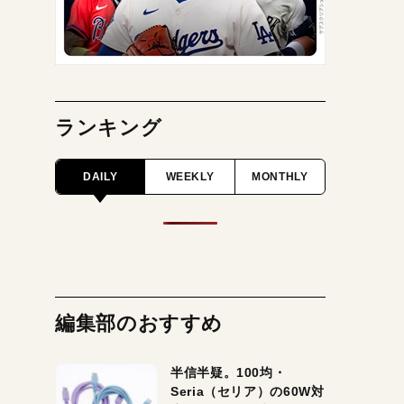
ランキング
DAILY
WEEKLY
MONTHLY
編集部のおすすめ
半信半疑。100均・
Seria（セリア）の60W対