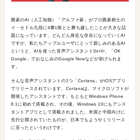
囲碁のAI（人工知能）「アルファ碁」がプロ囲碁棋士の
イ・セドル九段に4勝1敗とと勝ち越したことが大きな話
題になっています。どんどん身近な存在になっていくAI
ですが、私たちアップルユーザにとって親しみのあるAI
というと、AIを使った音声アシスタントSiriや、「OK
Google」でおなじみのGoogle Nowなどが挙げられま
す。
そんな音声アシスタントの1つ「Cortana」がiOSアプリ
でリリースされています。Cortanaは、マイクロソフトが
開発したアシスタントです。もともとWindows Phone
8.1に初めて搭載され、その後、Windows 10にもアシス
タントアプリとして搭載されました。米国と中国向けに
先行公開されていたものが、日本でもようやくリリース
に至ったというわけです。