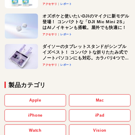
アクセサリ
レポート
オズポケと使いたいDJIのマイクに新モデル
登場！ コンパクトな「DJI Mic Mini 2S」
はAIノイキャンも搭載。屋外でも快適に！
アクセサリ
レポート
ダイソーのタブレットスタンドがシンプル
イズベスト！ コンパクトな折りたたみ式で
ノートパソコンにも対応。カラバリ4つで選
べる楽しさも
アクセサリ
レポート
製品カテゴリ
Apple
Mac
iPhone
iPad
Watch
Vision