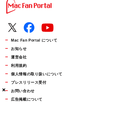
Mac Fan Portal について
お知らせ
運営会社
利用規約
個人情報の取り扱いについて
プレスリリース受付
×
×
×
お問い合わせ
広告掲載について
マイナビBOOKS
Mac Fan Portalの人気記事ランキングやおすすめ記事、編集部
員によるコラムなどをまとめたメールマガジンを毎週金曜日に