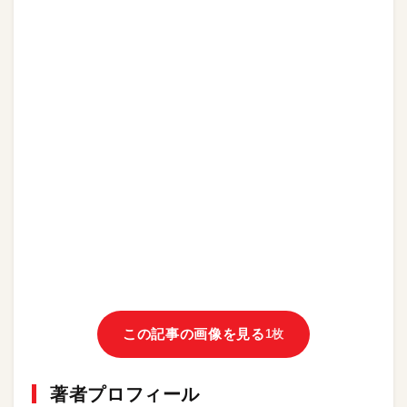
この記事の画像を見る
1枚
著者プロフィール