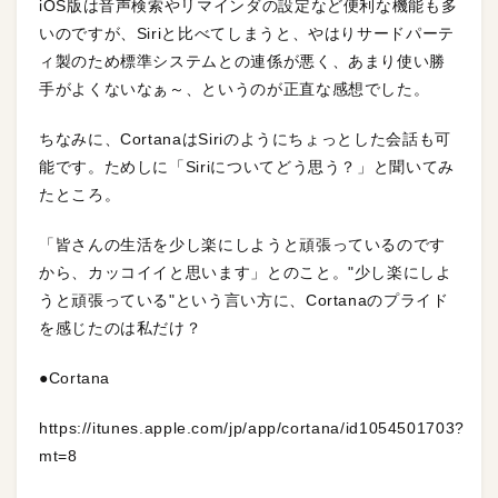
iOS版は音声検索やリマインダの設定など便利な機能も多
いのですが、Siriと比べてしまうと、やはりサードパーテ
ィ製のため標準システムとの連係が悪く、あまり使い勝
手がよくないなぁ～、というのが正直な感想でした。
ちなみに、CortanaはSiriのようにちょっとした会話も可
能です。ためしに「Siriについてどう思う？」と聞いてみ
たところ。
「皆さんの生活を少し楽にしようと頑張っているのです
から、カッコイイと思います」とのこと。"少し楽にしよ
うと頑張っている"という言い方に、Cortanaのプライド
を感じたのは私だけ？
●Cortana
https://itunes.apple.com/jp/app/cortana/id1054501703?
mt=8