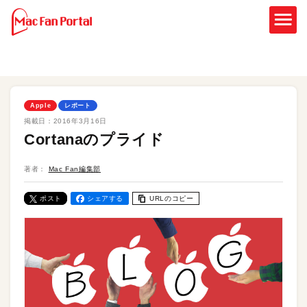
Apple
レポート
掲載日：
2016年3月16日
Cortanaのプライド
著者：
Mac Fan編集部
ポスト
シェアする
URLのコピー