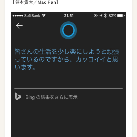
【笹本貴大／Mac Fan】