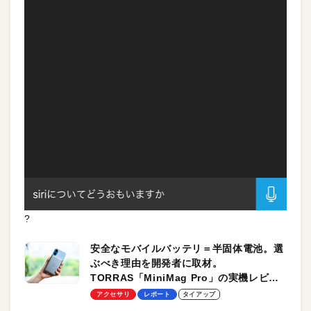
?
安全なモバイルバッテリ＝半固体電池。選
ぶべき理由を開発者に取材。
TORRAS「MiniMag Pro」の実機レビュ
ーも
アクセサリ
レポート
タイアップ