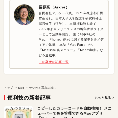
栗原亮（Arkhē）
合同会社アルケー代表。1975年東京都日野
市生まれ、日本大学大学院文学研究科修士
課程修了（哲学）。 出版社勤務を経て、
2002年よりフリーランスの編集者兼ライタ
ーとして活動を開始。 主にApple社の
Mac、iPhone、iPadに関する記事を各メデ
ィアで執筆。 本誌『Mac Fan』でも
「MacBook裏メニュー」「Macの媚薬」な
どを連載中。
この著者の記事一覧
トップ
Mac
デジカメ写真の読み込みを自動化する！
便利技の新着記事
もっと見る
コピーしたカラーコードを自動検知！ メニ
ューバーで色を管理できるMacアプリ