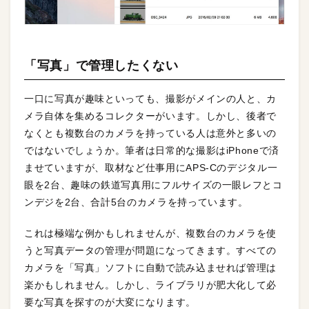
「写真」で管理したくない
一口に写真が趣味といっても、撮影がメインの人と、カ
メラ自体を集めるコレクターがいます。しかし、後者で
なくとも複数台のカメラを持っている人は意外と多いの
ではないでしょうか。筆者は日常的な撮影はiPhoneで済
ませていますが、取材など仕事用にAPS-Cのデジタル一
眼を2台、趣味の鉄道写真用にフルサイズの一眼レフとコ
ンデジを2台、合計5台のカメラを持っています。
これは極端な例かもしれませんが、複数台のカメラを使
うと写真データの管理が問題になってきます。すべての
カメラを「写真」ソフトに自動で読み込ませれば管理は
楽かもしれません。しかし、ライブラリが肥大化して必
要な写真を探すのが大変になります。