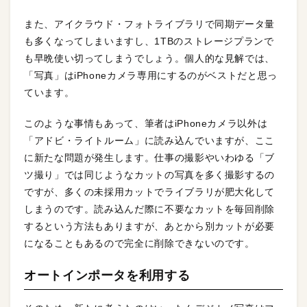
また、アイクラウド・フォトライブラリで同期データ量
も多くなってしまいますし、1TBのストレージプランで
も早晩使い切ってしまうでしょう。個人的な見解では、
「写真」はiPhoneカメラ専用にするのがベストだと思っ
ています。
このような事情もあって、筆者はiPhoneカメラ以外は
「アドビ・ライトルーム」に読み込んでいますが、ここ
に新たな問題が発生します。仕事の撮影やいわゆる「ブ
ツ撮り」では同じようなカットの写真を多く撮影するの
ですが、多くの未採用カットでライブラリが肥大化して
しまうのです。読み込んだ際に不要なカットを毎回削除
するという方法もありますが、あとから別カットが必要
になることもあるので完全に削除できないのです。
オートインポータを利用する