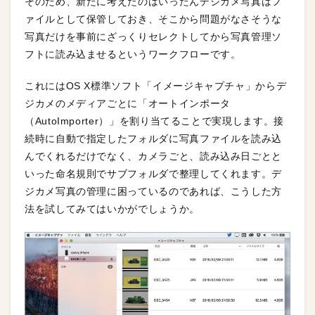
そのため、新たに考えたのはいったんデジカメ写真はフ
ァイルとして保管しておき、そこから問題がなさそうな
写真だけを事前にざっくりセレクトしてから写真管理ソ
フトに読み込ませるというワークフローです。
これにはOS X標準ソフト「イメージキャプチャ」からデ
ジカメのメディアごとに「オートインポータ
（AutoImporter）」を割り当てることで実現します。接
続時に自動で指定したフォルダに写真ファイルを読み込
んでくれるだけでなく、カメラごと、読み込み日ごとと
いった命名規則でサブフォルダで整理してくれます。デ
ジカメ写真の管理に困っているのであれば、こうした方
法を試してみてはいかがでしょうか。