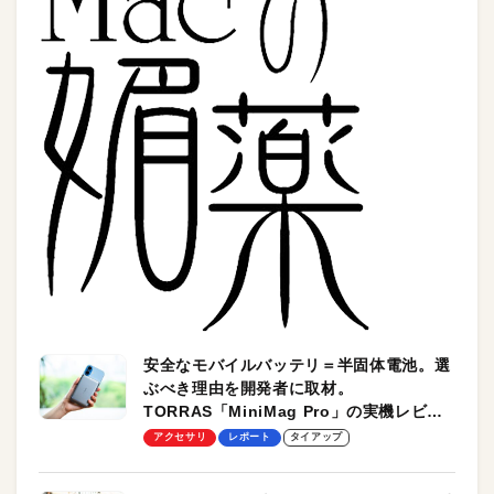
安全なモバイルバッテリ＝半固体電池。選
ぶべき理由を開発者に取材。
TORRAS「MiniMag Pro」の実機レビュ
ーも
アクセサリ
レポート
タイアップ