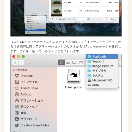
（１）SDメモリーカードなどのメディアを接続して「イメージキャプチャ」か
ら［接続時に開くアプリケーション］のリストから［AutoImporter］を選択し
ます。これを、使っているカメラごとに行います。