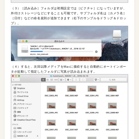
（３）［読み込み］フォルダは初期設定では［ピクチャ］になっていますが、
外付けストレージなどにすることも可能です。サブフォルダ名は［カメラ名］
［日付］などの命名規則が追加できます（右下のサンプルをドラッグ＆ドロッ
プ）。
（４）すると、次回以降メディアをMacに接続すると自動的にオートインポー
タが起動して指定したフォルダに写真が読み込まれます。