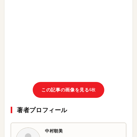
この記事の画像を見る
6枚
著者プロフィール
中村朝美