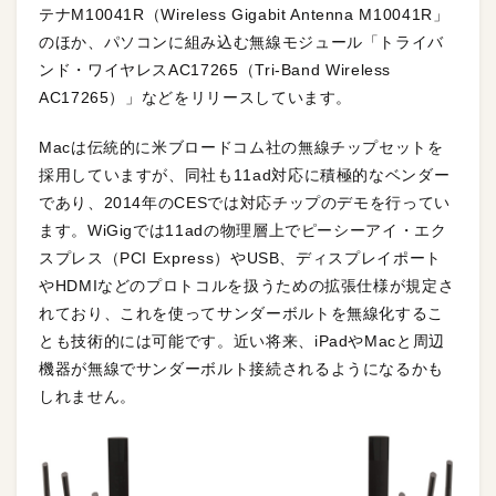
テナM10041R（Wireless Gigabit Antenna M10041R」
のほか、パソコンに組み込む無線モジュール「トライバ
ンド・ワイヤレスAC17265（Tri-Band Wireless
AC17265）」などをリリースしています。
Macは伝統的に米ブロードコム社の無線チップセットを
採用していますが、同社も11ad対応に積極的なベンダー
であり、2014年のCESでは対応チップのデモを行ってい
ます。WiGigでは11adの物理層上でピーシーアイ・エク
スプレス（PCI Express）やUSB、ディスプレイポート
やHDMIなどのプロトコルを扱うための拡張仕様が規定さ
れており、これを使ってサンダーボルトを無線化するこ
とも技術的には可能です。近い将来、iPadやMacと周辺
機器が無線でサンダーボルト接続されるようになるかも
しれません。