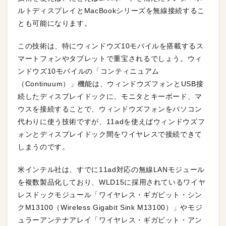
ルトディスプレイとMacBookシリーズを無線接続するこ
とも可能になります。
この技術は、特にウィンドウズ10モバイルを搭載するス
マートフォンやタブレットで重宝されるでしょう。ウィ
ンドウズ10モバイルの「コンティニュアム
（Continuum）」機能は、ウィンドウズフォンとUSB接
続したディスプレイドックに、モニタとキーボード、マ
ウスを接続することで、ウィンドウズフォンをパソコン
代わりに使う技術ですが、11adを使えばウィンドウズフ
ォンとディスプレイドック間をワイヤレスで接続できて
しまうのです。
米インテル社は、すでに11ad対応の無線LANモジュール
を複数製品化しており、WLD15に採用されているワイヤ
レスドックモジュール「ワイヤレス・ギガビット・シン
クM13100（Wireless Gigabit Sink M13100）」やモジ
ュラーアンテナアレイ「ワイヤレス・ギガビット・アン