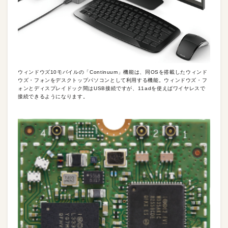
ウィンドウズ10モバイルの「Continuum」機能は、同OSを搭載したウィンド
ウズ・フォンをデスクトップパソコンとして利用する機能。ウィンドウズ・フ
ォンとディスプレイドック間はUSB接続ですが、11adを使えばワイヤレスで
接続できるようになります。