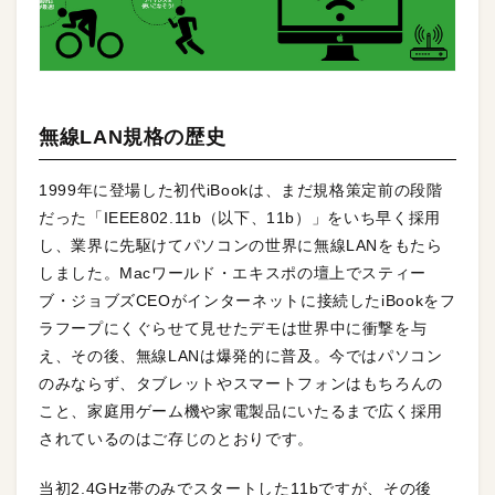
無線LAN規格の歴史
1999年に登場した初代iBookは、まだ規格策定前の段階
だった「IEEE802.11b（以下、11b）」をいち早く採用
し、業界に先駆けてパソコンの世界に無線LANをもたら
しました。Macワールド・エキスポの壇上でスティー
ブ・ジョブズCEOがインターネットに接続したiBookをフ
ラフープにくぐらせて見せたデモは世界中に衝撃を与
え、その後、無線LANは爆発的に普及。今ではパソコン
のみならず、タブレットやスマートフォンはもちろんの
こと、家庭用ゲーム機や家電製品にいたるまで広く採用
されているのはご存じのとおりです。
当初2.4GHz帯のみでスタートした11bですが、その後