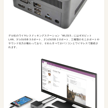
デル社のワイヤレスドッキングステーション「WLD15」にはギガビット
LAN、3つのUSB 3.0ポート、2つのUSB 2.0ポート、三種類のモニタポートや
サウンド出力が備わっており、それらすべてがパソコンとワイヤレスで接続さ
れます。