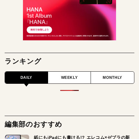
ランキング
DAILY
WEEKLY
MONTHLY
編集部のおすすめ
紙にもiPadにも書ける!? エレコム×ゼブラの新