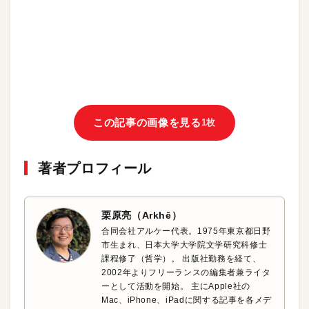
この記事の画像を見る
1枚
著者プロフィール
栗原亮（Arkhē）
合同会社アルケー代表。1975年東京都日野
市生まれ、日本大学大学院文学研究科修士
課程修了（哲学）。 出版社勤務を経て、
2002年よりフリーランスの編集者兼ライタ
ーとして活動を開始。 主にApple社の
Mac、iPhone、iPadに関する記事を各メデ