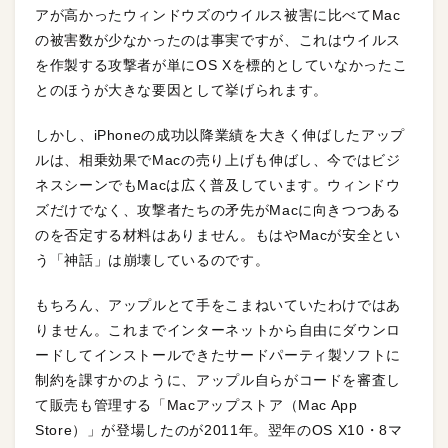
アが高かったウィンドウズのウイルス被害に比べてMac
の被害数が少なかったのは事実ですが、これはウイルス
を作製する攻撃者が単にOS Xを標的としていなかったこ
とのほうが大きな要因として挙げられます。
しかし、iPhoneの成功以降業績を大きく伸ばしたアップ
ルは、相乗効果でMacの売り上げも伸ばし、今ではビジ
ネスシーンでもMacは広く普及しています。ウィンドウ
ズだけでなく、攻撃者たちの矛先がMacに向きつつある
のを否定する材料はありません。もはやMacが安全とい
う「神話」は崩壊しているのです。
もちろん、アップルとて手をこまねいていたわけではあ
りません。これまでインターネットから自由にダウンロ
ードしてインストールできたサードパーティ製ソフトに
制約を課すかのように、アップル自らがコードを審査し
て販売も管理する「Macアップストア（Mac App
Store）」が登場したのが2011年。翌年のOS X10・8マ