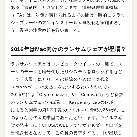
ある「致命的」と判定しています。情報処理推進機構
（IPA）は、対策が講じられるまでの間は一時的にフラッ
シュプレーヤのアンインストールや無効化を実施するよ
う、異例の注意喚起を行いました。
2016年はMac向けのランサムウェアが登場？
ランサムウェアとはコンピュータウイルスの一種で、ユ
ーザのデータを暗号化したりシステムをロックするなど
して「人質」にとり、その解除のために「身代金
（ransom）」の支払いを要求するというものです。
2015年には「CryptoLocker」や「CoinVault」など多数
のランサムウェアが出現し、Kaspersky Labのレポート
によると同年の第1四半期のウイルスの脅威の23%が、こ
のような身代金要求型であったといいます。ウイルス感
染が発生しにくいiOSのWEBブラウザでもダイアログを
出現させるなどして、この種の要求をする手口が出現し