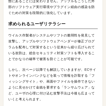
態にあることには変わりません。アップルもこうした外
部のソフトウェア実行環境やプラグイン経由の感染を防
ぐための対策を段階的に強化しています。
求められるユーザリテラシー
ウイルス作製者がシステムやソフトの脆弱性を発見して
攻撃し、アップルやソフトウェアベンダーが修正プログ
ラムを配布して対策するという従来から繰り広げられて
いる攻防は、総合セキュリティ対策ソフトを導入するこ
とでかなりの確率で被害を防ぐことが可能です。
しかし、次ページ以降でも解説していきますが、ECサイ
トやオンラインバンクなどを装って情報を詐取する「フ
ィッシングサイト」や、画面やファイルを操作できない
ように見せかけて金銭を要求する「ランサムウェア」な
ど、ユーザの心理に付け込む攻撃手法は今後も広まって
いくと考えられます。