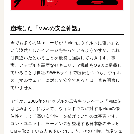
崩壊した「Macの安全神話」
今でも多くのMacユーザが「Macはウイルスに強い」と
いう漠然としたイメージを持っているようですが、これ
は間違いだということを最初に強調しておきます。事
実、アップルも高度なセキュリティ機能をOS Xに搭載し
ていることは自社のWEBサイトで喧伝しつつも、ウイル
ス（マルウェア）に対して安全であるとは一言も明言し
ていません。
ですが、2006年のアップルの広告キャンペーン「Macを
はじめよう」において、ウィンドウズに対するMacの優
位性として「高い安全性」を挙げていたのは事実です。
コントユニット、ラーメンズが登場する日本版のテレビ
CMを覚えている人も多いでしょう。その当時、市場シェ