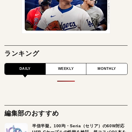
ランキング
DAILY
WEEKLY
MONTHLY
編集部のおすすめ
半信半疑。100均・Seria（セリア）の60W対応
USB-Cケーブルの性能を検証。超コスパの1本を