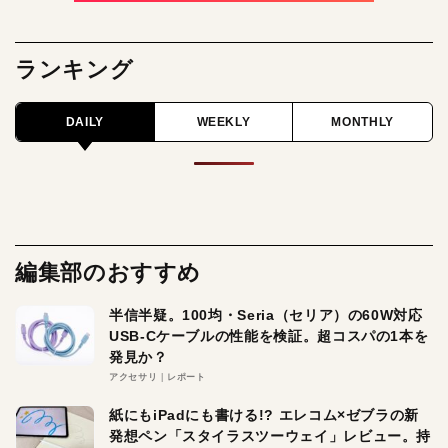
ランキング
DAILY
WEEKLY
MONTHLY
編集部のおすすめ
半信半疑。100均・Seria（セリア）の60W対応
USB-Cケーブルの性能を検証。超コスパの1本を
発見か？
アクセサリ
レポート
紙にもiPadにも書ける!? エレコム×ゼブラの新
発想ペン「スタイラスツーウェイ」レビュー。持