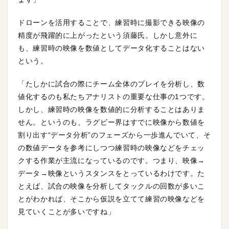
ドローンを活用することで、練習時に撮影できる映像の
精度が飛躍的に上がったという須藤氏。しかし意外に
も、練習時の映像を数値としてデータ化することはない
という。
「たしかに試合の際にチーム全体のプレイを分析し、数
値化するのも私たちアナリストの重要な仕事の1つです。
しかし、練習時の映像を数値的に分析することはありま
せん。というのも、ラグビー界はすでに映像から数値を
割り出す“データ分析”のフェーズから一歩進んでいて、そ
の数値データを参考にしつつ練習時の映像などをチェッ
クする作業が主流になっているのです。つまり、映像→
データ→映像というスタンスをとっているわけです。た
とえば、試合の映像を分析してタックルの回数が多いこ
とがわかれば、そこから仮説を立てて練習の映像などを
見ていくことが多いですね」