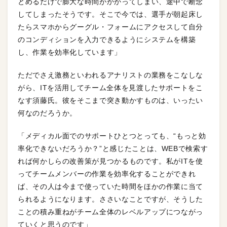
とめるだけで膨大な時間がかかってしまい、途中で断念
してしまったそうです。そこで今では、選手が朝起床し
たらスマホからグーグル・フォームにアクセスして自分
のコンディションを入力できるようにシステムを構築
し、作業を効率化しています」
ただでさえ激務といわれるアナリストの業務をこなしな
がら、ITを活用してチーム全体を見渡したサポートをこ
なす須藤氏。彼をそこまで突き動かすものは、いったい
何なのだろうか。
「メディカル面でのサポートひとつとっても、“もっと効
率化できないだろうか？”と感じたことは、WEBで検索す
れば何かしらの改善策が見つかるものです。私がITを使
ってチームメンバーの作業を効率化することができれ
ば、その人は今まで使っていた時間をほかの作業に当て
られるようになります。ささいなことですが、そうした
ことの積み重ねがチーム全体のレベルアップにつながっ
ていくと思うのです」