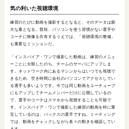
気の利いた視聴環境
練習のたびに動画を撮影するとなると、そのデータは膨
大な量となる。普段、パソコンを使う習慣がない選手や
コーチに映像を共有するうえでは、「視聴環境の整備」
も重要なミッションだ。
「インスパイア・ワンで撮影した動画は、練習のメニュ
ーごとに分類したのち、チームのサーバにアップしま
す。ネットワーク内にあるマシンからはいつでも視聴で
きるため、空き時間に会社のパソコンでアクセスしてい
る選手も多いようです。今では同じ動画をユーチューブ
にもアップしてチームメンバーだけに公開しているの
で、選手やコーチはスマホから視聴することも可能で
す。インスパイア・ワンで撮影した練習の動画を特に重
宝しているのは、バックスの選手ですね。ミーティング
では、動画をチェックしながら各々の動きを確認してい
ます」