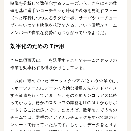
映像を分析して数値化するフェーズから、さらにその数
値を基に選手やコーチ各々が練習の映像を見返すフェー
ズへと移行しつつあるラグビー界。サーバやユーチュー
ブからいつでも映像を視聴できる、という環境がチーム
メンバーの貪欲な姿勢にもつながっているようだ。
効率化のためのIT活用
さらに須藤氏は、ITを活用することでチームスタッフの
作業を効率化する働きかけもしている。
「以前に勤めていた“データスタジアム”という企業では、
スポーツチームにデータの有効な活用方法をアドバイス
する業務を行っていました。そのためサンゴリアスに移
ってからも、ほかのスタッフの業務をITの側面からサポ
ートすることは多いです。たとえば、数年前までうちの
チームでは、選手のメディカルチェックをすべて紙のア
ンケートで行っていたんです。しかし、データをとりま