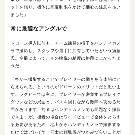
ットを張り、機体に高度制限をかけて細心の注意を払い
ました」
常に最適なアングルで
ドローン導入以前も、チーム練習の様子をハンディカメ
ラで撮影し、スタッフや選手に共有していたという須藤
氏。空撮によって、その映像の精度は格段に上がったよ
うだ。
「空から撮影することでプレイヤーの動きを立体的にと
らえられる、というのがドローンのメリットだと思いま
す。ラグビーでは主に、プレイヤーが密集するブレイク
ダウンなどの局面と、パスを回しながら敵陣へ攻める局
面があります。前者はハンディカメラでも問題なく撮影
できますが、後者の場合はワイドビューで全体をとらえ
る必要があるため、地上からハンディカメラで撮影する
だけではプレイヤー同士の距離感がつかみづらいことが