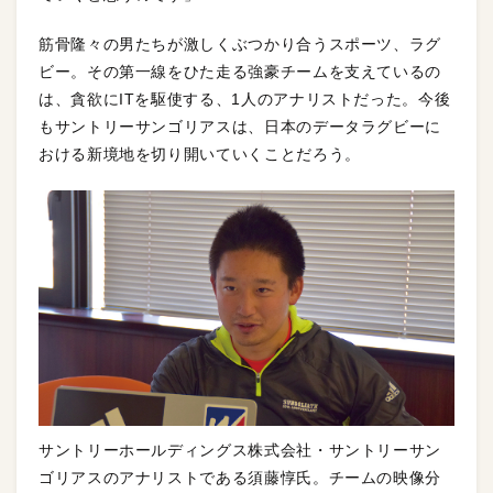
筋骨隆々の男たちが激しくぶつかり合うスポーツ、ラグ
ビー。その第一線をひた走る強豪チームを支えているの
は、貪欲にITを駆使する、1人のアナリストだった。今後
もサントリーサンゴリアスは、日本のデータラグビーに
おける新境地を切り開いていくことだろう。
サントリーホールディングス株式会社・サントリーサン
ゴリアスのアナリストである須藤惇氏。チームの映像分