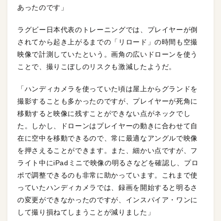
あったのです」
ラグビー日本代表のトレーニングでは、プレイヤーが倒
されてから起き上がるまでの「リロード」の時間も空撮
映像で計測していたという。画角の広いドローンを使う
ことで、撮りこぼしのリスクも激減したようだ。
「ハンディカメラを使っていた頃は屋上からグランドを
撮影することも多かったのですが、プレイヤーが死角に
移動すると映像に残すことができない点がネックでし
た。しかし、ドローンはプレイヤーの動きに合わせて自
在に空中を移動できるので、常に最適なアングルで映像
を押さえることができます。また、細かい点ですが、フ
ライト中にiPadミニで映像の明るさなどを確認し、プロ
ポで調整できるのも非常に助かっています。これまで使
っていたハンディカメラでは、録画を開始すると明るさ
の変更ができなかったのですが、インスパイア・ワンに
して撮り損ねてしまうことが減りました」