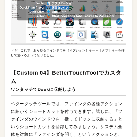
（３）これで、あらゆるウインドウを［オプション］キー＋［タブ］キーを押
して選べるようになりました。
【Custom 04】BetterTouchToolでカスタ
ム
ワンタッチでDockに収納しよう
ベタータッチツールでは、ファインダの各種アクション
に細かくショートカットを付与できます。試しに、「フ
ァインダのウインドウを一括してドックに収納する」と
いうショートカットを登録してみましょう。システム全
体を対象に「ファインダを開く」というアクションと、