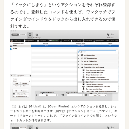
「ドックにしまう」というアクションをそれぞれ登録す
るのです。登録したコマンドを使えば、ワンタッチでフ
ァインダウインドウをドックから出し入れできるので便
利ですよ。
（1）まずは［Global］に［Open Finder］というアクションを追加し、ショ
ートカットキーを割り当てます（図では［オプション］キー＋［コマンド］キ
ー＋［リターン］キー）。これで、「ファインダウインドウを開く」というシ
ョートカットが付与されます。