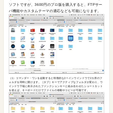
ソフトですが、3600円のプロ版を購入すると、FTPサー
バ機能やカスタムテーマの適応なども可能になります。
（1）コマンダー・ワンを起動すると特徴的な2ペインウインドウで2カ所のフ
ォルダを同時に開けます。［タブ］キーでアクティブなフォルダが変わり、ウ
インドウ下端に表示されたファンクションキーと組み合わせたショートカット
を使えば、キーボードだけでファイルの移動やコピーが可能です。