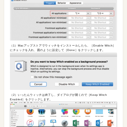
（1）Macアップストアでウィッチをインストールしたら、［Enable Witch］
にチェックを入れ、図のように設定して［Done］をクリックします。
（2）いったんウィッチは終了し、ダイアログが開くので［Keep Witch
Enabled］をクリックします。