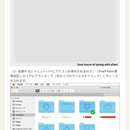
（1）起動するとメニューバーにアイコンが表示されるので、［XtraFinder環
境設定］の［アピアランス］で［旧タイプのラベルカラーリング］にチェック
を入れます。