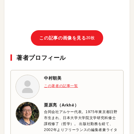
この記事の画像を見る
20枚
著者プロフィール
中村朝美
この著者の記事一覧
栗原亮（Arkhē）
合同会社アルケー代表。1975年東京都日野
市生まれ、日本大学大学院文学研究科修士
課程修了（哲学）。 出版社勤務を経て、
2002年よりフリーランスの編集者兼ライタ