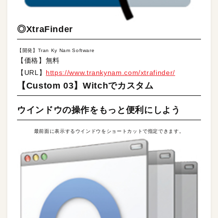
◎XtraFinder
【開発】Tran Ky Nam Software
【価格】無料
【URL】
https://www.trankynam.com/xtrafinder/
【Custom 03】Witchでカスタム
ウインドウの操作をもっと便利にしよう
最前面に表示するウインドウをショートカットで指定できます。