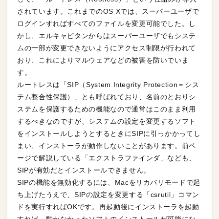
されています。これまでのOS Xでは、スーパーユーザで
ログインすればすべてのファイルを変更可能でした。し
かし、エルキャピタンからはスーパーユーザでもシステ
ムの一部が変更できないようにアクセス制限が行われて
おり、これによりマルウェアなどの被害を防いでいま
す。
ルートレスは「SIP（System Integrity Protection＝シス
テム整合性保護）」とも呼ばれており、名前のとおりシ
ステムを保護するための機能なので通常はこのまま利用
するべきなのですが、システムの設定を変更するソフト
をインストールしようとするときにSIPに引っかかってし
まい、インストーラが動作しないことがあります。前ペ
ージで解説している「エクストラファインダ」なども、
SIPが有効だとインストールできません。
SIPの機能を無効化するには、Macをリカバリモードで起
ち上げたうえで、SIPの設定を変更する「csrutil」コマン
ドを実行すればOKです。再起動後にインストーラを起動
すれば、動かなかったソフトのインストールが可能にな