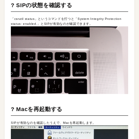
? SIPの状態を確認する
「csrutil status」というコマンドを打つと「System Integrity Protection
status: enabled.」とSIPが有効なのが確認できます。
? Macを再起動する
SIPが有効なのを確認したうえで、Macを再起動します。