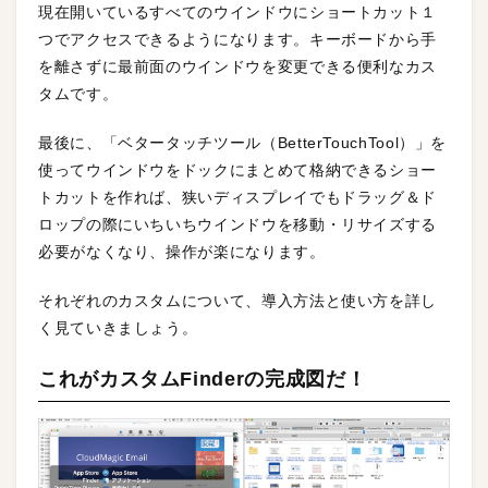
現在開いているすべてのウインドウにショートカット１
つでアクセスできるようになります。キーボードから手
を離さずに最前面のウインドウを変更できる便利なカス
タムです。
最後に、「ベタータッチツール（BetterTouchTool）」を
使ってウインドウをドックにまとめて格納できるショー
トカットを作れば、狭いディスプレイでもドラッグ＆ド
ロップの際にいちいちウインドウを移動・リサイズする
必要がなくなり、操作が楽になります。
それぞれのカスタムについて、導入方法と使い方を詳し
く見ていきましょう。
これがカスタムFinderの完成図だ！