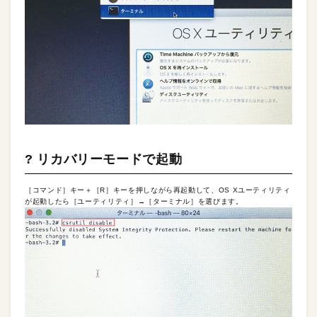
? リカバリーモードで起動
［コマンド］キー＋［R］キーを押しながら再起動して、OS Xユーティリティ
が起動したら［ユーティリティ］→［ターミナル］を選びます。