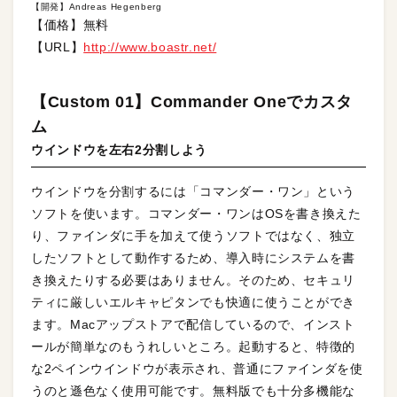
【開発】Andreas Hegenberg
【価格】無料
【URL】
http://www.boastr.net/
【Custom 01】Commander Oneでカスタ
ム
ウインドウを左右2分割しよう
ウインドウを分割するには「コマンダー・ワン」という
ソフトを使います。コマンダー・ワンはOSを書き換えた
り、ファインダに手を加えて使うソフトではなく、独立
したソフトとして動作するため、導入時にシステムを書
き換えたりする必要はありません。そのため、セキュリ
ティに厳しいエルキャピタンでも快適に使うことができ
ます。Macアップストアで配信しているので、インスト
ールが簡単なのもうれしいところ。起動すると、特徴的
な2ペインウインドウが表示され、普通にファインダを使
うのと遜色なく使用可能です。無料版でも十分多機能な