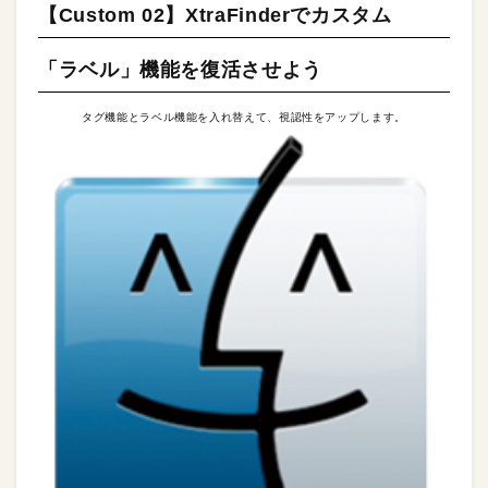
【Custom 02】XtraFinderでカスタム
「ラベル」機能を復活させよう
タグ機能とラベル機能を入れ替えて、視認性をアップします。