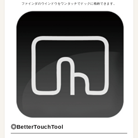
ファインダのウインドウをワンタッチでドックに格納できます。
◎BetterTouchTool