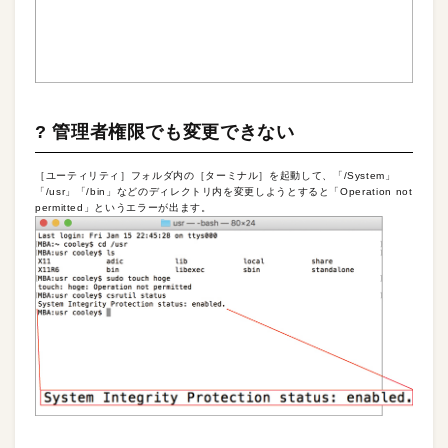
? 管理者権限でも変更できない
［ユーティリティ］フォルダ内の［ターミナル］を起動して、「/System」
「/usr」「/bin」などのディレクトリ内を変更しようとすると「Operation not
permitted」というエラーが出ます。