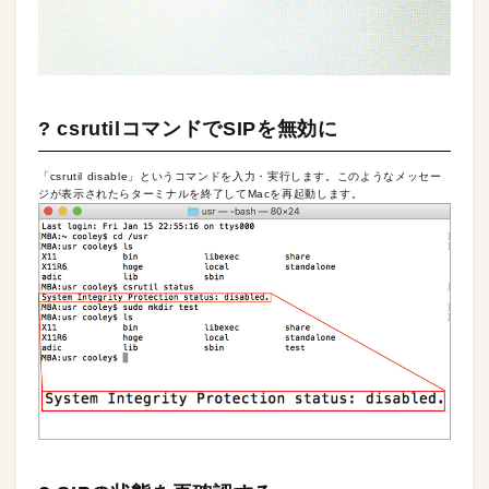
? csrutilコマンドでSIPを無効に
「csrutil disable」というコマンドを入力・実行します。このようなメッセー
ジが表示されたらターミナルを終了してMacを再起動します。