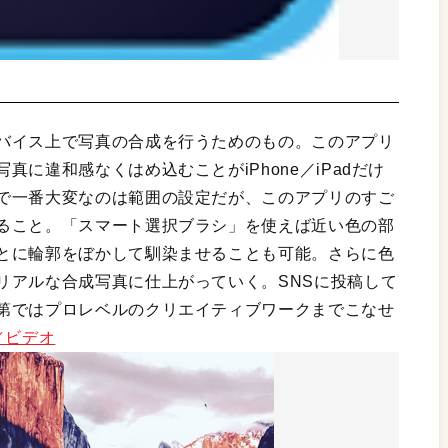
バイス上で写真の合成を行うためのもの。このアプリ
に違和感なくはめ込むことがiPhone／iPadだけ
で一番大変なのは範囲の設定だが、このアプリのすご
ること。「スマート選択ブラシ」を使えば近い色の部
とに輪郭をぼかして馴染ませることも可能。さらに色
リアルな合成写真に仕上がっていく。SNSに投稿して
第ではプロレベルのクリエイティブワークまでこなせ
真／ビデオ