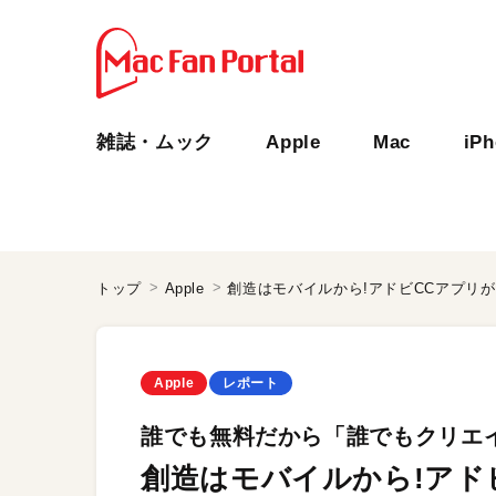
雑誌・ムック
Apple
Mac
iP
トップ
Apple
創造はモバイルから!アドビCCアプリ
Apple
レポート
誰でも無料だから「誰でもクリエ
創造はモバイルから!アド