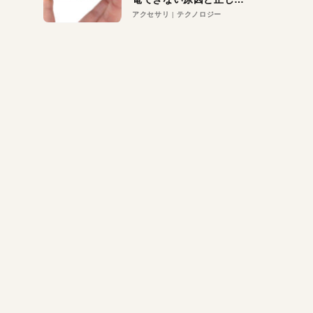
対策
アクセサリ
テクノロジー