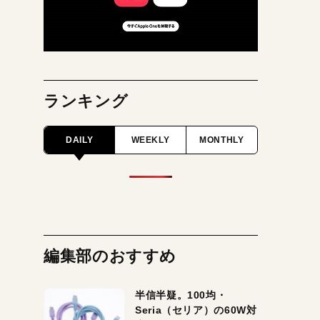
ランキング
DAILY
WEEKLY
MONTHLY
編集部のおすすめ
半信半疑。100均・
Seria（セリア）の60W対