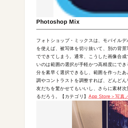
Photoshop Mix
フォトショップ・ミックスは、モバイルデ
を使えば、被写体を切り抜いて、別の背景写真
でできてしまう。通常、こうした画像合成
いのは範囲の選択が手軽かつ高精度にでき
分を素早く選択できるし、範囲を作ったあ
調やコントラストを調整すれば、どんどん
友だちを驚かせてもいいし、さらに素材次
るだろう。【カテゴリ】
App Store＞写